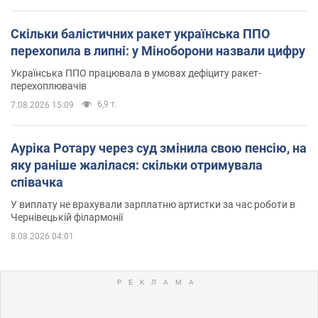
Скільки балістичних ракет українська ППО
перехопила в липні: у Міноборони назвали цифру
Українська ППО працювала в умовах дефіциту ракет-
перехоплювачів
6,9 т.
7.08.2026 15:09
Ауріка Ротару через суд змінила свою пенсію, на
яку раніше жалілася: скільки отримувала
співачка
У виплату не врахували зарплатню артистки за час роботи в
Чернівецькій філармонії
8.08.2026 04:01