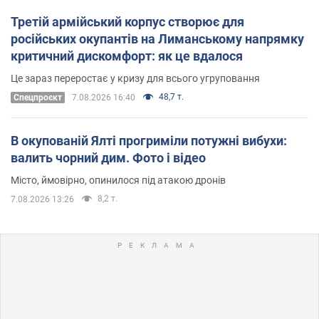
Третій армійський корпус створює для
російських окупантів на Лиманському напрямку
критичний дискомфорт: як це вдалося
Це зараз переростає у кризу для всього угруповання
48,7 т.
Cпецпроєкт
7.08.2026 16:40
В окупованій Ялті прогриміли потужні вибухи:
валить чорний дим. Фото і відео
Місто, ймовірно, опинилося під атакою дронів
8,2 т.
7.08.2026 13:26