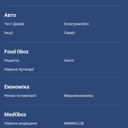
Авто
Тест Драйв
Електромобілі
Акції
Сервіс
Food Oboz
Рецепти
Напої
Новини Кулінарії
Економіка
Ринки та компанії
Макроекономіка
MedOboz
Новини медицини
MAMACLUB