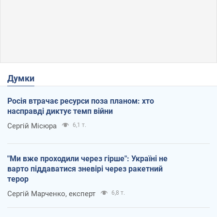
Думки
Росія втрачає ресурси поза планом: хто
насправді диктує темп війни
Сергій Місюра
6,1 т.
"Ми вже проходили через гірше": Україні не
варто піддаватися зневірі через ракетний
терор
Сергій Марченко, експерт
6,8 т.