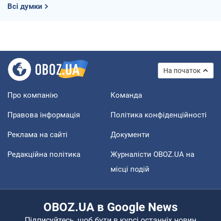
Всі думки
На початок
Про компанію
Команда
Правова інформація
Політика конфіденційності
Реклама на сайті
Документи
Редакційна політика
Журналісти OBOZ.UA на
місці подій
OBOZ.UA в Google News
Підписуйтесь, щоб бути в курсі останніх новин