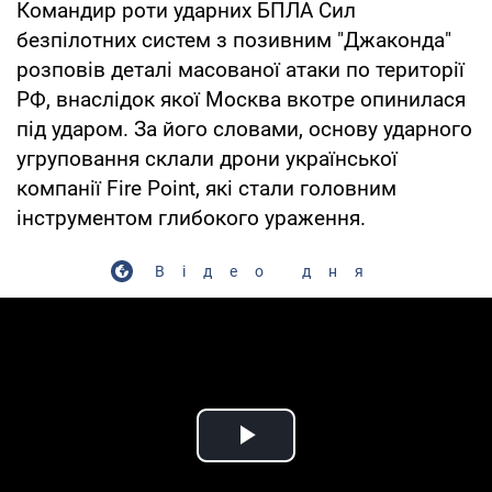
Командир роти ударних БПЛА Сил
безпілотних систем з позивним "Джаконда"
розповів деталі масованої атаки по території
РФ, внаслідок якої Москва вкотре опинилася
під ударом. За його словами, основу ударного
угруповання склали дрони української
компанії Fire Point, які стали головним
інструментом глибокого ураження.
Відео дня
Play Video