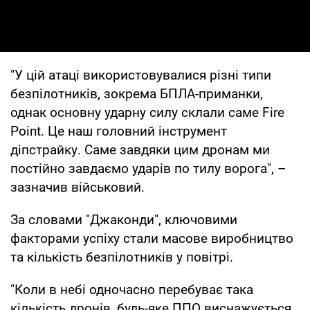
"У цій атаці використовувалися різні типи
безпілотників, зокрема БПЛА-приманки,
однак основну ударну силу склали саме Fire
Point. Це наш головний інструмент
діпстрайку. Саме завдяки цим дронам ми
постійно завдаємо ударів по тилу ворога", –
зазначив військовий.
За словами "Джаконди", ключовими
факторами успіху стали масове виробництво
та кількість безпілотників у повітрі.
"Коли в небі одночасно перебуває така
кількість дронів, будь-яке ППО виснажується.