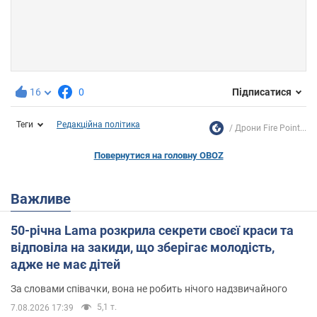
16
0
Підписатися
Теги
Редакційна політика
Дрони Fire Point...
Повернутися на головну OBOZ
Важливе
50-річна Lama розкрила секрети своєї краси та
відповіла на закиди, що зберігає молодість,
адже не має дітей
За словами співачки, вона не робить нічого надзвичайного
5,1 т.
7.08.2026 17:39