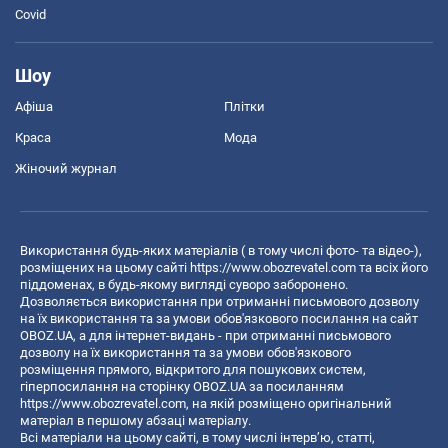
Covid
Шоу
Афіша
Плітки
Краса
Мода
Жіночий журнал
Використання будь-яких матеріалів ( в тому числі фото- та відео-),
розміщених на цьому сайті
https://www.obozrevatel.com
та всіх його
піддоменах, в будь-якому вигляді суворо заборонено.
Дозволяється використання при отриманні письмового дозволу
на їх використання та за умови обов'язкового посилання на сайт
OBOZ.UA, а для інтернет-видань - при отриманні письмового
дозволу на їх використання та за умови обов'язкового
розміщення прямого, відкритого для пошукових систем,
гіперпосилання на сторінку OBOZ.UA за посиланням
https://www.obozrevatel.com
, на якій розміщено оригінальний
матеріал в першому абзаці матеріалу.
Всі матеріали на цьому сайті, в тому числі інтерв’ю, статті,