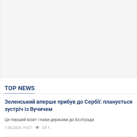
TOP NEWS
Зеленський вперше прибув до Сербії: планується
зустріч із Вучичем
Це перший візит глави держави до Бєлграда
3,8 т.
7.08.2026 19:07