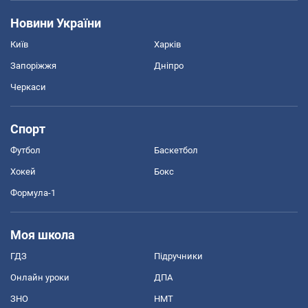
Новини України
Київ
Харків
Запоріжжя
Дніпро
Черкаси
Спорт
Футбол
Баскетбол
Хокей
Бокс
Формула-1
Моя школа
ГДЗ
Підручники
Онлайн уроки
ДПА
ЗНО
НМТ