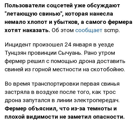
Пользователи соцсетей уже обсуждают
"летающую свинью", которая нанесла
немало хлопот и убытков, а самого фермера
хотят наказать.
Об этом
сообщает
scmp.
Инцидент произошел 24 января в уезде
Тунцзян провинции Сычуань. Рано утром
фермер решил с помощью дрона доставить
свиней из горной местности на скотобойню.
Во время транспортировки первая свинья
застряла в воздухе после того, как трос
дрона запутался в линии электропередач.
Фермер объяснил, что из-за темноты и
плохой видимости не заметил опасности.