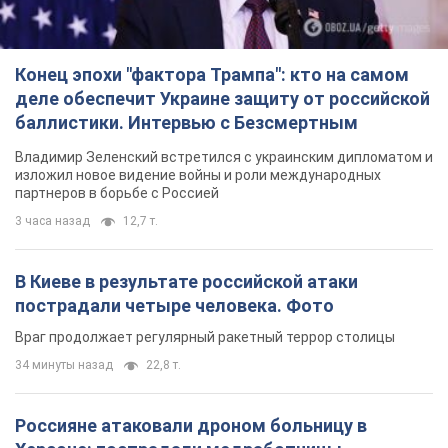
Конец эпохи "фактора Трампа": кто на самом
деле обеспечит Украине защиту от российской
баллистики. Интервью с Безсмертным
Владимир Зеленский встретился с украинским дипломатом и
изложил новое видение войны и роли международных
партнеров в борьбе с Россией
3 часа назад
12,7 т.
В Киеве в результате российской атаки
пострадали четыре человека. Фото
Враг продолжает регулярный ракетный террор столицы
34 минуты назад
22,8 т.
Россияне атаковали дроном больницу в