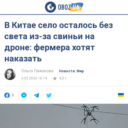
В Китае село осталось без
света из-за свиньи на
дроне: фермера хотят
наказать
Ольга Ганюкова
Новости. Мир
6.02.2026 16:14
4,5 т.
0