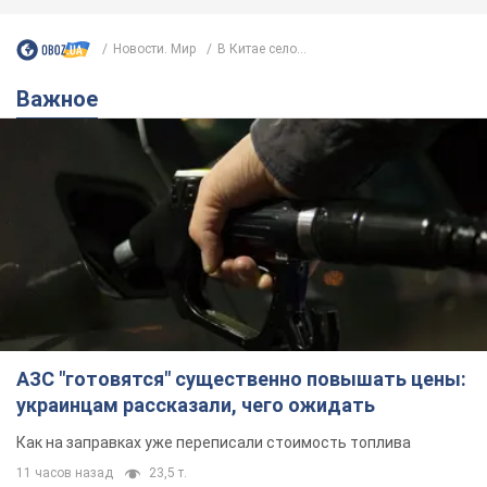
Новости. Мир
В Китае село...
Важное
АЗС "готовятся" существенно повышать цены:
украинцам рассказали, чего ожидать
Как на заправках уже переписали стоимость топлива
11 часов назад
23,5 т.