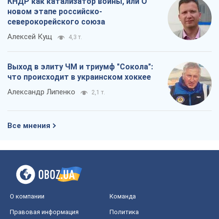
КНДР как катализатор войны, или О
новом этапе российско-
северокорейского союза
Алексей Кущ
4,3 т.
Выход в элиту ЧМ и триумф "Сокола":
что происходит в украинском хоккее
Александр Липенко
2,1 т.
Все мнения
О компании
Команда
Правовая информация
Политика