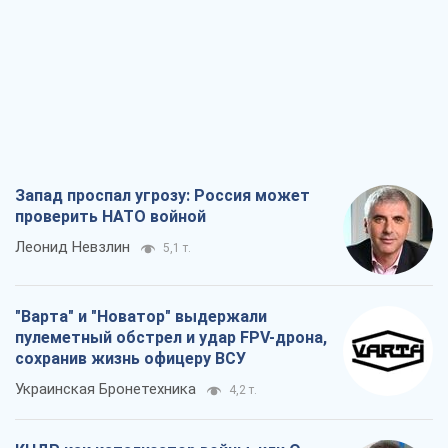
Запад проспал угрозу: Россия может
проверить НАТО войной
Леонид Невзлин
5,1 т.
"Варта" и "Новатор" выдержали
пулеметный обстрел и удар FPV-дрона,
сохранив жизнь офицеру ВСУ
Украинская Бронетехника
4,2 т.