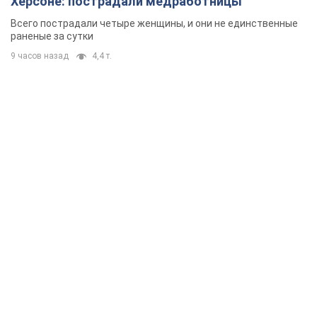
Херсоне: пострадали медработницы
Всего пострадали четыре женщины, и они не единственные
раненые за сутки
9 часов назад
4,4 т.