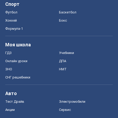
Спорт
Футбол
Баскетбол
Хоккей
Бокс
Формула-1
Моя школа
ГДЗ
Учебники
Онлайн уроки
ДПА
ЗНО
НМТ
СНГ решебники
Авто
Тест Драйв
Электромобили
Акции
Сервис