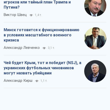
игроков или тайный план Трампа и
Путина?
Виктор Швец
1,4 т.
Минск готовится к функционированию
в условиях масштабного военного
кризиса
Александр Левченко
3,1 т.
Чей будет Крым, тот и победит (NSJ), а
украинских футбольных чиновников
могут назвать убийцами
Александр Кирш
1,1 т.