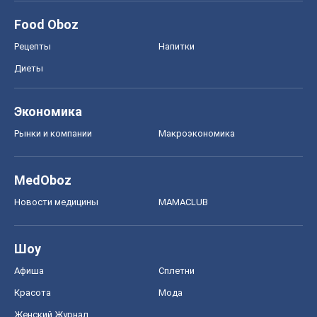
Food Oboz
Рецепты
Напитки
Диеты
Экономика
Рынки и компании
Mакроэкономика
MedOboz
Новости медицины
MAMACLUB
Шоу
Афиша
Сплетни
Красота
Мода
Женский Журнал