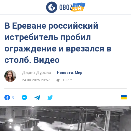
В Ереване российский
истребитель пробил
ограждение и врезался в
столб. Видео
Дарья Дурова
Новости. Мир
24.08.2025 23:57
10,5 т.
0