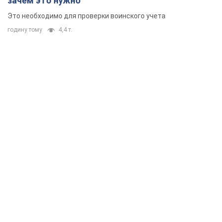
зачем это нужно
Это необходимо для проверки воинского учета
годину тому
4,4 т.