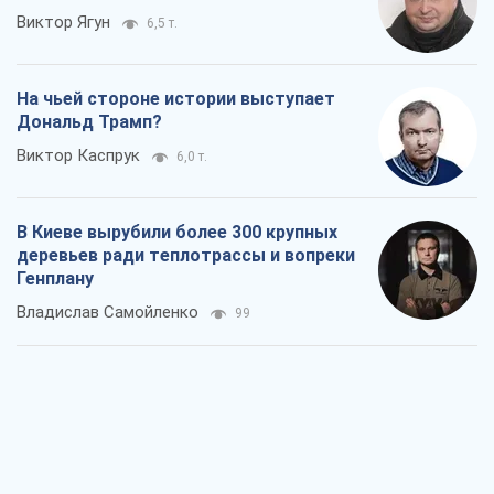
Виктор Ягун
6,5 т.
На чьей стороне истории выступает
Дональд Трамп?
Виктор Каспрук
6,0 т.
В Киеве вырубили более 300 крупных
деревьев ради теплотрассы и вопреки
Генплану
Владислав Самойленко
99