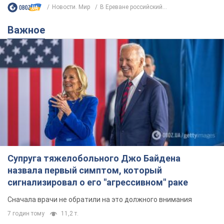
Новости. Мир
В Ереване российский...
Важное
Супруга тяжелобольного Джо Байдена
назвала первый симптом, который
сигнализировал о его "агрессивном" раке
Сначала врачи не обратили на это должного внимания
7 годин тому
11,2 т.