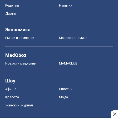
Рецепты
Напитки
Диеты
Экономика
Рынки и компании
Mакроэкономика
MedOboz
Новости медицины
MAMACLUB
Шоу
Афиша
Сплетни
Красота
Мода
Женский Журнал