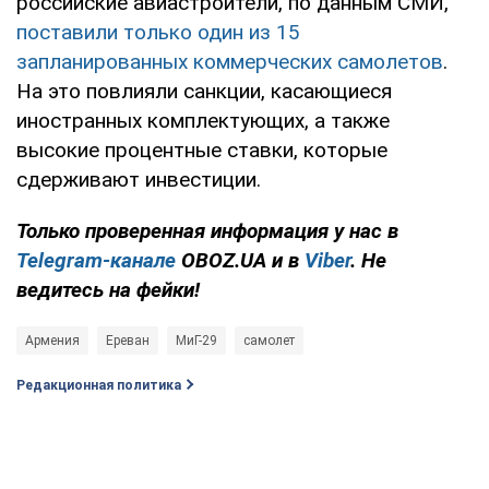
российские авиастроители, по данным СМИ,
поставили только один из 15
запланированных коммерческих самолетов
.
На это повлияли санкции, касающиеся
иностранных комплектующих, а также
высокие процентные ставки, которые
сдерживают инвестиции.
Только проверенная информация у нас в
Telegram-канале
OBOZ.UA и в
Viber
. Не
ведитесь на фейки!
Армения
Ереван
МиГ-29
самолет
Редакционная политика