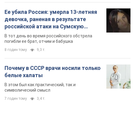
Ее убила Россия: умерла 13-летняя
девочка, раненая в результате
российской атаки на Сумскую
область. Фото
В тот день во время российского обстрела
погибли ее брат, отчим и бабушка
8 годин тому
9,3 т.
Почему в СССР врачи носили только
белые халаты
В этом был как практический, так и
символический смысл
7 годин тому
3,4 т.