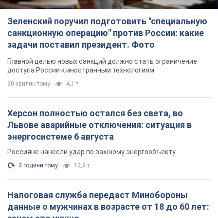
Зеленский поручил подготовить "специальную
санкционную операцию" против России: какие
задачи поставил президент. Фото
Главной целью новых санкций должно стать ограничение
доступа России к иностранным технологиям
30 хвилин тому
4,1 т.
Херсон полностью остался без света, во
Львове аварийные отключения: ситуация в
энергосистеме 6 августа
Россияне нанесли удар по важному энергообъекту
3 години тому
12,9 т.
Налоговая служба передаст Минобороны
данные о мужчинах в возрасте от 18 до 60 лет: