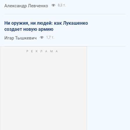
Александр Левченко
8,3 т.
Ни оружия, ни людей: как Лукашенко
создает новую армию
Игар Тышкевич
1,7 т.