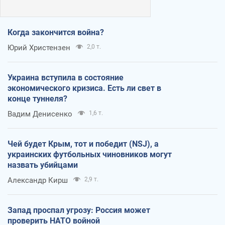
Когда закончится война?
Юрий Христензен
2,0 т.
Украина вступила в состояние
экономического кризиса. Есть ли свет в
конце туннеля?
Вадим Денисенко
1,6 т.
Чей будет Крым, тот и победит (NSJ), а
украинских футбольных чиновников могут
назвать убийцами
Александр Кирш
2,9 т.
Запад проспал угрозу: Россия может
проверить НАТО войной