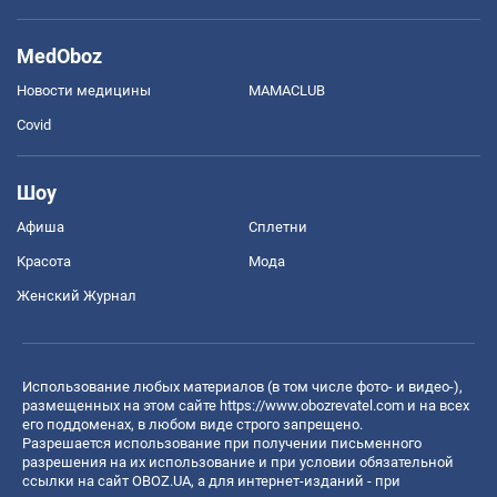
MedOboz
Новости медицины
MAMACLUB
Covid
Шоу
Афиша
Сплетни
Красота
Мода
Женский Журнал
Использование любых материалов (в том числе фото- и видео-),
размещенных на этом сайте
https://www.obozrevatel.com
и на всех
его поддоменах, в любом виде строго запрещено.
Разрешается использование при получении письменного
разрешения на их использование и при условии обязательной
ссылки на сайт OBOZ.UA, а для интернет-изданий - при