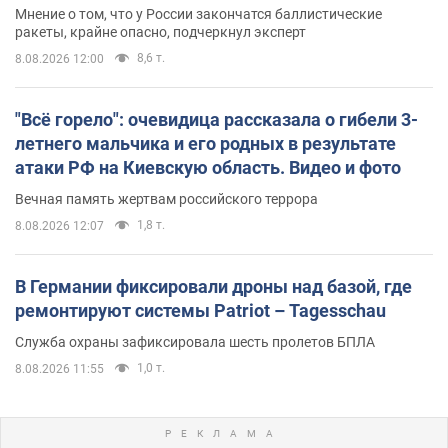
Мнение о том, что у России закончатся баллистические
ракеты, крайне опасно, подчеркнул эксперт
8,6 т.
8.08.2026 12:00
"Всё горело": очевидица рассказала о гибели 3-
летнего мальчика и его родных в результате
атаки РФ на Киевскую область. Видео и фото
Вечная память жертвам российского террора
1,8 т.
8.08.2026 12:07
В Германии фиксировали дроны над базой, где
ремонтируют системы Patriot – Tagesschau
Служба охраны зафиксировала шесть пролетов БПЛА
1,0 т.
8.08.2026 11:55