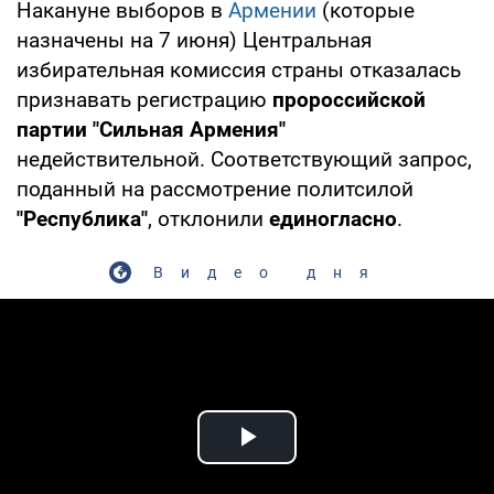
Накануне выборов в
Армении
(которые
назначены на 7 июня) Центральная
избирательная комиссия страны отказалась
признавать регистрацию
пророссийской
партии "Сильная Армения"
недействительной. Соответствующий запрос,
поданный на рассмотрение политсилой
"Республика"
, отклонили
единогласно
.
Видео дня
Play Video