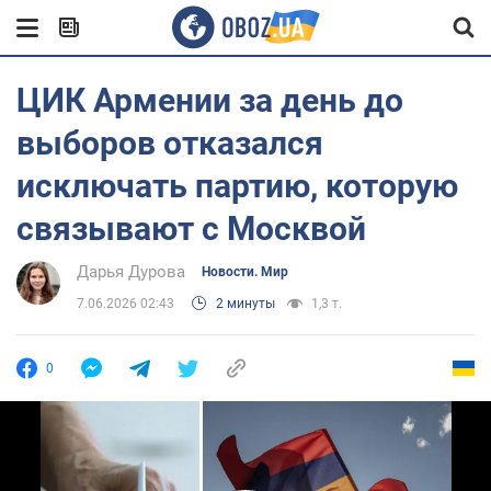
ЦИК Армении за день до
выборов отказался
исключать партию, которую
связывают с Москвой
Дарья Дурова
Новости. Мир
7.06.2026 02:43
2 минуты
1,3 т.
0