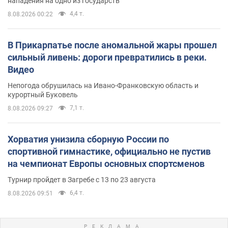
нападения на одно из государств
4,4 т.
8.08.2026 00:22
В Прикарпатье после аномальной жары прошел
сильный ливень: дороги превратились в реки.
Видео
Непогода обрушилась на Ивано-Франковскую область и
курортный Буковель
7,1 т.
8.08.2026 09:27
Хорватия унизила сборную России по
спортивной гимнастике, официально не пустив
на чемпионат Европы основных спортсменов
Турнир пройдет в Загребе с 13 по 23 августа
6,4 т.
8.08.2026 09:51