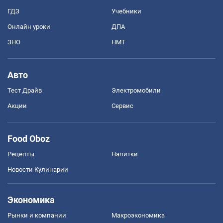
ГДЗ
Учебники
Онлайн уроки
ДПА
ЗНО
НМТ
Авто
Тест Драйв
Электромобили
Акции
Сервис
Food Oboz
Рецепты
Напитки
Новости Кулинарии
Экономика
Рынки и компании
Mакроэкономика