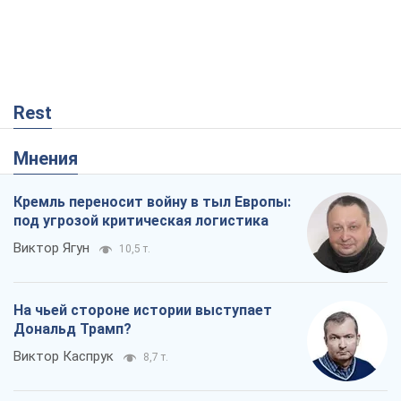
Rest
Мнения
Кремль переносит войну в тыл Европы:
под угрозой критическая логистика
Виктор Ягун
10,5 т.
На чьей стороне истории выступает
Дональд Трамп?
Виктор Каспрук
8,7 т.