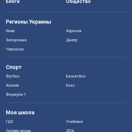
Блоги
Общество
Регионы Украины
Киев
Харьков
Запорожье
Днепр
Черкассы
Спорт
Футбол
Баскетбол
Хоккей
Бокс
Формула-1
Моя школа
ГДЗ
Учебники
Онлайн уроки
ДПА