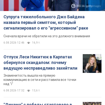
Супруга тяжелобольного Джо Байдена
назвала первый симптом, который
сигнализировал о его "агрессивном" раке
Сначала врачи не обратили на это должного внимания
6.08.2026 12:46
16,9 т.
Отпуск Леси Никитюк в Карпатах
обернулся скандалом: почему
ведущую несправедливо захейтили
Знаменитость вышла на прямую
коммуникацию в сети и расставила все точки
над "i"
6.08.2026 17:32
13,6 т.
"Динамо" с победы стартовало в