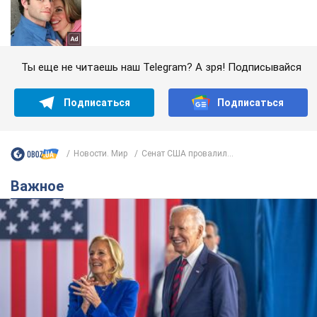
Ты еще не читаешь наш Telegram? А зря! Подписывайся
Подписаться
Подписаться
Новости. Мир
Сенат США провалил...
Важное