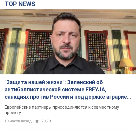
TOP NEWS
"Защита нашей жизни": Зеленский об
антибаллистической системе FREYJA,
санкциях против России и поддержке аграриев.
Видео
Европейские партнеры присоединяются к совместному
проекту
10 часов назад
79,7 т.