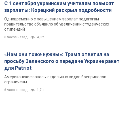
С 1 сентября украинским учителям повысят
зарплаты: Корецкий раскрыл подробности
Одновременно с повышением зарплат педагогам
правительство объявило об увеличении студенческих
стипендий
6 часов назад
4,8 т.
«Нам они тоже нужны»: Трамп ответил на
просьбу Зеленского о передаче Украине ракет
для Patriot
Американские запасы отдельных видов боеприпасов
ограничены
6 часов назад
1,7 т.