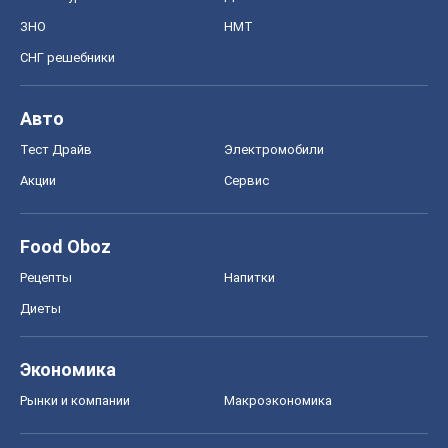
ЗНО
НМТ
СНГ решебники
Авто
Тест Драйв
Электромобили
Акции
Сервис
Food Oboz
Рецепты
Напитки
Диеты
Экономика
Рынки и компании
Mакроэкономика