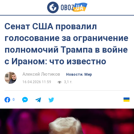
Сенат США провалил
голосование за ограничение
полномочий Трампа в войне
с Ираном: что известно
Алексей Лютиков
Новости. Мир
16.04.2026 11:59
3,1 т.
0