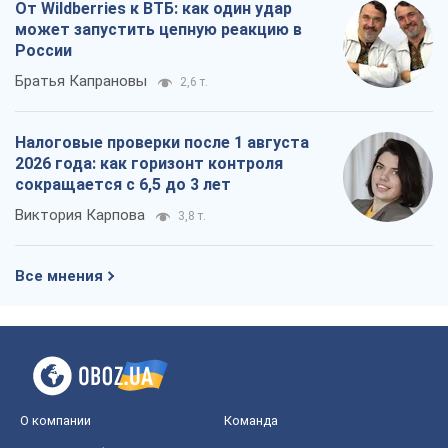
От Wildberries к ВТБ: как один удар
может запустить цепную реакцию в
России
Братья Капрановы
2,6 т.
Налоговые проверки после 1 августа
2026 года: как горизонт контроля
сокращается с 6,5 до 3 лет
Виктория Карпова
3,8 т.
Все мнения
О компании
Команда