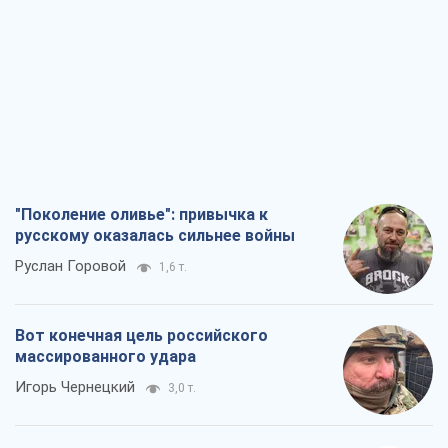
"Поколение оливье": привычка к
русскому оказалась сильнее войны
Руслан Горовой
1,6 т.
Вот конечная цель российского
массированного удара
Игорь Чернецкий
3,0 т.