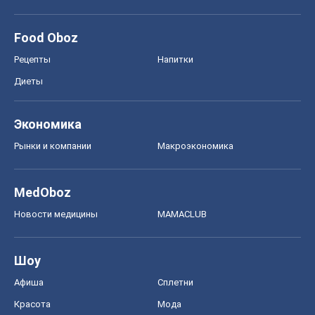
Food Oboz
Рецепты
Напитки
Диеты
Экономика
Рынки и компании
Mакроэкономика
MedOboz
Новости медицины
MAMACLUB
Шоу
Афиша
Сплетни
Красота
Мода