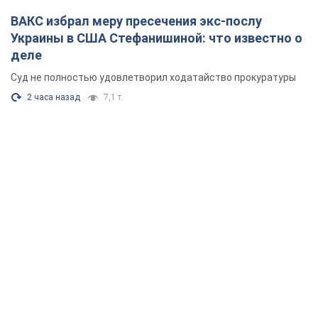
ВАКС избрал меру пресечения экс-послу
Украины в США Стефанишиной: что известно о
деле
Суд не полностью удовлетворил ходатайство прокуратуры
2 часа назад
7,1 т.