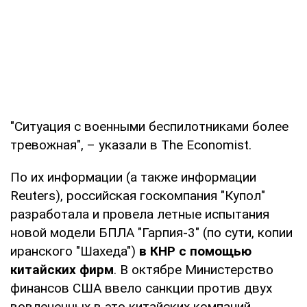
"Ситуация с военными беспилотниками более
тревожная", – указали в The Economist.
По их информации (а также информации
Reuters), российская госкомпания "Купол"
разработала и провела летные испытания
новой модели БПЛА "Гарпия-3" (по сути, копии
иранского "Шахеда")
в КНР с помощью
китайских фирм
. В октябре Министерство
финансов США ввело санкции против двух
вовлеченных в это китайских компаний.