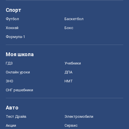
Спорт
Футбол
Баскетбол
Хоккей
Бокс
Формула-1
Моя школа
ГДЗ
Учебники
Онлайн уроки
ДПА
ЗНО
НМТ
СНГ решебники
Авто
Тест Драйв
Электромобили
Акции
Сервис