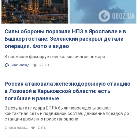
Силы обороны поразили НПЗ в Ярославле и в
Башкортостане: Зеленский раскрыл детали
операции. Фото и видео
В промзоне фиксирует несколько очагов пожара
час назад
27,6 т.
Россия атаковала железнодорожную станцию
в Лозовой в Харьковской области: есть
погибшие и раненые
В результате удара БПЛА были повреждены вокзал,
контактная сеть и подвижной состав; движение поездов до
станции временно приостановлено
2 часа назад
2,8 т.