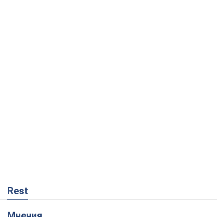
Rest
Мнения