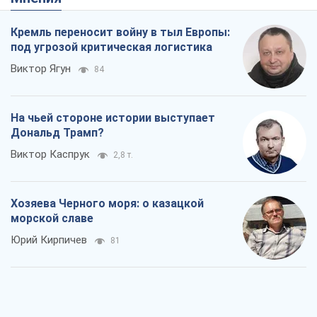
Кремль переносит войну в тыл Европы:
под угрозой критическая логистика
Виктор Ягун
84
На чьей стороне истории выступает
Дональд Трамп?
Виктор Каспрук
2,8 т.
Хозяева Черного моря: о казацкой
морской славе
Юрий Кирпичев
81