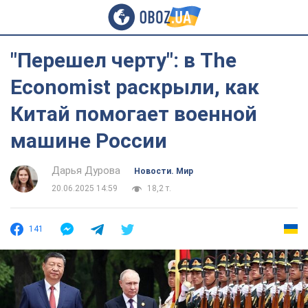
"Перешел черту": в The
Economist раскрыли, как
Китай помогает военной
машине России
Дарья Дурова
Новости. Мир
20.06.2025 14:59
18,2 т.
141