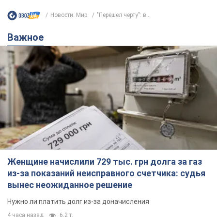
Новости. Мир
"Перешел черту": в...
Важное
Женщине начислили 729 тыс. грн долга за газ
из-за показаний неисправного счетчика: судья
вынес неожиданное решение
Нужно ли платить долг из-за доначисления
4 часа назад
6,2 т.