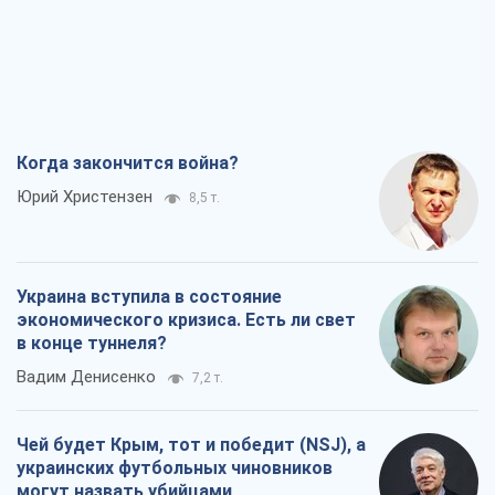
Когда закончится война?
Юрий Христензен
8,5 т.
Украина вступила в состояние
экономического кризиса. Есть ли свет
в конце туннеля?
Вадим Денисенко
7,2 т.
Чей будет Крым, тот и победит (NSJ), а
украинских футбольных чиновников
могут назвать убийцами