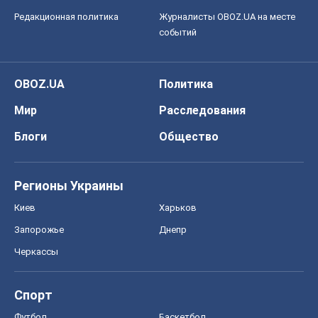
Редакционная политика
Журналисты OBOZ.UA на месте
событий
OBOZ.UA
Политика
Мир
Расследования
Блоги
Общество
Регионы Украины
Киев
Харьков
Запорожье
Днепр
Черкассы
Спорт
Футбол
Баскетбол