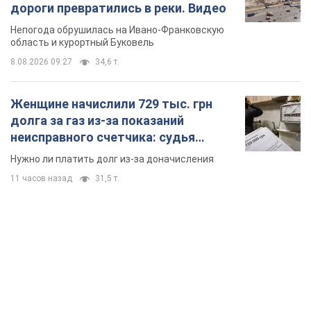
дороги превратились в реки. Видео
Непогода обрушилась на Ивано-Франковскую
область и курортный Буковель
8.08.2026 09:27
34,6 т.
Женщине начислили 729 тыс. грн
долга за газ из-за показаний
неисправного счетчика: судья
вынес неожиданное решение
Нужно ли платить долг из-за доначисления
11 часов назад
31,5 т.