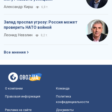
Александр Кирш
6,8 т.
Запад проспал угрозу: Россия может
проверить НАТО войной
Леонид Невзлин
8,2 т.
Все мнения
О компании
Команда
Правовая информация
Политика
конфиденциальности
Реклама на сайте
Документы