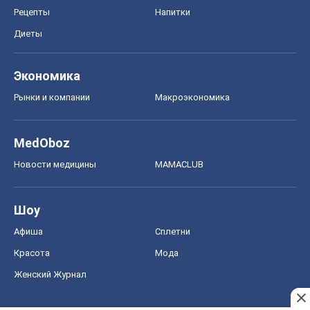
Рецепты
Напитки
Диеты
Экономика
Рынки и компании
Mакроэкономика
MedOboz
Новости медицины
MAMACLUB
Шоу
Афиша
Сплетни
Красота
Мода
Женский Журнал