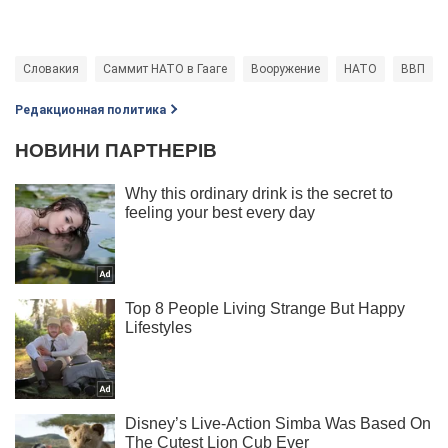
Словакия
Саммит НАТО в Гааге
Вооружение
НАТО
ВВП
Редакционная политика