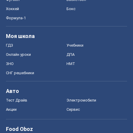
Хоккей
Бокс
Формула-1
Моя школа
ГДЗ
Учебники
Онлайн уроки
ДПА
ЗНО
НМТ
СНГ решебники
Авто
Тест Драйв
Электромобили
Акции
Сервис
Food Oboz