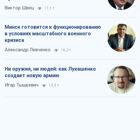
Виктор Швец
11,1 т.
Минск готовится к функционированию
в условиях масштабного военного
кризиса
Александр Левченко
16,2 т.
Ни оружия, ни людей: как Лукашенко
создает новую армию
Игар Тышкевич
13,9 т.