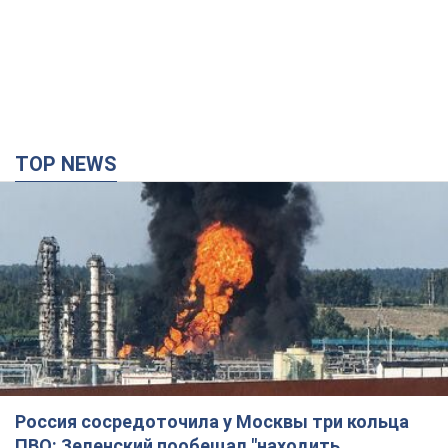
TOP NEWS
Россия сосредоточила у Москвы три кольца
ПВО: Зеленский пообещал "находить