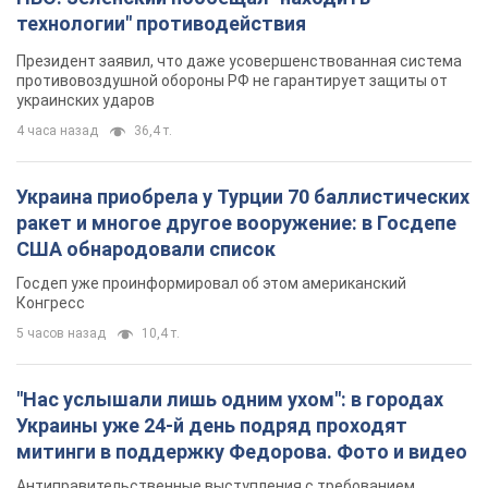
технологии" противодействия
Президент заявил, что даже усовершенствованная система
противовоздушной обороны РФ не гарантирует защиты от
украинских ударов
4 часа назад
36,4 т.
Украина приобрела у Турции 70 баллистических
ракет и многое другое вооружение: в Госдепе
США обнародовали список
Госдеп уже проинформировал об этом американский
Конгресс
5 часов назад
10,4 т.
"Нас услышали лишь одним ухом": в городах
Украины уже 24-й день подряд проходят
митинги в поддержку Федорова. Фото и видео
Антиправительственные выступления с требованием