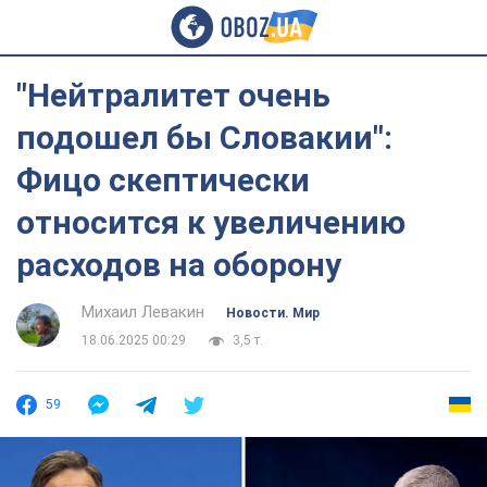
"Нейтралитет очень
подошел бы Словакии":
Фицо скептически
относится к увеличению
расходов на оборону
Михаил Левакин
Новости. Мир
18.06.2025 00:29
3,5 т.
59