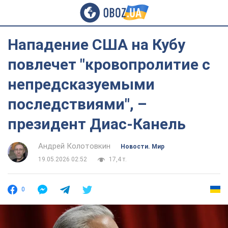
Нападение США на Кубу
повлечет "кровопролитие с
непредсказуемыми
последствиями", –
президент Диас-Канель
Андрей Колотовкин
Новости. Мир
19.05.2026 02:52
17,4 т.
0