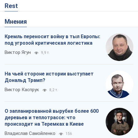
Rest
Мнения
Кремль переносит войну в тыл Европы:
под угрозой критическая логистика
Виктор Ягун
9,9 т.
На чьей стороне истории выступает
Дональд Трамп?
Виктор Каспрук
8,2 т.
О запланированной вырубке более 600
деревьев и теплотрассе: что
происходит на Теремках в Киеве
Владислав Самойленко
156