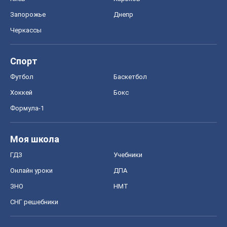
Запорожье
Днепр
Черкассы
Спорт
Футбол
Баскетбол
Хоккей
Бокс
Формула-1
Моя школа
ГДЗ
Учебники
Онлайн уроки
ДПА
ЗНО
НМТ
СНГ решебники