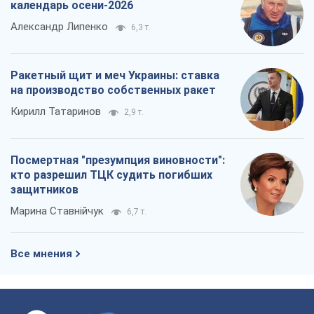
календарь осени-2026
Александр Липенко
6,3 т.
Ракетный щит и меч Украины: ставка
на производство собственных ракет
Кирилл Татаринов
2,9 т.
Посмертная "презумпция виновности":
кто разрешил ТЦК судить погибших
защитников
Марина Ставнійчук
6,7 т.
Все мнения