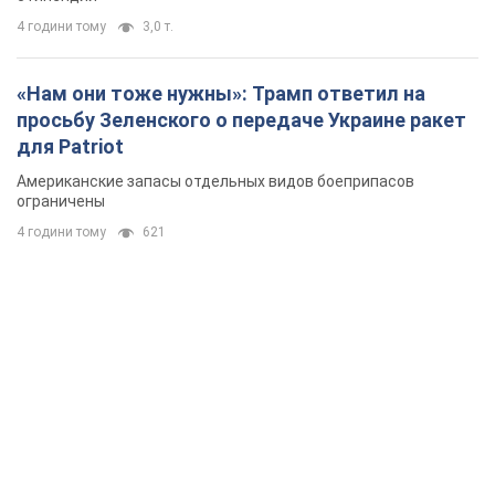
4 години тому
3,0 т.
«Нам они тоже нужны»: Трамп ответил на
просьбу Зеленского о передаче Украине ракет
для Patriot
Американские запасы отдельных видов боеприпасов
ограничены
4 години тому
621