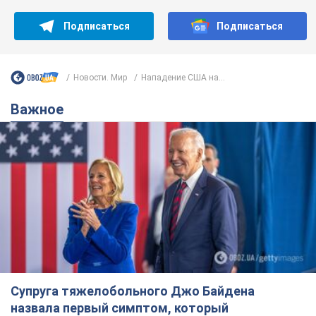
Подписаться
Подписаться
Новости. Мир
Нападение США на...
Важное
Супруга тяжелобольного Джо Байдена
назвала первый симптом, который