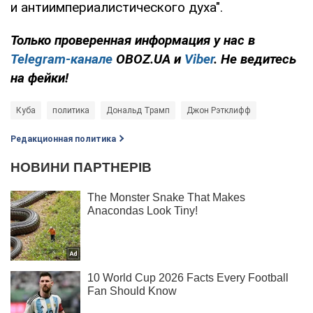
и антиимпериалистического духа".
Только проверенная информация у нас в
Telegram-канале
OBOZ.UA и
Viber
. Не ведитесь
на фейки!
Куба
политика
Дональд Трамп
Джон Рэтклифф
Редакционная политика