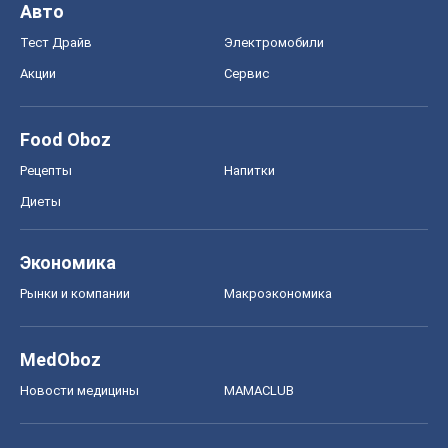
Авто
Тест Драйв
Электромобили
Акции
Сервис
Food Oboz
Рецепты
Напитки
Диеты
Экономика
Рынки и компании
Mакроэкономика
MedOboz
Новости медицины
MAMACLUB