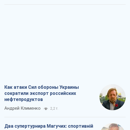
Как атаки Сил обороны Украины
сократили экспорт российских
нефтепродуктов
Андрей Клименко
2,2 т.
Два супертурнира Магучих: спортивній