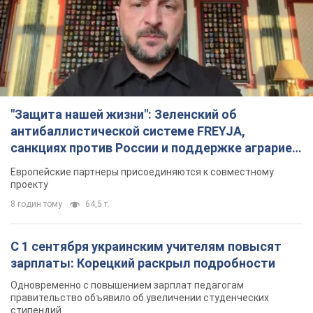
"Защита нашей жизни": Зеленский об
антибаллистической системе FREYJA,
санкциях против России и поддержке аграриев.
Видео
Европейские партнеры присоединяются к совместному
проекту
8 годин тому
64,5 т.
С 1 сентября украинским учителям повысят
зарплаты: Корецкий раскрыл подробности
Одновременно с повышением зарплат педагогам
правительство объявило об увеличении студенческих
стипендий