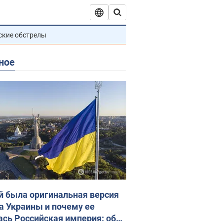
ские обстрелы
ное
й была оригинальная версия
а Украины и почему ее
ась Российская империя: об