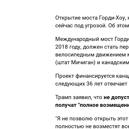
Открытие моста Горди-Хоу, 
сейчас под угрозой. Об это
Международный мост Горди-
2018 году, должен стать п
велосипедным движением м
(штат Мичиган) и канадски
Проект финансируется канад
следующих 36 лет отвечает
Трамп заявил, что
не допус
получат "полное возмещен
"Я не позволю открыть это
полностью не возместят все