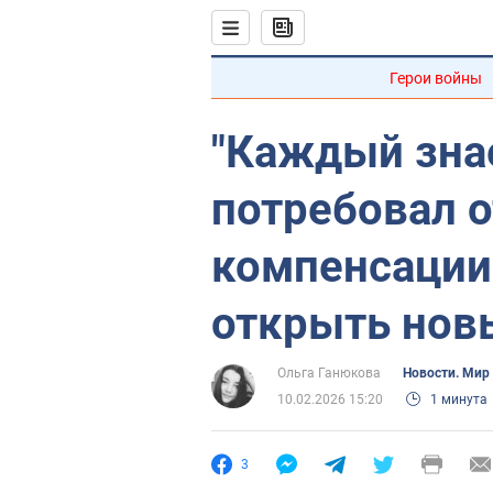
Герои войны
"Каждый знае
потребовал 
компенсации
открыть нов
Ольга Ганюкова
Новости. Мир
10.02.2026 15:20
1 минута
3