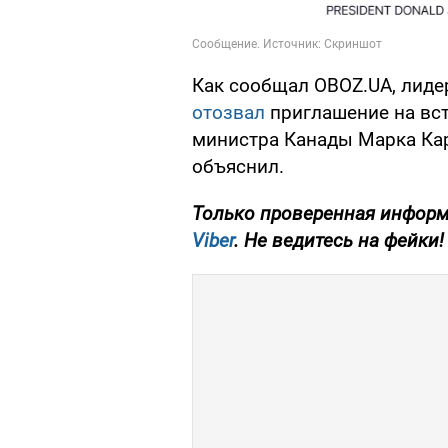
Как сообщал OBOZ.UA, лид
отозвал
приглашение на вст
министра Канады Марка Кар
объяснил.
Только проверенная информ
Viber
. Не ведитесь на фейки!