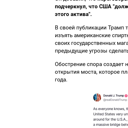
подчеркнул, что США "дол
этого актива".
В своей публикации Трамп 
изъять американские спиртн
своих государственных мага
предыдущие угрозы сделать
Обострение спора создает 
открытия моста, которое п
года.