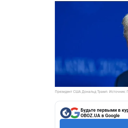
Будьте первыми в ку
OBOZ.UA в Google