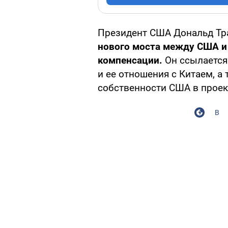
Президент США Дональд Т
нового моста между США и 
компенсации.
Он ссылается
и ее отношения с Китаем, а
собственности США в проек
В