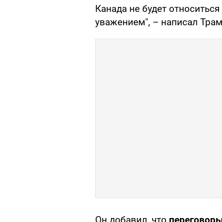
Канада не будет относитьс
уважением", – написал Трам
Он добавил, что
переговоры