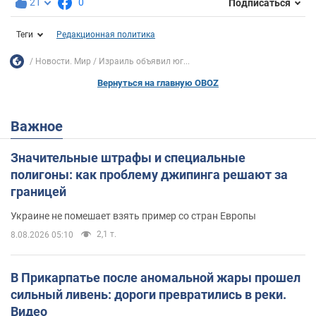
21
0
Подписаться
Теги
Редакционная политика
Новости. Мир
Израиль объявил юг...
Вернуться на главную OBOZ
Важное
Значительные штрафы и специальные
полигоны: как проблему джипинга решают за
границей
Украине не помешает взять пример со стран Европы
2,1 т.
8.08.2026 05:10
В Прикарпатье после аномальной жары прошел
сильный ливень: дороги превратились в реки.
Видео