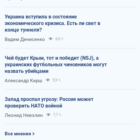
Украина вступила в состояние
экономического кризиса. Есть ли свет в
конце туннеля?
Вадим Денисенко
6,0 т.
Чей будет Крым, тот и победит (NSJ), а
украинских футбольных чиновников могут
назвать убийцами
Александр Кирш
5,9 т.
Запад проспал угрозу: Россия может
проверить НАТО войной
Леонид Невзлин
7,7 т.
Все мнения