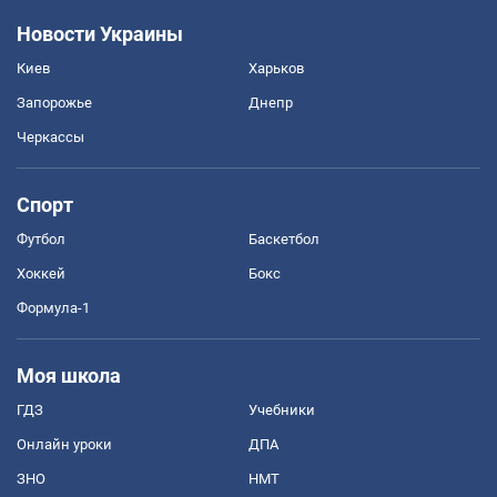
Новости Украины
Киев
Харьков
Запорожье
Днепр
Черкассы
Спорт
Футбол
Баскетбол
Хоккей
Бокс
Формула-1
Моя школа
ГДЗ
Учебники
Онлайн уроки
ДПА
ЗНО
НМТ