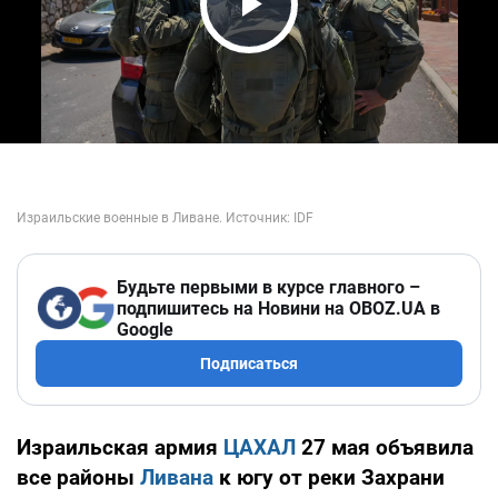
Play Video
Будьте первыми в курсе главного –
подпишитесь на Новини на OBOZ.UA в
Google
Подписаться
Израильская армия
ЦАХАЛ
27 мая объявила
все районы
Ливана
к югу от реки Захрани