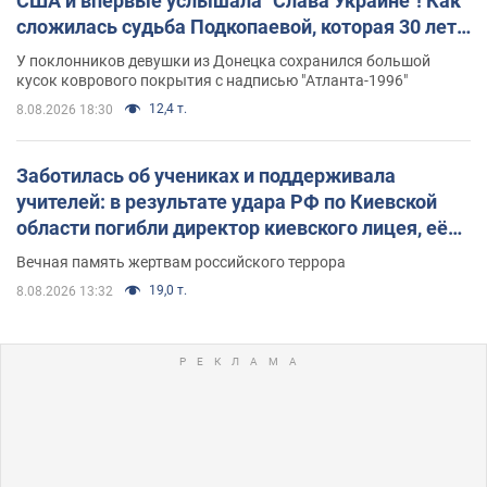
США и впервые услышала "Слава Украине"! Как
сложилась судьба Подкопаевой, которая 30 лет
назад завоевала "золото" Олимпиады
У поклонников девушки из Донецка сохранился большой
кусок коврового покрытия с надписью "Атланта-1996"
12,4 т.
8.08.2026 18:30
Заботилась об учениках и поддерживала
учителей: в результате удара РФ по Киевской
области погибли директор киевского лицея, её
муж и внук
Вечная память жертвам российского террора
19,0 т.
8.08.2026 13:32