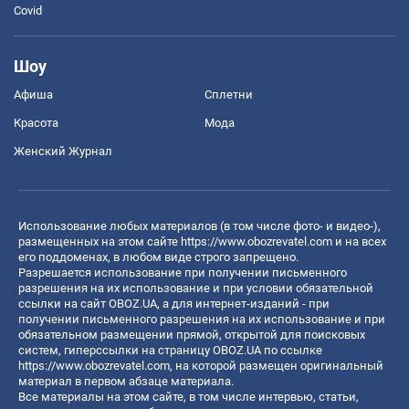
Covid
Шоу
Афиша
Сплетни
Красота
Мода
Женский Журнал
Использование любых материалов (в том числе фото- и видео-),
размещенных на этом сайте
https://www.obozrevatel.com
и на всех
его поддоменах, в любом виде строго запрещено.
Разрешается использование при получении письменного
разрешения на их использование и при условии обязательной
ссылки на сайт OBOZ.UA, а для интернет-изданий - при
получении письменного разрешения на их использование и при
обязательном размещении прямой, открытой для поисковых
систем, гиперссылки на страницу OBOZ.UA по ссылке
https://www.obozrevatel.com
, на которой размещен оригинальный
материал в первом абзаце материала.
Все материалы на этом сайте, в том числе интервью, статьи,