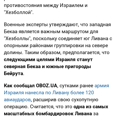
противостояния между Израилем и
"Хезболлой".
Военные эксперты утверждают, что западная
Бекаа является важным маршрутом для
"Хезболлы", поскольку соединяет юг Ливана с
опорными районами группировки на севере
долины. Таким образом, предполагается, что
следующими целями Израиля станут
северная Бекаа и южные пригороды
Бейрута
.
Как сообщал OBOZ.UA
, сутками ранее
армия
Израиля нанесла по Ливану более 120
авиаударов
, расширив свою сухопутную
операцию. Считается, что это
одна из самых
масштабных бомбардировок Ливана
за