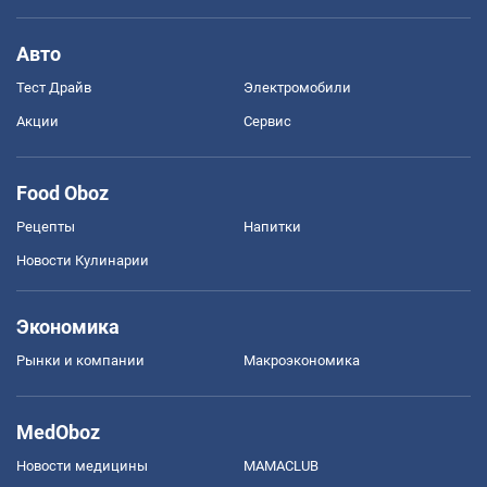
Авто
Тест Драйв
Электромобили
Акции
Сервис
Food Oboz
Рецепты
Напитки
Новости Кулинарии
Экономика
Рынки и компании
Mакроэкономика
MedOboz
Новости медицины
MAMACLUB