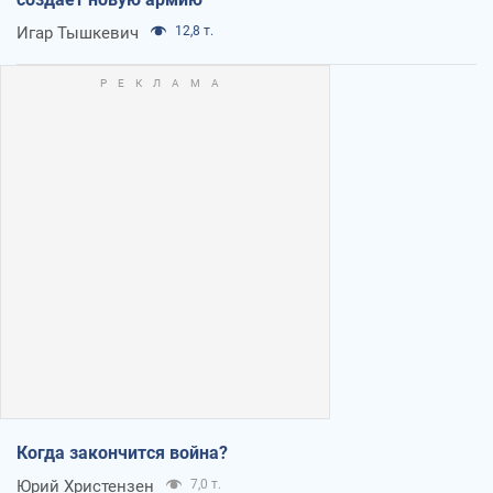
Игар Тышкевич
12,8 т.
Когда закончится война?
Юрий Христензен
7,0 т.