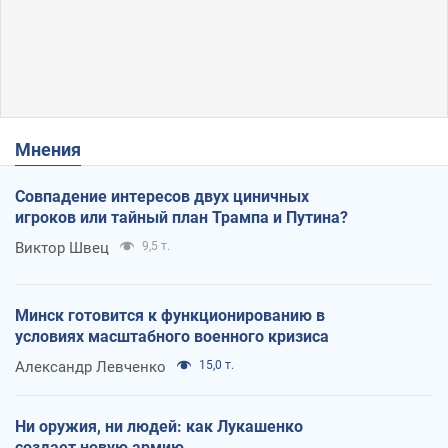
Мнения
Совпадение интересов двух циничных
игроков или тайный план Трампа и Путина?
Виктор Швец
9,5 т.
Минск готовится к функционированию в
условиях масштабного военного кризиса
Александр Левченко
15,0 т.
Ни оружия, ни людей: как Лукашенко
создает новую армию