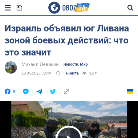
Израиль объявил юг Ливана
зоной боевых действий: что
это значит
Михаил Левакин
Новости. Мир
28.05.2026 02:49
1 минута
3,5 т.
0