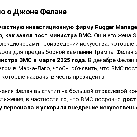
но о Джоне Фелане
 частную инвестиционную фирму Rugger Manage
о, как занял пост министра ВМС.
Он и его жена 
лекционерами произведений искусства, которые 
ров для предвыборной кампании Трампа. Фелан 
истра ВМС в марте 2025 года
. В декабре Фелан 
етом в Мар-а-Лаго, чтобы объявить, что ВМС пос
 которые названы в честь президента.
нения Фелан выступил на большой отраслевой кон
стижения, в частности то, что ВМС досрочно
дост
у персонала и ускорили внедрение искусственн