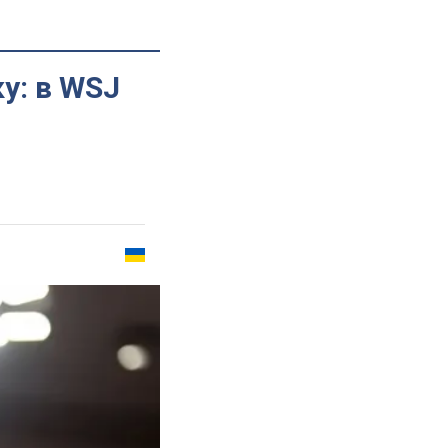
у: в WSJ