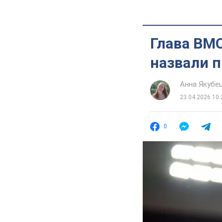
Глава ВМС
назвали 
Анна Якубе
23.04.2026 10:
0