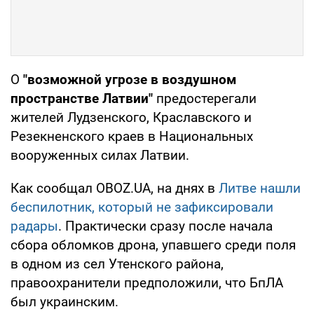
О
"возможной угрозе в воздушном
пространстве Латвии"
предостерегали
жителей Лудзенского, Краславского и
Резекненского краев в Национальных
вооруженных силах Латвии.
Как сообщал OBOZ.UA, на днях в
Литве нашли
беспилотник, который не зафиксировали
радары
. Практически сразу после начала
сбора обломков дрона, упавшего среди поля
в одном из сел Утенского района,
правоохранители предположили, что БпЛА
был украинским.