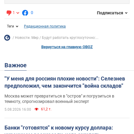
1
0
Подписаться
Теги
Редакционная политика
Новости. Мир
Будут работать круглосуточно:...
Вернуться на главную OBOZ
Важное
"У меня для россиян плохие новости": Селезнев
предположил, чем закончится "война складов"
Москва может превратиться в "остров" и погрузиться в
темноту, спрогнозировал военный эксперт
61,2 т.
5.08.2026 16:00
Банки "готовятся" к новому курсу доллара: