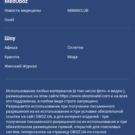
MedOboz
Новости медицины
MAMACLUB
Covid
Шоу
Афиша
Сплетни
Красота
Мода
Женский Журнал
Использование любых материалов (в том числе фото- и видео-),
размещенных на этом сайте
https://www.obozrevatel.com
и на всех
его поддоменах, в любом виде строго запрещено.
Разрешается использование при получении письменного
разрешения на их использование и при условии обязательной
ссылки на сайт OBOZ.UA, а для интернет-изданий - при
получении письменного разрешения на их использование и при
обязательном размещении прямой, открытой для поисковых
систем, гиперссылки на страницу OBOZ.UA по ссылке