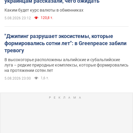
украинцам рассказали, чего ожидать
Каким будет курс валюты в обменниках
120,8 т.
5.08.2026 23:12
"Джипинг разрушает экосистемы, которые
формировались сотни лет": в Greenpeace забили
тревогу
В высокогорье расположены альпийские и субальпийские
луга – редкие природные комплексы, которые формировались
на протяжении сотен лет
1,6 т.
5.08.2026 23:00