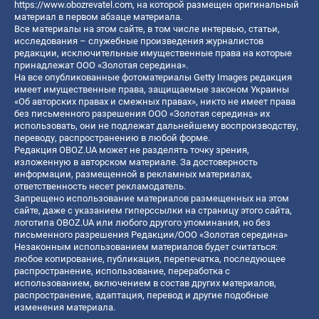
https://www.obozrevatel.com
, на которой размещен оригинальный
материал в первом абзаце материала.
Все материалы на этом сайте, в том числе интервью, статьи,
исследования – служебные произведения журналистов
редакции, исключительные имущественные права на которые
принадлежат ООО «Золотая середина».
На все опубликованные фотоматериалы Getty Images редакция
имеет имущественные права, защищаемые законом Украины
«Об авторских правах и смежных правах», никто не имеет права
без письменного разрешения ООО «Золотая середина» их
использовать, они не подлежат дальнейшему воспроизводству,
переводу, распространению в любой форме.
Редакция OBOZ.UA может не разделять точку зрения,
изложенную в авторском материале. За достоверность
информации, размещенной в рекламных материалах,
ответственность несет рекламодатель.
Запрещено использование материалов размещенных на этом
сайте, даже с указанием гиперссылки на страницу этого сайта,
логотипа OBOZ.UA или любого другого упоминания, но без
письменного разрешения Редакции/ООО «Золотая середина»
Незаконным использованием материалов будет считаться:
любое копирование, публикация, перепечатка, последующее
распространение, использование, переработка с
использованием, включением в состав других материалов,
распространение, адаптация, перевод и другие подобные
изменения материала.