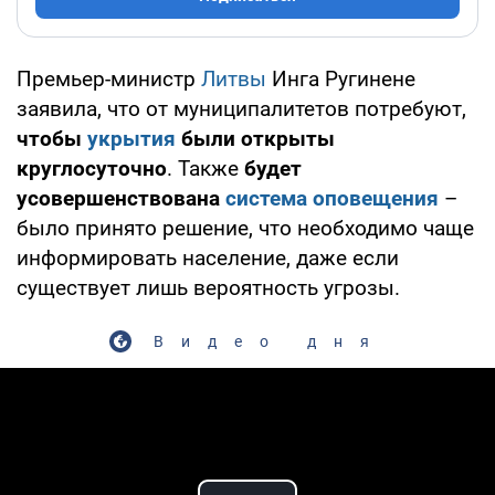
Премьер-министр
Литвы
Инга Ругинене
заявила, что от муниципалитетов потребуют,
чтобы
укрытия
были открыты
круглосуточно
. Также
будет
усовершенствована
система оповещения
–
было принято решение, что необходимо чаще
информировать население, даже если
существует лишь вероятность угрозы.
Видео дня