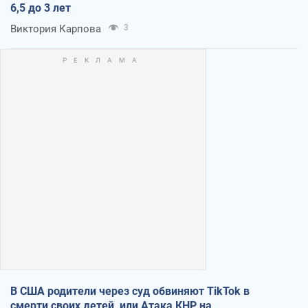
6,5 до 3 лет
Виктория Карпова
3
В США родители через суд обвиняют TikTok в
смерти своих детей, или Атака КНР на