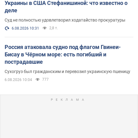
Украины в США Стефанишиной: что известно о
деле
Суд не полностью удовлетворил ходатайство прокуратуры
2,8 т.
6.08.2026 10:31
Россия атаковала судно под флагом Гвинеи-
Бисау в Чёрном море: есть погибший и
пострадавшие
Сухогруз был гражданским и перевозил украинскую пшеницу
777
6.08.2026 10:04