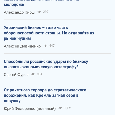
молодежь
Александр Кирш
297
Украинский бизнес – тоже часть
обороноспособности страны. Не отдавайте их
рынок чужим
Алексей Давиденко
447
Способны ли российские удары по бизнесу
вызвать экономическую катастрофу?
Сергей Фурса
984
От ракетного террора до стратегического
поражения: как Кремль загнал себя в
ловушку
Юрий Федоренко (военный)
1,7 т.