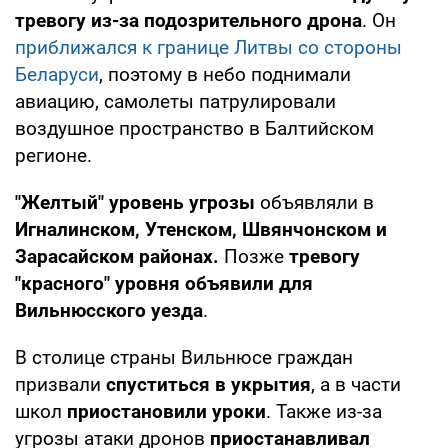
тревогу из-за подозрительного дрона
. Он
приближался к границе Литвы со стороны
Беларуси
, поэтому в небо поднимали
авиацию, самолеты патрулировали
воздушное пространство в Балтийском
регионе.
"Желтый" уровень угрозы
объявляли в
Игналинском, Утенском, Швянчонском и
Зарасайском районах.
Позже
тревогу
"красного" уровня объявили для
Вильнюсского уезда
.
В столице страны Вильнюсе граждан
призвали
спуститься в укрытия
, а в части
школ
приостановили уроки
. Также из-за
угрозы атаки дронов
приостанавливал