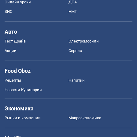
Онлайн уроки
ДПА
ЗНО
НМТ
Авто
Тест Драйв
Электромобили
Акции
Сервис
Food Oboz
Рецепты
Напитки
Новости Кулинарии
Экономика
Рынки и компании
Mакроэкономика