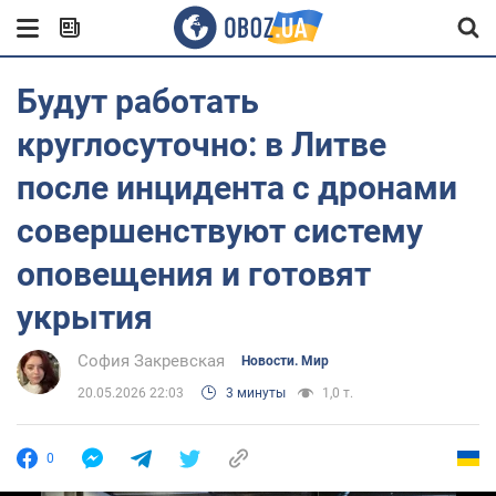
Будут работать
круглосуточно: в Литве
после инцидента с дронами
совершенствуют систему
оповещения и готовят
укрытия
София Закревская
Новости. Мир
20.05.2026 22:03
3 минуты
1,0 т.
0