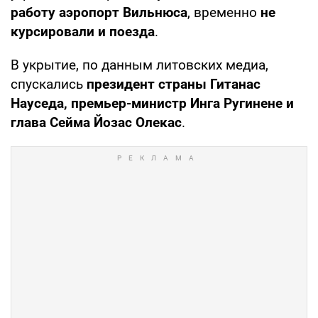
работу аэропорт Вильнюса
, временно
не
курсировали и поезда
.
В укрытие, по данным литовских медиа,
спускались
президент страны Гитанас
Науседа, премьер-министр Инга Ругинене и
глава Сейма Йозас Олекас
.