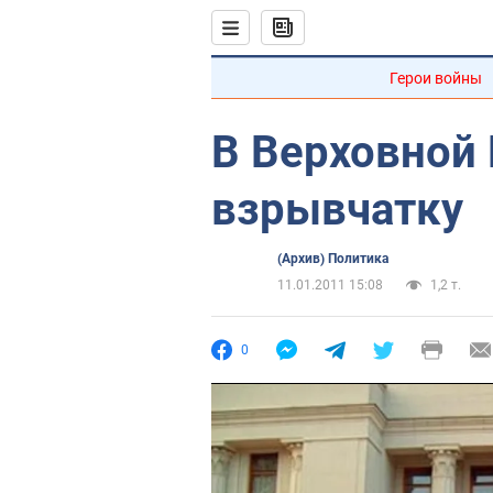
Герои войны
В Верховной
взрывчатку
(Архив) Политика
11.01.2011 15:08
1,2 т.
0