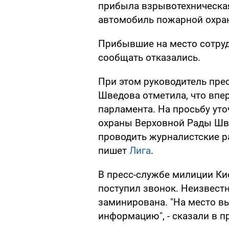
прибыла взрывотехническа
автомобиль пожарной охра
Прибывшие на место сотруд
сообщать отказались.
При этом руководитель пре
Шведова отметила, что вп
парламента. На просьбу ут
охраны Верховной Рады Шв
проводить журналистские р
пишет
Лига
.
В пресс-службе милиции Кие
поступил звонок. Неизвест
заминирована. "На место в
информацию", - сказали в п