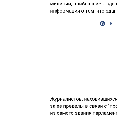
милиции, прибывшие к здан
информация о том, что зда
В
Журналистов, находившихся
за ее пределы в связи с "п
из самого здания парламент