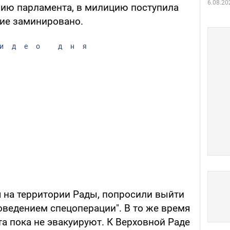
6.08.20
ию парламента, в милицию поступила
ние заминировано.
идео дня
 на территории Рады, попросили выйти
роведением спецоперации". В то же время
а пока не эвакуируют. К Верховной Раде