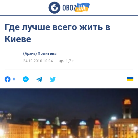
Где лучше всего жить в
Киеве
(Архив) Политика
24.10.2010 10:04
1,7 т.
0