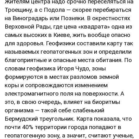
Жителям центра надо срочно переселяться на
Троещину, а с Подола — скорее перебираться
на Виноградарь или Позняки. В окрестностях
Верховной Рады, где цена «квадрата» одна из
самых высоких в Киеве, жить вообще опасно
для здоровья. Геофизики составили карту так
называемых геопатогенных зон и определили
благоприятные и опасные места обитания. По
словам геофизика Игоря Чудо, зоны
формируются в местах разломов земной
коры и сопровождаются изменением
электромагнитного поля на поверхности. А
это, в свою очередь, влияет на биоритмы
организма — такой себе слабенький
Бермудский треугольник. Карта показала, что
почти 40% территории города попадают в
геопатогенную зону, а значит, считают ученые,