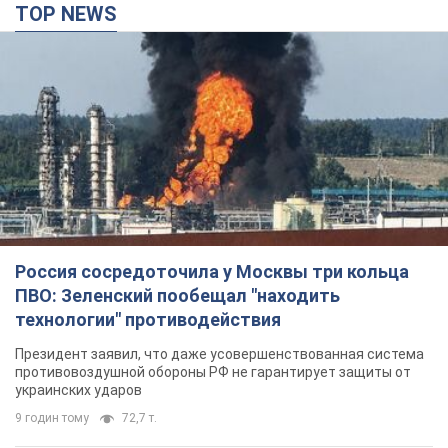
TOP NEWS
Россия сосредоточила у Москвы три кольца
ПВО: Зеленский пообещал "находить
технологии" противодействия
Президент заявил, что даже усовершенствованная система
противовоздушной обороны РФ не гарантирует защиты от
украинских ударов
9 годин тому
72,7 т.