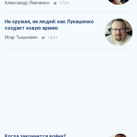
Александр Левченко
17,0 т.
Ни оружия, ни людей: как Лукашенко
создает новую армию
Игар Тышкевич
14,4 т.
Когда закончится война?