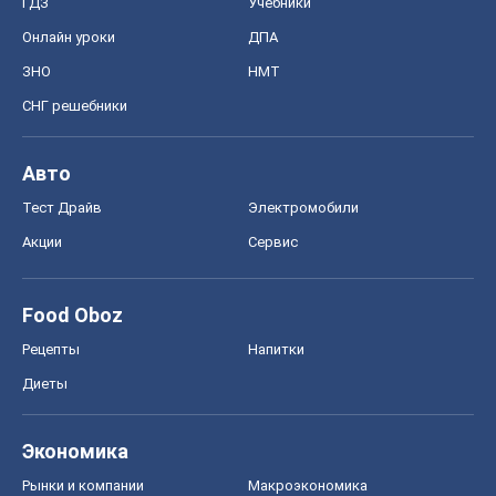
ГДЗ
Учебники
Онлайн уроки
ДПА
ЗНО
НМТ
СНГ решебники
Авто
Тест Драйв
Электромобили
Акции
Сервис
Food Oboz
Рецепты
Напитки
Диеты
Экономика
Рынки и компании
Mакроэкономика