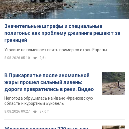
Значительные штрафы и специальные
полигоны: как проблему джипинга решают за
границей
Украине не помешает взять пример со стран Европы
8.08.2026 05:10
2,6 т.
В Прикарпатье после аномальной
жары прошел сильный ливень:
дороги превратились в реки. Видео
Непогода обрушилась на Ивано-Франковскую
область и курортный Буковель
8.08.2026 09:27
37,0 т.
Женщине начислили 729 тыс. грн