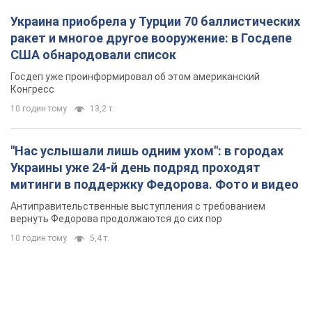
Украина приобрела у Турции 70 баллистических
ракет и многое другое вооружение: в Госдепе
США обнародовали список
Госдеп уже проинформировал об этом американский
Конгресс
10 годин тому
13,2 т.
"Нас услышали лишь одним ухом": в городах
Украины уже 24-й день подряд проходят
митинги в поддержку Федорова. Фото и видео
Антиправительственные выступления с требованием
вернуть Федорова продолжаются до сих пор
10 годин тому
5,4 т.