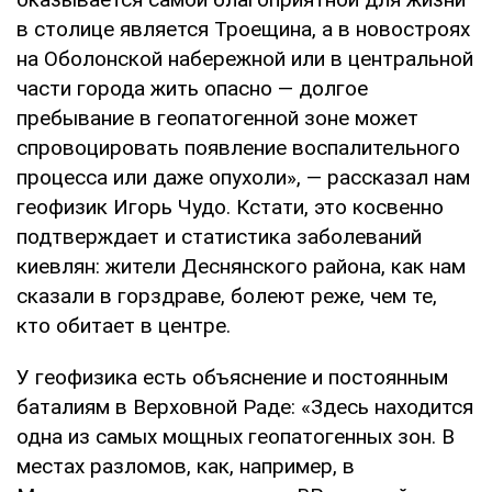
в столице является Троещина, а в новостроях
на Оболонской набережной или в центральной
части города жить опасно — долгое
пребывание в геопатогенной зоне может
спровоцировать появление воспалительного
процесса или даже опухоли», — рассказал нам
геофизик Игорь Чудо. Кстати, это косвенно
подтверждает и статистика заболеваний
киевлян: жители Деснянского района, как нам
сказали в горздраве, болеют реже, чем те,
кто обитает в центре.
У геофизика есть объяснение и постоянным
баталиям в Верховной Раде: «Здесь находится
одна из самых мощных геопатогенных зон. В
местах разломов, как, например, в