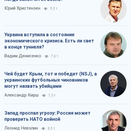
Юрий Христензен
9,3 т.
Украина вступила в состояние
экономического кризиса. Есть ли свет
в конце туннеля?
Вадим Денисенко
7,6 т.
Чей будет Крым, тот и победит (NSJ), а
украинских футбольных чиновников
могут назвать убийцами
Александр Кирш
7,3 т.
Запад проспал угрозу: Россия может
проверить НАТО войной
Леонид Невзлин
8,5 т.