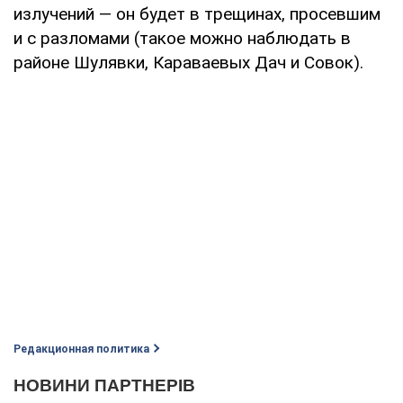
излучений — он будет в трещинах, просевшим
и с разломами (такое можно наблюдать в
районе Шулявки, Караваевых Дач и Совок).
Редакционная политика