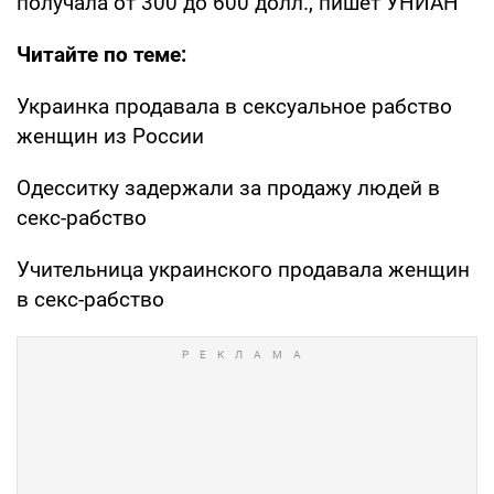
получала от 300 до 600 долл., пишет УНИАН
Читайте по теме:
Украинка продавала в сексуальное рабство
женщин из России
Одесситку задержали за продажу людей в
секс-рабство
Учительница украинского продавала женщин
в секс-рабство