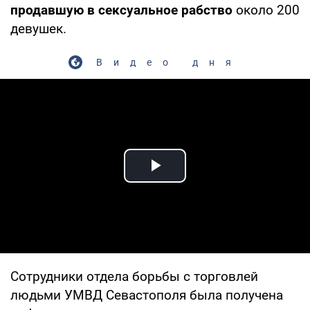
продавшую в сексуальное рабство
около 200
девушек.
Видео дня
Play Video
Сотрудники отдела борьбы с торговлей
людьми УМВД Севастополя была получена