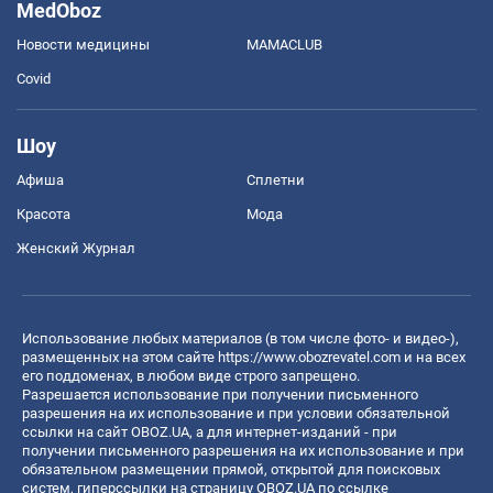
MedOboz
Новости медицины
MAMACLUB
Covid
Шоу
Афиша
Сплетни
Красота
Мода
Женский Журнал
Использование любых материалов (в том числе фото- и видео-),
размещенных на этом сайте
https://www.obozrevatel.com
и на всех
его поддоменах, в любом виде строго запрещено.
Разрешается использование при получении письменного
разрешения на их использование и при условии обязательной
ссылки на сайт OBOZ.UA, а для интернет-изданий - при
получении письменного разрешения на их использование и при
обязательном размещении прямой, открытой для поисковых
систем, гиперссылки на страницу OBOZ.UA по ссылке