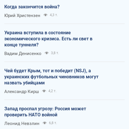
Когда закончится война?
Юрий Христензен
4,3 т.
Украина вступила в состояние
экономического кризиса. Есть ли свет в
конце туннеля?
Вадим Денисенко
3,8 т.
Чей будет Крым, тот и победит (NSJ), а
украинских футбольных чиновников могут
назвать убийцами
Александр Кирш
4,2 т.
Запад проспал угрозу: Россия может
проверить НАТО войной
Леонид Невзлин
6,8 т.