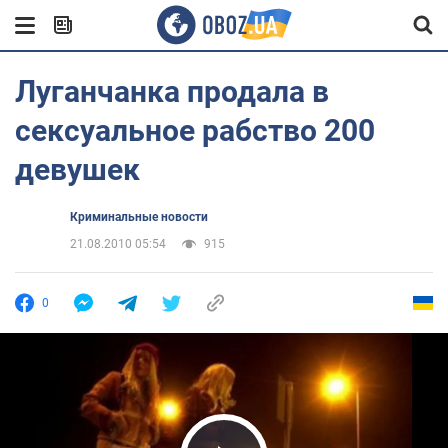
Луганчанка продала в
сексуальное рабство 200
девушек
Криминальные новости
21.08.2010 05:54
915
0