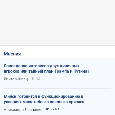
Мнения
Совпадение интересов двух циничных
игроков или тайный план Трампа и Путина?
Виктор Швец
6,7 т.
Минск готовится к функционированию в
условиях масштабного военного кризиса
Александр Левченко
12,6 т.