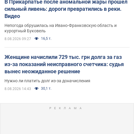
В Прикарпатье после аномальной жары прошел
сильный ливень: дороги превратились в реки.
Видео
Непогода обрушилась на Ивано-Франковскую область и
курортный Буковель
16,5 т.
8.08.2026 09:27
Женщине начислили 729 тыс. грн долга за газ
из-за показаний неисправного счетчика: судья
вынес неожиданное решение
Нужно ли платить долг из-за доначисления
30,1 т.
8.08.2026 14:43