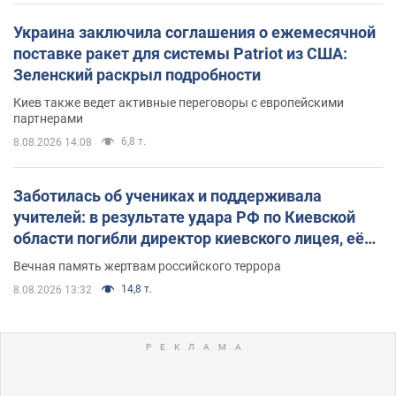
Украина заключила соглашения о ежемесячной
поставке ракет для системы Patriot из США:
Зеленский раскрыл подробности
Киев также ведет активные переговоры с европейскими
партнерами
6,8 т.
8.08.2026 14:08
Заботилась об учениках и поддерживала
учителей: в результате удара РФ по Киевской
области погибли директор киевского лицея, её
муж и внук
Вечная память жертвам российского террора
14,8 т.
8.08.2026 13:32