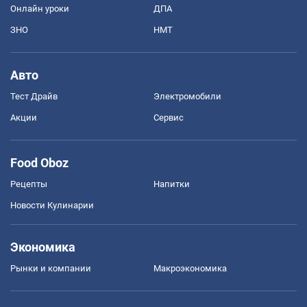
Онлайн уроки
ДПА
ЗНО
НМТ
Авто
Тест Драйв
Электромобили
Акции
Сервис
Food Oboz
Рецепты
Напитки
Новости Кулинарии
Экономика
Рынки и компании
Mакроэкономика