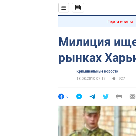
Герои войны
Милиция ище
рынках Харь
Криминальные новости
18.08.2010 07:17
927
0