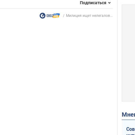
Подписаться
Милиция ищет нелегалов...
Мн
Сов