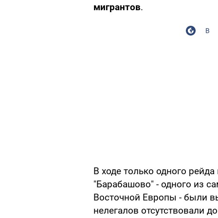
мигрантов
.
В
В ходе только одного рейда
"Барабашово" - одного из 
Восточной Европы - были в
нелегалов отсутствовали 