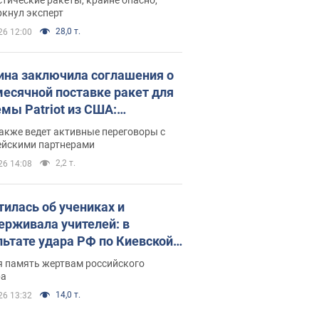
ркнул эксперт
28,0 т.
26 12:00
ина заключила соглашения о
есячной поставке ракет для
емы Patriot из США:
нский раскрыл подробности
акже ведет активные переговоры с
ейскими партнерами
2,2 т.
26 14:08
тилась об учениках и
ерживала учителей: в
льтате удара РФ по Киевской
сти погибли директор
я память жертвам российского
ского лицея, её муж и внук
ра
14,0 т.
26 13:32