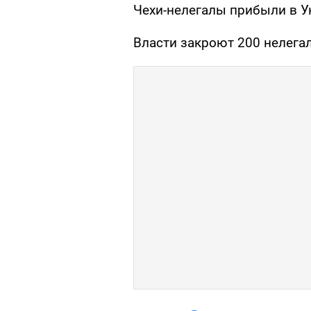
Чехи-нелегалы прибыли в 
Власти закроют 200 нелега