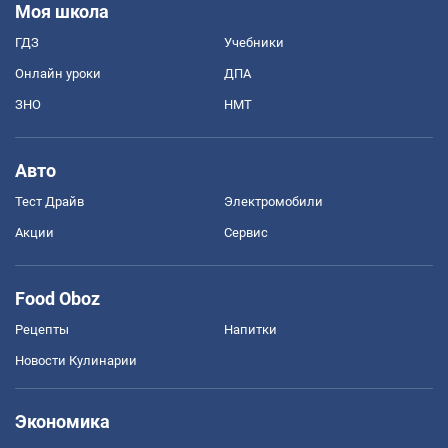
Моя школа
ГДЗ
Учебники
Онлайн уроки
ДПА
ЗНО
НМТ
Авто
Тест Драйв
Электромобили
Акции
Сервис
Food Oboz
Рецепты
Напитки
Новости Кулинарии
Экономика