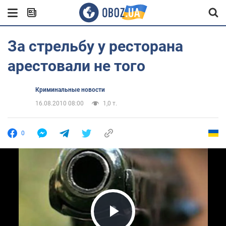
За стрельбу у ресторана
арестовали не того
Криминальные новости
16.08.2010 08:00
1,0 т.
0