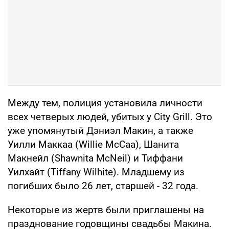
Между тем, полиция установила личности
всех четверых людей, убитых у City Grill. Это
уже упомянутый Дэниэл Макин, а также
Уилли Маккаа (Willie McCaa), Шанита
Макнейл (Shawnita McNeil) и Тиффани
Уилхайт (Tiffany Wilhite). Младшему из
погибших было 26 лет, старшей - 32 года.
Некоторые из жертв были приглашены на
празднование годовщины свадьбы Макина.