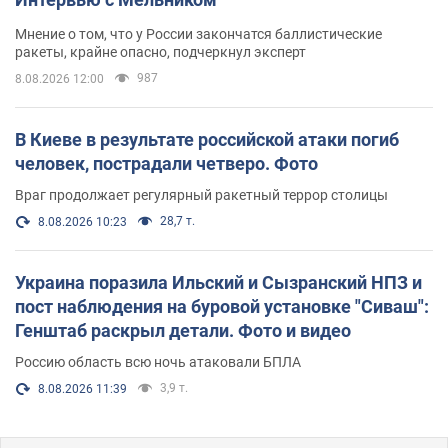
Мнение о том, что у России закончатся баллистические
ракеты, крайне опасно, подчеркнул эксперт
987
8.08.2026 12:00
В Киеве в результате российской атаки погиб
человек, пострадали четверо. Фото
Враг продолжает регулярный ракетный террор столицы
28,7 т.
8.08.2026 10:23
Украина поразила Ильский и Сызранский НПЗ и
пост наблюдения на буровой установке "Сиваш":
Генштаб раскрыл детали. Фото и видео
Россию область всю ночь атаковали БПЛА
3,9 т.
8.08.2026 11:39