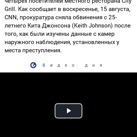
четырех посетителей местного ресторана City
Grill. Как сообщает в воскресенье, 15 августа,
CNN, прокуратура сняла обвинения с 25-
летнего Кита Джонсона (Keith Johnson) после
того, как были изучены данные с камер
наружного наблюдения, установленных у
места преступления.
Видео дня
Play Video