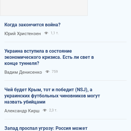
Когда закончится война?
Юрий Христензен
1,1 т.
Украина вступила в состояние
экономического кризиса. Есть ли свет в
конце туннеля?
Вадим Денисенко
759
Чей будет Крым, тот и победит (NSJ), а
украинских футбольных чиновников могут
назвать убийцами
Александр Кирш
2,3 т.
Запад проспал угрозу: Россия может