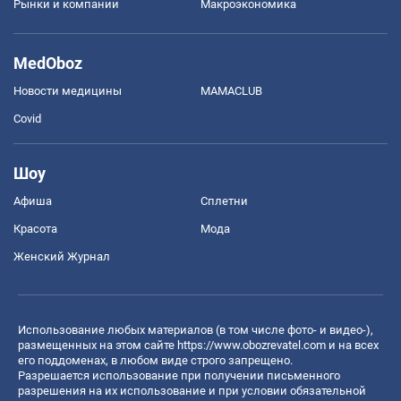
Рынки и компании
Mакроэкономика
MedOboz
Новости медицины
MAMACLUB
Covid
Шоу
Афиша
Сплетни
Красота
Мода
Женский Журнал
Использование любых материалов (в том числе фото- и видео-),
размещенных на этом сайте
https://www.obozrevatel.com
и на всех
его поддоменах, в любом виде строго запрещено.
Разрешается использование при получении письменного
разрешения на их использование и при условии обязательной