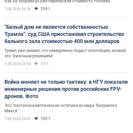
Как на заправках уже переписали стоимость топлива
23,9 т.
7.08.2026 22:56
"Белый дом не является собственностью
Трампа": суд США приостановил строительство
бального зала стоимостью 400 млн долларов
Трамп уже заявил, что немедленно подаст апелляцию, назвав
это "ужасным решением"
3,4 т.
7.08.2026 23:54
Война меняет не только тактику: в НГУ показали
инженерные решения против российских FPV-
дронов. Фото
Это "постапокалиптическая эстетика из мира "Безумного
Макса"
10,0 т.
7.08.2026 23:47