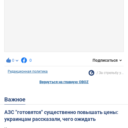
0
0
Подписаться
Редакционная политика
За стрельбу у...
Вернуться на главную OBOZ
Важное
АЗС "готовятся" существенно повышать цены:
украинцам рассказали, чего ожидать