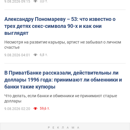
3,0 т.
9.08.2026 09:15
Александру Пономареву – 53: что известно о
трех детях секс-символа 90-х и как они
выглядят
Несмотря на развитие карьеры, артист не забывал о личном
счастье
6,8 т.
9.08.2026 04:01
В ПриватБанке рассказали, действительны ли
доллары 1996 года: принимают ли обменники и
банки такие купюры
Что делать, если банки и обменники не принимают старые
доллары
59,6 т.
9.08.2026 02:20