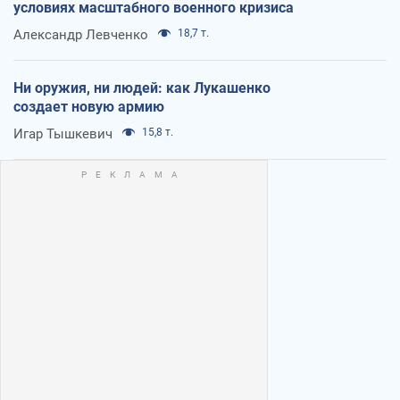
условиях масштабного военного кризиса
Александр Левченко
18,7 т.
Ни оружия, ни людей: как Лукашенко
создает новую армию
Игар Тышкевич
15,8 т.