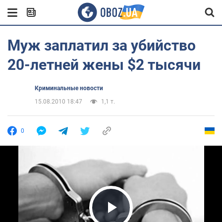
Муж заплатил за убийство
20-летней жены $2 тысячи
Криминальные новости
15.08.2010 18:47
1,1 т.
0