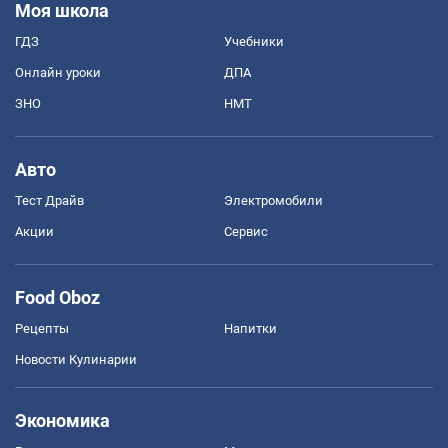
Моя школа
ГДЗ
Учебники
Онлайн уроки
ДПА
ЗНО
НМТ
Авто
Тест Драйв
Электромобили
Акции
Сервис
Food Oboz
Рецепты
Напитки
Новости Кулинарии
Экономика