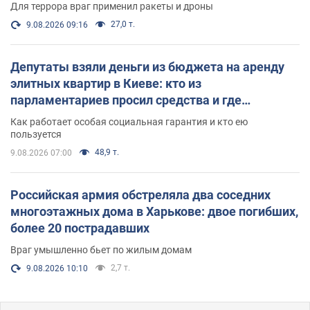
Для террора враг применил ракеты и дроны
27,0 т.
9.08.2026 09:16
Депутаты взяли деньги из бюджета на аренду
элитных квартир в Киеве: кто из
парламентариев просил средства и где
поселился
Как работает особая социальная гарантия и кто ею
пользуется
48,9 т.
9.08.2026 07:00
Российская армия обстреляла два соседних
многоэтажных дома в Харькове: двое погибших,
более 20 пострадавших
Враг умышленно бьет по жилым домам
2,7 т.
9.08.2026 10:10