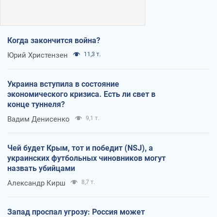
Когда закончится война?
Юрий Христензен
11,3 т.
Украина вступила в состояние
экономического кризиса. Есть ли свет в
конце туннеля?
Вадим Денисенко
9,1 т.
Чей будет Крым, тот и победит (NSJ), а
украинских футбольных чиновников могут
назвать убийцами
Александр Кирш
8,7 т.
Запад проспал угрозу: Россия может