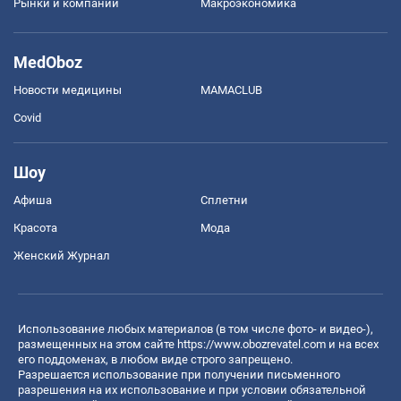
Рынки и компании
Mакроэкономика
MedOboz
Новости медицины
MAMACLUB
Covid
Шоу
Афиша
Сплетни
Красота
Мода
Женский Журнал
Использование любых материалов (в том числе фото- и видео-),
размещенных на этом сайте
https://www.obozrevatel.com
и на всех
его поддоменах, в любом виде строго запрещено.
Разрешается использование при получении письменного
разрешения на их использование и при условии обязательной