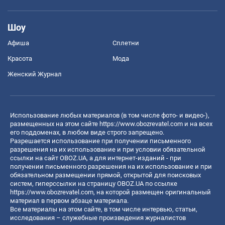
Шоу
Афиша
Сплетни
Красота
Мода
Женский Журнал
Использование любых материалов (в том числе фото- и видео-),
размещенных на этом сайте
https://www.obozrevatel.com
и на всех
его поддоменах, в любом виде строго запрещено.
Разрешается использование при получении письменного
разрешения на их использование и при условии обязательной
ссылки на сайт OBOZ.UA, а для интернет-изданий - при
получении письменного разрешения на их использование и при
обязательном размещении прямой, открытой для поисковых
систем, гиперссылки на страницу OBOZ.UA по ссылке
https://www.obozrevatel.com
, на которой размещен оригинальный
материал в первом абзаце материала.
Все материалы на этом сайте, в том числе интервью, статьи,
исследования – служебные произведения журналистов