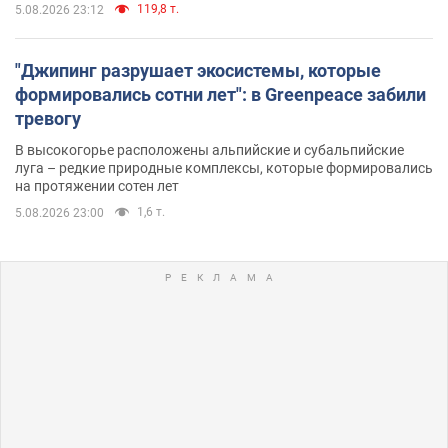
119,8 т.
5.08.2026 23:12
"Джипинг разрушает экосистемы, которые
формировались сотни лет": в Greenpeace забили
тревогу
В высокогорье расположены альпийские и субальпийские
луга – редкие природные комплексы, которые формировались
на протяжении сотен лет
1,6 т.
5.08.2026 23:00