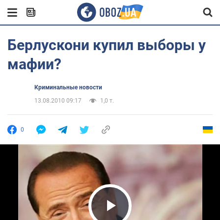
Берлускони купил выборы у
мафии?
Криминальные новости
13.08.2010 09:17
1,0 т.
0