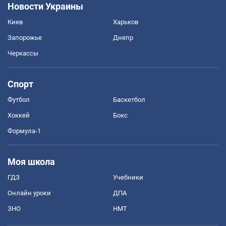
Новости Украины
Киев
Харьков
Запорожье
Днепр
Черкассы
Спорт
Футбол
Баскетбол
Хоккей
Бокс
Формула-1
Моя школа
ГДЗ
Учебники
Онлайн уроки
ДПА
ЗНО
НМТ