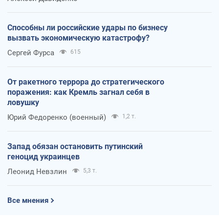
Способны ли российские удары по бизнесу
вызвать экономическую катастрофу?
Сергей Фурса
615
От ракетного террора до стратегического
поражения: как Кремль загнал себя в
ловушку
Юрий Федоренко (военный)
1,2 т.
Запад обязан остановить путинский
геноцид украинцев
Леонид Невзлин
5,3 т.
Все мнения