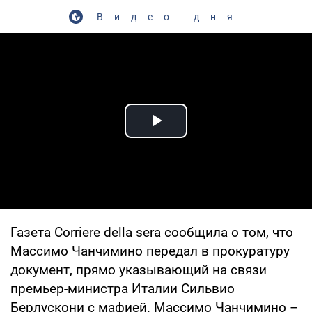
Видео дня
Play Video
Газета Corriere della sera сообщила о том, что
Массимо Чанчимино передал в прокуратуру
документ, прямо указывающий на связи
премьер-министра Италии Сильвио
Берлускони с мафией. Массимо Чанчимино –