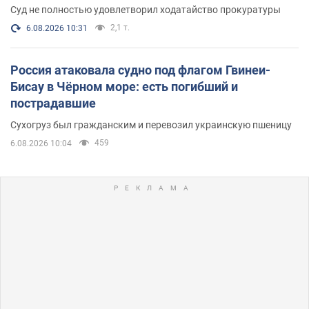
Суд не полностью удовлетворил ходатайство прокуратуры
2,1 т.
6.08.2026 10:31
Россия атаковала судно под флагом Гвинеи-
Бисау в Чёрном море: есть погибший и
пострадавшие
Сухогруз был гражданским и перевозил украинскую пшеницу
459
6.08.2026 10:04