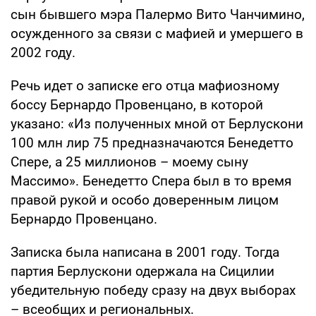
сын бывшего мэра Палермо Вито Чанчимино,
осужденного за связи с мафией и умершего в
2002 году.
Речь идет о записке его отца мафиозному
боссу Бернардо Провенцано, в которой
указано: «Из полученных мной от Берлускони
100 млн лир 75 предназначаются Бенедетто
Спере, а 25 миллионов – моему сыну
Массимо». Бенедетто Спера был в то время
правой рукой и особо доверенным лицом
Бернардо Провенцано.
Записка была написана в 2001 году. Тогда
партия Берлускони одержала на Сицилии
убедительную победу сразу на двух выборах
– всеобщих и региональных.