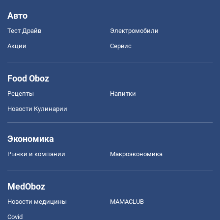
Авто
Тест Драйв
Электромобили
Акции
Сервис
Food Oboz
Рецепты
Напитки
Новости Кулинарии
Экономика
Рынки и компании
Mакроэкономика
MedOboz
Новости медицины
MAMACLUB
Covid