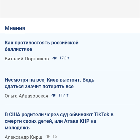
Мнения
Как противостоять российской
баллистике
Виталий Портников
17,3 т.
Несмотря на все, Киев выстоит. Ведь
сдаться значит потерять все
Ольга Айвазовская
11,4 т.
В США родители через суд обвиняют TikTok в
смерти своих детей, или Атака КНР на
молодежь
Александр Кирш
15