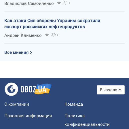
Владислав Самойленко
2,1 т.
Как атаки Сил обороны Украины сократили
экспорт российских нефтепродуктов
Андрей Клименко
3,9 т.
Все мнения
В начало
О компании
Команда
Правовая информация
Политика
конфиденциальности