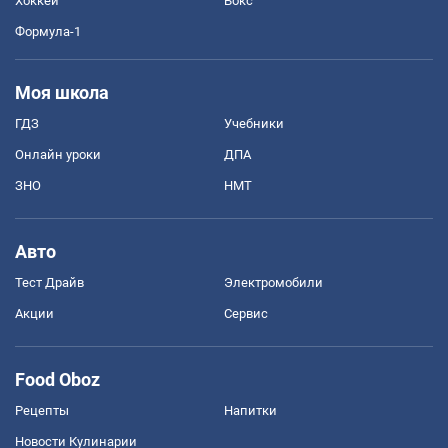
Хоккей
Бокс
Формула-1
Моя школа
ГДЗ
Учебники
Онлайн уроки
ДПА
ЗНО
НМТ
Авто
Тест Драйв
Электромобили
Акции
Сервис
Food Oboz
Рецепты
Напитки
Новости Кулинарии