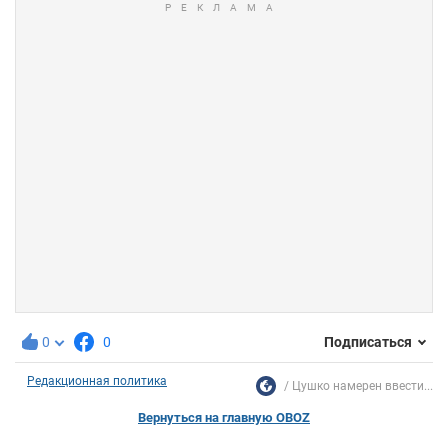
0
0
Подписаться
Редакционная политика
Цушко намерен ввести...
Вернуться на главную OBOZ