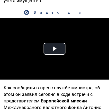
учета имущества.
Видео дня
Play Video
Как сообщили в пресс-службе министра, об
этом он заявил сегодня в ходе встречи с
представителем
Европейской миссии
Международного валютного фонда Антонио