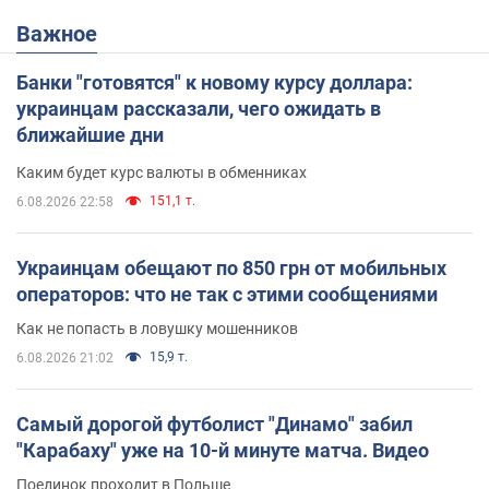
Важное
Банки "готовятся" к новому курсу доллара:
украинцам рассказали, чего ожидать в
ближайшие дни
Каким будет курс валюты в обменниках
151,1 т.
6.08.2026 22:58
Украинцам обещают по 850 грн от мобильных
операторов: что не так с этими сообщениями
Как не попасть в ловушку мошенников
15,9 т.
6.08.2026 21:02
Самый дорогой футболист "Динамо" забил
"Карабаху" уже на 10-й минуте матча. Видео
Поединок проходит в Польше