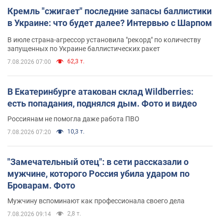
Кремль "сжигает" последние запасы баллистики
в Украине: что будет далее? Интервью с Шарпом
В июле страна-агрессор установила "рекорд" по количеству
запущенных по Украине баллистических ракет
62,3 т.
7.08.2026 07:00
В Екатеринбурге атакован склад Wildberries:
есть попадания, поднялся дым. Фото и видео
Россиянам не помогла даже работа ПВО
10,3 т.
7.08.2026 07:20
"Замечательный отец": в сети рассказали о
мужчине, которого Россия убила ударом по
Броварам. Фото
Мужчину вспоминают как профессионала своего дела
2,8 т.
7.08.2026 09:14