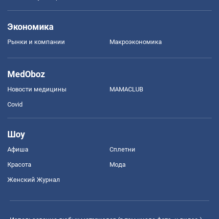
Экономика
Рынки и компании
Mакроэкономика
MedOboz
Новости медицины
MAMACLUB
Covid
Шоу
Афиша
Сплетни
Красота
Мода
Женский Журнал