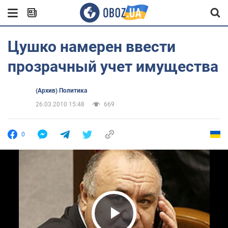
Цушко намерен ввести
прозрачный учет имущества
(Архив) Политика
26.03.2010 15:48
669
0