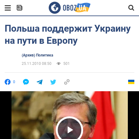
Польша поддержит Украину
на пути в Европу
(Архив) Политика
25.11.2010 08:50
501
0