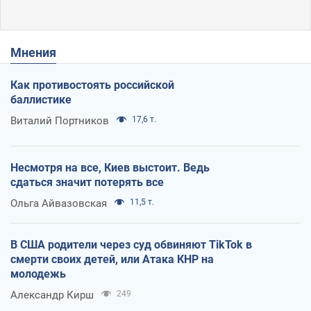
Мнения
Как противостоять российской
баллистике
Виталий Портников
17,6 т.
Несмотря на все, Киев выстоит. Ведь
сдаться значит потерять все
Ольга Айвазовская
11,5 т.
В США родители через суд обвиняют TikTok в
смерти своих детей, или Атака КНР на
молодежь
Александр Кирш
249