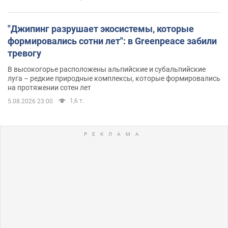
"Джипинг разрушает экосистемы, которые
формировались сотни лет": в Greenpeace забили
тревогу
В высокогорье расположены альпийские и субальпийские
луга – редкие природные комплексы, которые формировались
на протяжении сотен лет
1,6 т.
5.08.2026 23:00