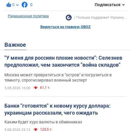
0
0
Подписаться
Редакционная политика
Польша поддержит Украину...
Вернуться на главную OBOZ
Важное
"У меня для россиян плохие новости": Селезнев
предположил, чем закончится "война складов"
Москва может превратиться в "остров" и погрузиться в
темноту, спрогнозировал военный эксперт
61,1 т.
5.08.2026 16:00
Банки "готовятся" к новому курсу доллара:
украинцам рассказали, чего ожидать
Каким будет курс валюты в обменниках
120,5 т.
5.08.2026 23:12