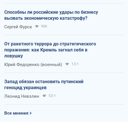
Способны ли российские удары по бизнесу
вызвать экономическую катастрофу?
Сергей Фурса
906
От ракетного террора до стратегического
поражения: как Кремль загнал себя в
ловушку
Юрий Федоренко (военный)
1,5 т.
Запад обязан остановить путинский
геноцид украинцев
Леонид Невзлин
5,5 т.
Все мнения