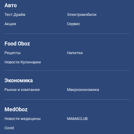
Авто
Тест Драйв
Электромобили
Акции
Сервис
Food Oboz
Рецепты
Напитки
Новости Кулинарии
Экономика
Рынки и компании
Mакроэкономика
MedOboz
Новости медицины
MAMACLUB
Covid