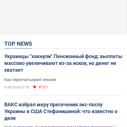
TOP NEWS
Украинцы "хакнули" Пенсионный фонд: выплаты
массово увеличивают из-за исков, но денег не
хватает
Как пересчитывают пенсии
87,2 т.
6.08.2026 07:00
ВАКС избрал меру пресечения экс-послу
Украины в США Стефанишиной: что известно о
деле
Суд не полностью удовлетворил ходатайство прокуратуры