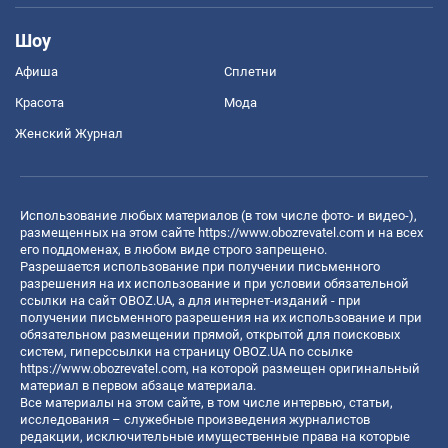
Шоу
Афиша
Сплетни
Красота
Мода
Женский Журнал
Использование любых материалов (в том числе фото- и видео-),
размещенных на этом сайте
https://www.obozrevatel.com
и на всех
его поддоменах, в любом виде строго запрещено.
Разрешается использование при получении письменного
разрешения на их использование и при условии обязательной
ссылки на сайт OBOZ.UA, а для интернет-изданий - при
получении письменного разрешения на их использование и при
обязательном размещении прямой, открытой для поисковых
систем, гиперссылки на страницу OBOZ.UA по ссылке
https://www.obozrevatel.com
, на которой размещен оригинальный
материал в первом абзаце материала.
Все материалы на этом сайте, в том числе интервью, статьи,
исследования – служебные произведения журналистов
редакции, исключительные имущественные права на которые