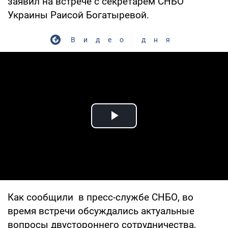
заявил на встрече с секретарем СНБО
Украины Раисой Богатыревой.
Видео дня
Play Video
Как сообщили в пресс-службе СНБО, во
время встречи обсуждались актуальные
вопросы двустороннего сотрудничества,