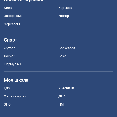
Киев
Харьков
Запорожье
Днепр
Черкассы
Спорт
Футбол
Баскетбол
Хоккей
Бокс
Формула-1
Моя школа
ГДЗ
Учебники
Онлайн уроки
ДПА
ЗНО
НМТ