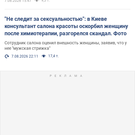
9,5 т.
7.08.2026 15:47
"Не следит за сексуальностью": в Киеве
консультант салона красоты оскорбил женщину
после химиотерапии, разгорелся скандал. Фото
Сотрудник салона оценил внешность женщины, заявив, что у
нее "мужская стрижка"
17,4 т.
7.08.2026 22:11