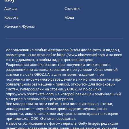
Афиша
Сплетни
Красота
Мода
Женский Журнал
Использование любых материалов (в том числе фото- и видео-),
размещенных на этом сайте
https://www.obozrevatel.com
и на всех
его поддоменах, в любом виде строго запрещено.
Разрешается использование при получении письменного
разрешения на их использование и при условии обязательной
ссылки на сайт OBOZ.UA, а для интернет-изданий - при
получении письменного разрешения на их использование и при
обязательном размещении прямой, открытой для поисковых
систем, гиперссылки на страницу OBOZ.UA по ссылке
https://www.obozrevatel.com
, на которой размещен оригинальный
материал в первом абзаце материала.
Все материалы на этом сайте, в том числе интервью, статьи,
исследования – служебные произведения журналистов
редакции, исключительные имущественные права на которые
принадлежат ООО «Золотая середина».
На все опубликованные фотоматериалы Getty Images редакция
имеет имущественные права, защищаемые законом Украины