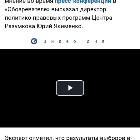
мнение во время
пресс-конференции
в
«Обозревателе» высказал директор
политико-правовых программ Центра
Разумкова Юрий Якименко.
Видео дня
Play Video
Эксперт отметил, что результаты выборов в