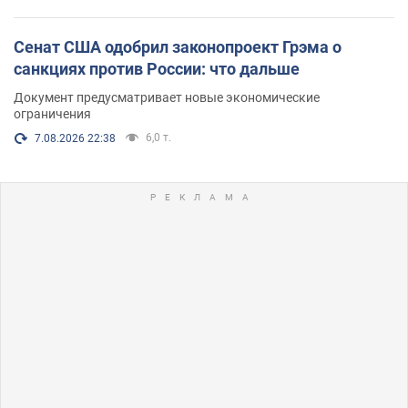
Сенат США одобрил законопроект Грэма о
санкциях против России: что дальше
Документ предусматривает новые экономические
ограничения
6,0 т.
7.08.2026 22:38