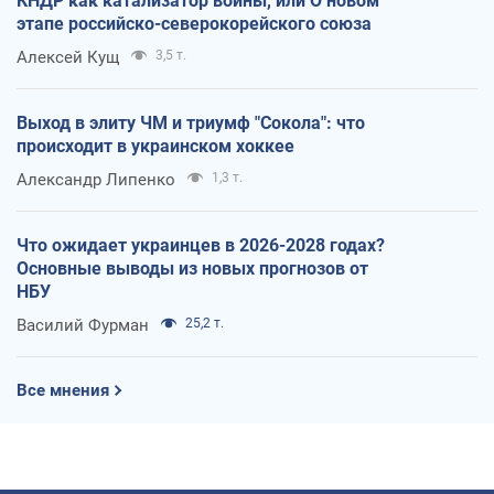
КНДР как катализатор войны, или О новом
этапе российско-северокорейского союза
Алексей Кущ
3,5 т.
Выход в элиту ЧМ и триумф "Сокола": что
происходит в украинском хоккее
Александр Липенко
1,3 т.
Что ожидает украинцев в 2026-2028 годах?
Основные выводы из новых прогнозов от
НБУ
Василий Фурман
25,2 т.
Все мнения