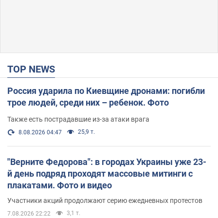
TOP NEWS
Россия ударила по Киевщине дронами: погибли
трое людей, среди них – ребенок. Фото
Также есть пострадавшие из-за атаки врага
25,9 т.
8.08.2026 04:47
"Верните Федорова": в городах Украины уже 23-
й день подряд проходят массовые митинги с
плакатами. Фото и видео
Участники акций продолжают серию ежедневных протестов
3,1 т.
7.08.2026 22:22