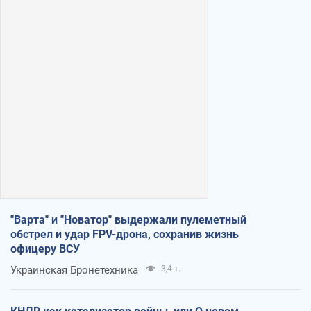
"Варта" и "Новатор" выдержали пулеметный
обстрел и удар FPV-дрона, сохранив жизнь
офицеру ВСУ
Украинская Бронетехника
3,4 т.