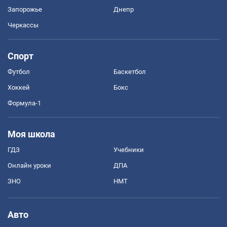
Запорожье
Днепр
Черкассы
Спорт
Футбол
Баскетбол
Хоккей
Бокс
Формула-1
Моя школа
ГДЗ
Учебники
Онлайн уроки
ДПА
ЗНО
НМТ
Авто