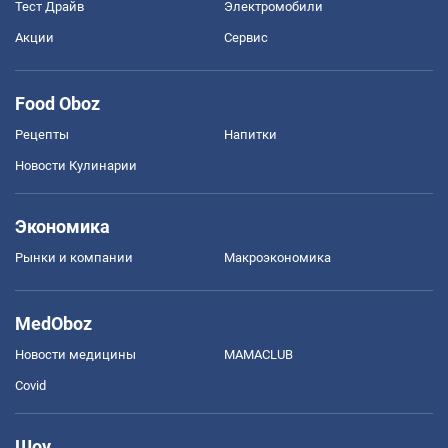
Тест Драйв
Электромобили
Акции
Сервис
Food Oboz
Рецепты
Напитки
Новости Кулинарии
Экономика
Рынки и компании
Mакроэкономика
MedOboz
Новости медицины
MAMACLUB
Covid
Шоу