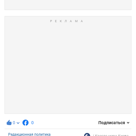
0
0
Подписаться
Редакционная политика
Кресло мэра Киева...