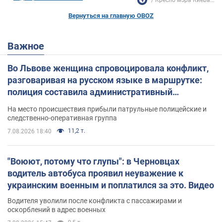
Вернуться на главную OBOZ
Важное
Во Львове женщина спровоцировала конфликт,
разговаривая на русском языке в маршрутке:
полиция составила административный
протокол. Видео
На место происшествия прибыли патрульные полицейские и
следственно-оперативная группа
11,2 т.
7.08.2026 18:40
"Воюют, потому что глупы": в Черновцах
водитель автобуса проявил неуважение к
украинским военным и поплатился за это. Видео
Водителя уволили после конфликта с пассажирами и
оскорблений в адрес военных