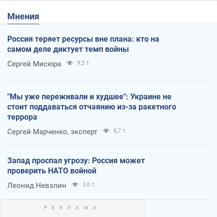
Мнения
Россия теряет ресурсы вне плана: кто на
самом деле диктует темп войны
Сергей Мисюра
9,5 т.
"Мы уже переживали и худшее": Украине не
стоит поддаваться отчаянию из-за ракетного
террора
Сергей Марченко, эксперт
8,7 т.
Запад проспал угрозу: Россия может
проверить НАТО войной
Леонид Невзлин
3,6 т.