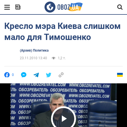
Кресло мэра Киева слишком
мало для Тимошенко
(Архив) Политика
23.11.2010 13:40
1,2 т.
0