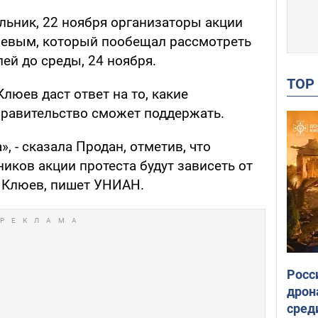
льник, 22 ноября организаторы акции
юевым, который пообещал рассмотреть
ей до среды, 24 ноября.
TO
люев даст ответ на то, какие
равительство сможет поддержать.
 - сказала Продан, отметив, что
иков акции протеста будут зависеть от
т Клюев, пишет УНИАН.
Росс
дрон
сред