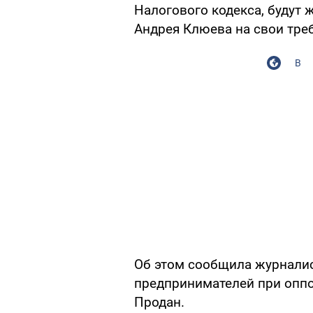
Налогового кодекса, будут
Андрея Клюева на свои треб
В
Об этом сообщила журналис
предпринимателей при опп
Продан.