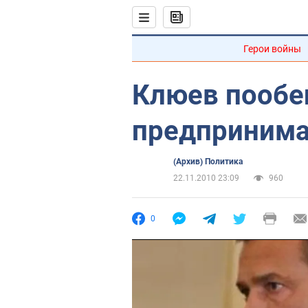
Герои войны
Клюев пообе
предпринима
(Архив) Политика
22.11.2010 23:09
960
0