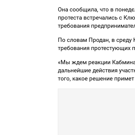
Она сообщила, что в понедє
протеста встречались с Кл
требования предпринимател
По словам Продан, в среду К
требования протестующих п
«Мы ждем реакции Кабмина»,
дальнейшие действия участн
того, какое решение приме