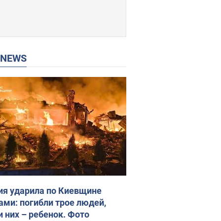
P NEWS
ия ударила по Киевщине
ами: погибли трое людей,
и них – ребенок. Фото