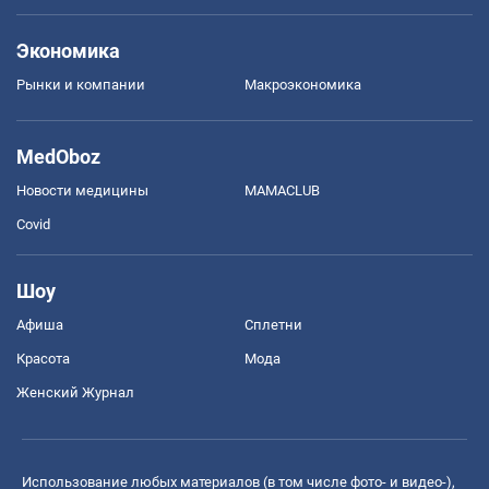
Экономика
Рынки и компании
Mакроэкономика
MedOboz
Новости медицины
MAMACLUB
Covid
Шоу
Афиша
Сплетни
Красота
Мода
Женский Журнал
Использование любых материалов (в том числе фото- и видео-),