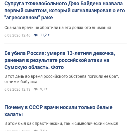
Супруга тяжелобольного Джо Байдена назвала
первый симптом, который сигнализировал о его
"агрессивном" раке
Сначала врачи не обратили на это должного внимания
11,2 т.
6.08.2026 12:46
Ее убила Россия: умерла 13-летняя девочка,
раненая в результате российской атаки на
Сумскую область. Фото
В тот день во время российского обстрела погибли ее брат,
отчим и бабушка
9,3 т.
6.08.2026 12:13
Почему в СССР врачи носили только белые
халаты
В этом был как практический, так и символический смысл
3,4 т.