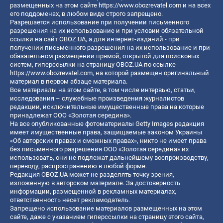
размещенных на этом сайте
https://www.obozrevatel.com
и на всех
его поддоменах, в любом виде строго запрещено.
Разрешается использование при получении письменного
разрешения на их использование и при условии обязательной
ссылки на сайт OBOZ.UA, а для интернет-изданий - при
получении письменного разрешения на их использование и при
обязательном размещении прямой, открытой для поисковых
систем, гиперссылки на страницу OBOZ.UA по ссылке
https://www.obozrevatel.com
, на которой размещен оригинальный
материал в первом абзаце материала.
Все материалы на этом сайте, в том числе интервью, статьи,
исследования – служебные произведения журналистов
редакции, исключительные имущественные права на которые
принадлежат ООО «Золотая середина».
На все опубликованные фотоматериалы Getty Images редакция
имеет имущественные права, защищаемые законом Украины
«Об авторских правах и смежных правах», никто не имеет права
без письменного разрешения ООО «Золотая середина» их
использовать, они не подлежат дальнейшему воспроизводству,
переводу, распространению в любой форме.
Редакция OBOZ.UA может не разделять точку зрения,
изложенную в авторском материале. За достоверность
информации, размещенной в рекламных материалах,
ответственность несет рекламодатель.
Запрещено использование материалов размещенных на этом
сайте, даже с указанием гиперссылки на страницу этого сайта,