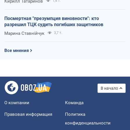
Кирилл Татаринов
1,4 т.
Посмертная "презумпция виновности": кто
разрешил ТЦК судить погибших защитников
Марина Ставнійчук
3,7 т.
Все мнения
В начало
О компании
Команда
Правовая информация
Политика
конфиденциальности