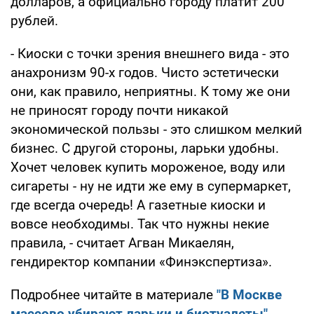
долларов, а официально городу платит 200
рублей.
- Киоски с точки зрения внешнего вида - это
анахронизм 90-х годов. Чисто эстетически
они, как правило, неприятны. К тому же они
не приносят городу почти никакой
экономической пользы - это слишком мелкий
бизнес. С другой стороны, ларьки удобны.
Хочет человек купить мороженое, воду или
сигареты - ну не идти же ему в супермаркет,
где всегда очередь! А газетные киоски и
вовсе необходимы. Так что нужны некие
правила, - считает Агван Микаелян,
гендиректор компании «Финэкспертиза».
Подробнее читайте в материале
"В Москве
массово убирают ларьки и биотуалеты"