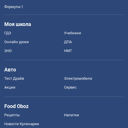
Формула-1
Моя школа
ГДЗ
Учебники
Онлайн уроки
ДПА
ЗНО
НМТ
Авто
Тест Драйв
Электромобили
Акции
Сервис
Food Oboz
Рецепты
Напитки
Новости Кулинарии