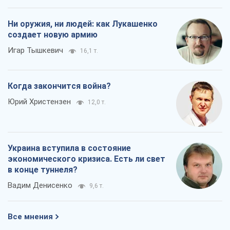
Ни оружия, ни людей: как Лукашенко
создает новую армию
Игар Тышкевич
16,1 т.
Когда закончится война?
Юрий Христензен
12,0 т.
Украина вступила в состояние
экономического кризиса. Есть ли свет
в конце туннеля?
Вадим Денисенко
9,6 т.
Все мнения