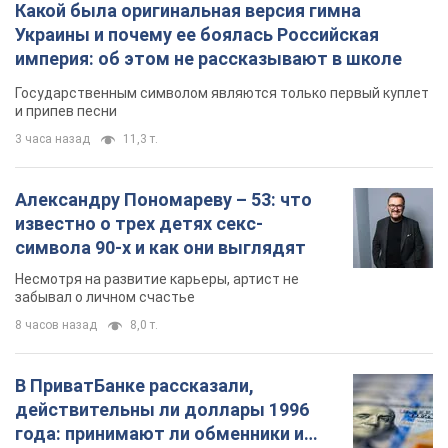
Какой была оригинальная версия гимна
Украины и почему ее боялась Российская
империя: об этом не рассказывают в школе
Государственным символом являются только первый куплет
и припев песни
3 часа назад
11,3 т.
Александру Пономареву – 53: что
известно о трех детях секс-
символа 90-х и как они выглядят
Несмотря на развитие карьеры, артист не
забывал о личном счастье
8 часов назад
8,0 т.
В ПриватБанке рассказали,
действительны ли доллары 1996
года: принимают ли обменники и