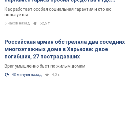
поселился
Как работает особая социальная гарантия и кто ею
пользуется
5 часов назад
52,5 т.
Российская армия обстреляла два соседних
многоэтажных дома в Харькове: двое
погибших, 27 пострадавших
Враг умышленно бьет по жилым домам
43 минуты назад
4,0 т.