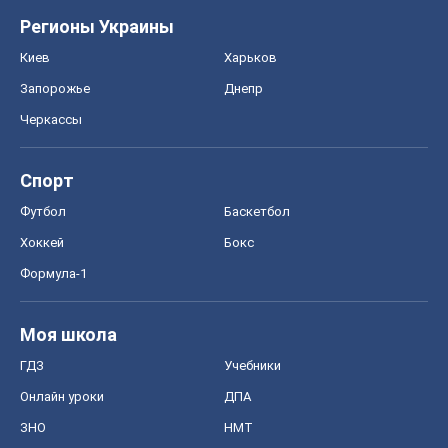
Регионы Украины
Киев
Харьков
Запорожье
Днепр
Черкассы
Спорт
Футбол
Баскетбол
Хоккей
Бокс
Формула-1
Моя школа
ГДЗ
Учебники
Онлайн уроки
ДПА
ЗНО
НМТ