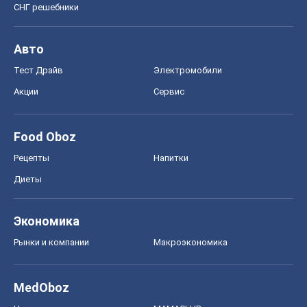
СНГ решебники
Авто
Тест Драйв
Электромобили
Акции
Сервис
Food Oboz
Рецепты
Напитки
Диеты
Экономика
Рынки и компании
Mакроэкономика
MedOboz