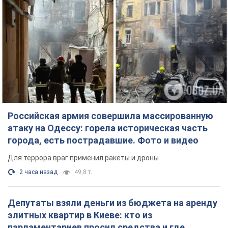
Российская армия совершила массированную
атаку на Одессу: горела историческая часть
города, есть пострадавшие. Фото и видео
Для террора враг применил ракеты и дроны
2 часа назад
49,8 т.
Депутаты взяли деньги из бюджета на аренду
элитных квартир в Киеве: кто из
парламентариев просил средства и где