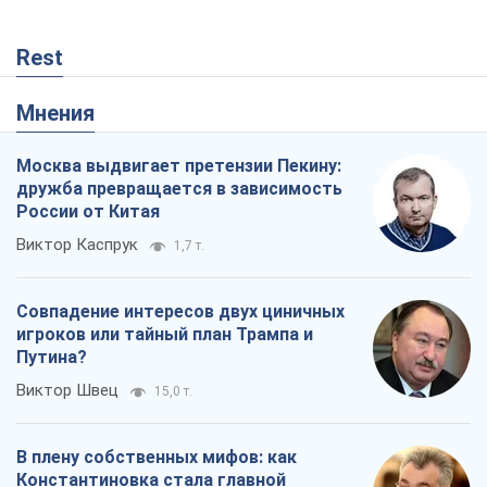
Rest
Мнения
Москва выдвигает претензии Пекину:
дружба превращается в зависимость
России от Китая
Виктор Каспрук
1,7 т.
Совпадение интересов двух циничных
игроков или тайный план Трампа и
Путина?
Виктор Швец
15,0 т.
В плену собственных мифов: как
Константиновка стала главной