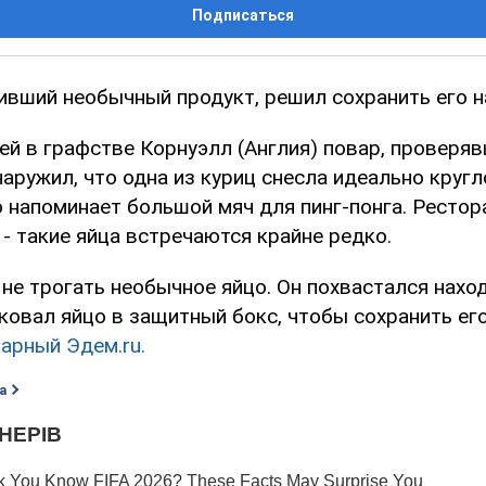
Подписаться
ивший необычный продукт, решил сохранить его н
ей в графстве Корнуэлл (Англия) повар, проверя
аружил, что одна из куриц снесла идеально кругл
о напоминает большой мяч для пинг-понга. Ресто
- такие яйца встречаются крайне редко.
не трогать необычное яйцо. Он похвастался нахо
ковал яйцо в защитный бокс, чтобы сохранить его
арный Эдем.ru.
а