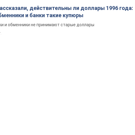
ассказали, действительны ли доллары 1996 года:
бменники и банки такие купюры
нки и обменники не принимают старые доллары
.