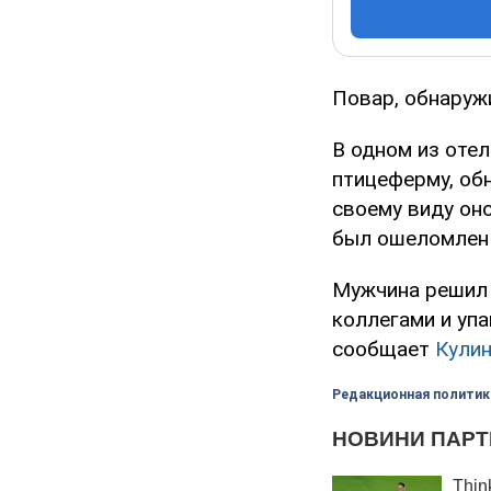
Повар, обнаруж
В одном из отел
птицеферму, обн
своему виду он
был ошеломлен 
Мужчина решил 
коллегами и упа
сообщает
Кулин
Редакционная политик