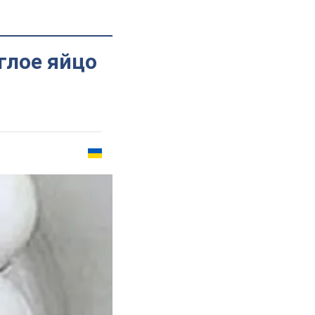
глое яйцо