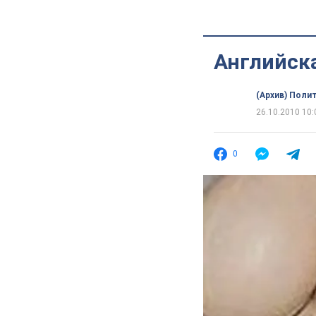
Английска
(Архив) Поли
26.10.2010 10:
0