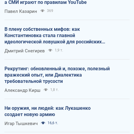
а СМИ играют по правилам YouTube
Павел Казарин
369
В плену собственных мифов: как
Константиновка стала главной
идеологической ловушкой для российских
оккупантов
Дмитрий Снегирев
1,9 т.
Рекрутинг: обновленный и, похоже, полезный
вражеский опыт, или Диалектика
требовательной трусости
Александр Кирш
1,8 т.
Ни оружия, ни людей: как Лукашенко
создает новую армию
Игар Тышкевич
16,6 т.