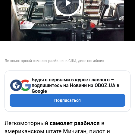
Play Video
Будьте первыми в курсе главного –
подпишитесь на Новини на OBOZ.UA в
Google
Подписаться
Легкомоторный
самолет разбился
в
американском штате Мичиган, пилот и