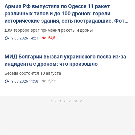
Армия РФ выпустила по Одессе 11 ракет
различных типов и до 100 дронов: горели
исторические здания, есть пострадавшие. Фото
и видео
Для террора враг применил ракеты и дроны
54,5 т.
9.08.2026 14:21
МИД Болгарии вызвал украинского посла из-за
инцидента с дроном: что произошло
Беседа состоится 10 августа
5,2 т.
9.08.2026 11:58