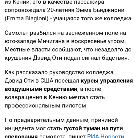
из Кении, его в качестве пассажира
сопровождала 20-летняя Эмма Бьяджиони
(Emma Biagioni) - учащаяся того же колледжа.
Самолет разбился на заснеженном поле на
юго-западе Мичигана в воскресенье утром.
Местные власти сообщают, что незадолго до
крушения Дэвид Оти подал сигнал бедствия.
Как рассказало руководство колледжа,
Дэвид Оти в США посещал
курсы управления
воздушными средствами
, а после
возвращения в Кению мечтал стать
профессиональным пилотом
По предварительным данным, причиной
инцидента мог стать
густой туман на пути
следования
самолета, пишет
РИА Новости
.