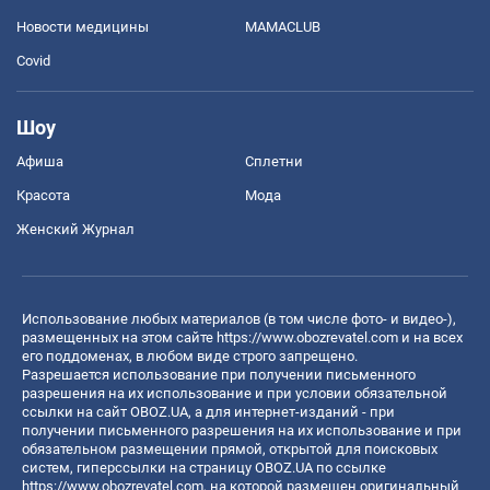
Новости медицины
MAMACLUB
Covid
Шоу
Афиша
Сплетни
Красота
Мода
Женский Журнал
Использование любых материалов (в том числе фото- и видео-),
размещенных на этом сайте
https://www.obozrevatel.com
и на всех
его поддоменах, в любом виде строго запрещено.
Разрешается использование при получении письменного
разрешения на их использование и при условии обязательной
ссылки на сайт OBOZ.UA, а для интернет-изданий - при
получении письменного разрешения на их использование и при
обязательном размещении прямой, открытой для поисковых
систем, гиперссылки на страницу OBOZ.UA по ссылке
https://www.obozrevatel.com
, на которой размещен оригинальный