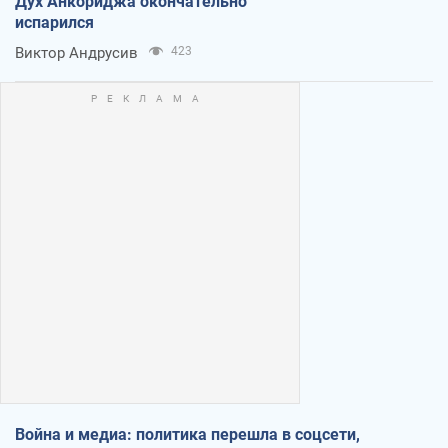
Дух Анкориджа окончательно
испарился
Виктор Андрусив
423
Война и медиа: политика перешла в соцсети,