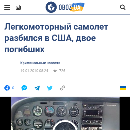
Легкомоторный самолет
разбился в США, двое
погибших
Криминальные новости
19.01.2010 08:24
726
0