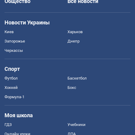
Общество
Все новости
Новости Украины
Киев
Харьков
Запорожье
Днепр
Черкассы
Спорт
Футбол
Баскетбол
Хоккей
Бокс
Формула-1
Моя школа
ГДЗ
Учебники
Онлайн уроки
ДПА