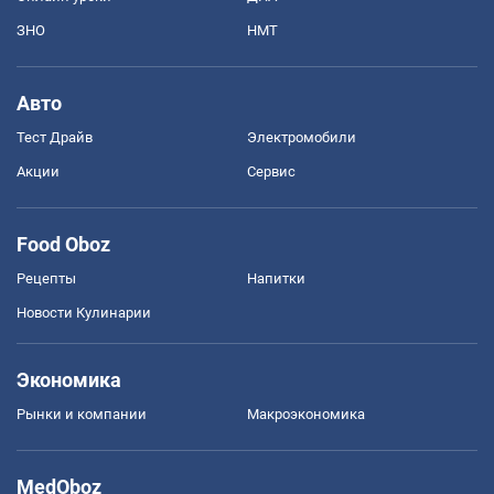
ЗНО
НМТ
Авто
Тест Драйв
Электромобили
Акции
Сервис
Food Oboz
Рецепты
Напитки
Новости Кулинарии
Экономика
Рынки и компании
Mакроэкономика
MedOboz