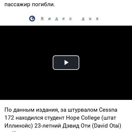
пассажир погибли.
Видео дня
Play Video
По данным издания, за штурвалом Cessna
172 находился студент Hope College (штат
Иллинойс) 23-летний Дэвид Оти (David Otai)