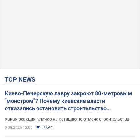
TOP NEWS
Киево-Печерскую лавру закроют 80-метровым
"монстром"? Почему киевские власти
отказались остановить строительство
небоскреба "московского верующего"
Какая реакция Кличко на петицию по отмене строительства
33,9 т.
9.08.2026 12:00