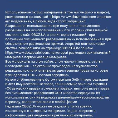
Использование любых материалов (в том числе фото- и видео-),
размещенных на этом сайте
https://www.obozrevatel.com
и на всех
его поддоменах, в любом виде строго запрещено.
Разрешается использование при получении письменного
разрешения на их использование и при условии обязательной
ссылки на сайт OBOZ.UA, а для интернет-изданий - при
получении письменного разрешения на их использование и при
обязательном размещении прямой, открытой для поисковых
систем, гиперссылки на страницу OBOZ.UA по ссылке
https://www.obozrevatel.com
, на которой размещен оригинальный
материал в первом абзаце материала.
Все материалы на этом сайте, в том числе интервью, статьи,
исследования – служебные произведения журналистов
редакции, исключительные имущественные права на которые
принадлежат ООО «Золотая середина».
На все опубликованные фотоматериалы Getty Images редакция
имеет имущественные права, защищаемые законом Украины
«Об авторских правах и смежных правах», никто не имеет права
без письменного разрешения ООО «Золотая середина» их
использовать, они не подлежат дальнейшему воспроизводству,
переводу, распространению в любой форме.
Редакция OBOZ.UA может не разделять точку зрения,
изложенную в авторском материале. За достоверность
информации, размещенной в рекламных материалах,