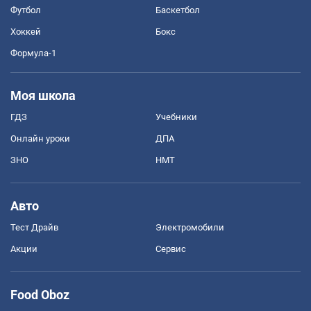
Футбол
Баскетбол
Хоккей
Бокс
Формула-1
Моя школа
ГДЗ
Учебники
Онлайн уроки
ДПА
ЗНО
НМТ
Авто
Тест Драйв
Электромобили
Акции
Сервис
Food Oboz