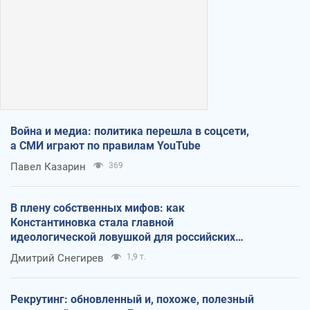
Война и медиа: политика перешла в соцсети,
а СМИ играют по правилам YouTube
Павел Казарин
369
В плену собственных мифов: как
Константиновка стала главной
идеологической ловушкой для российских
оккупантов
Дмитрий Снегирев
1,9 т.
Рекрутинг: обновленный и, похоже, полезный