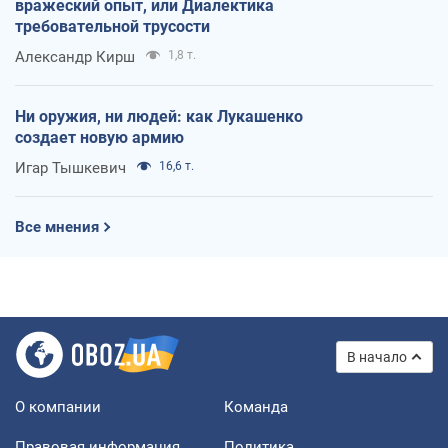
вражеский опыт, или Диалектика
требовательной трусости
Александр Кирш
1,8 т.
Ни оружия, ни людей: как Лукашенко
создает новую армию
Игар Тышкевич
16,6 т.
Все мнения
В начало
О компании
Команда
Правовая информация
Политика