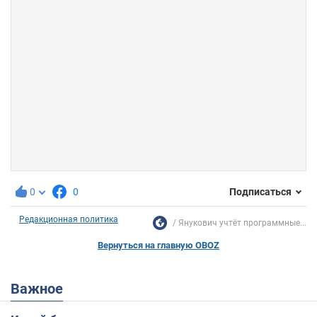
0
0
Подписаться
Редакционная политика
Янукович учтёт программные...
Вернуться на главную OBOZ
Важное