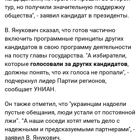
тур, но получили значительную поддержку
общества'', - заявил кандидат в президенты.
В. Янукович сказал, что готов частично
включить программные принципы других
кандидатов в свою программу деятельности
на посту главы государства. ''А избиратели,
которые
голосовали за других кандидатов
,
должны понять, что их голоса не пропали'', -
подчеркнул лидер Партии регионов,
сообщает УНИАН.
Он также отметил, что ''украинцам надоели
пустые обещания, люди устали от постоянной
лжи”. “А наши соседи хотят иметь дело с
надежными и предсказуемыми партнерами'', -
заявил В. Янукович.