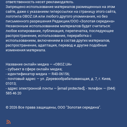
ответственность несет рекламодатель.
Запрещено использование материалов размещенных на этом
сайте, даже с указанием гиперссылки на страницу этого сайта,
логотипа OBOZ.UA или любого другого упоминания, но без
письменного разрешения Редакции/ООО «Золотая середина»
Незаконным использованием материалов будет считаться:
любое копирование, публикация, перепечатка, последующее
распространение, использование, переработка с
использованием, включением в состав других материалов,
распространение, адаптация, перевод и другие подобные
изменения материала.
Название онлайн медиа — «OBOZ.UA»
- субъект в сфере онлайн медиа;
- идентификатор медиа — R40-06156;
- почтовый адрес — ул. Деревообрабатывающая, д. 7, г. Киев,
01013;
- адрес электронной почты —
[email protected]
; - телефон — (044)
585 46 20
© 2026 Все права защищены, ООО "Золотая середина".