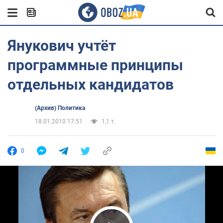
Янукович учтёт
программные принципы
отдельных кандидатов
(Архив) Политика
18.01.2010 17:51
1,1 т.
0