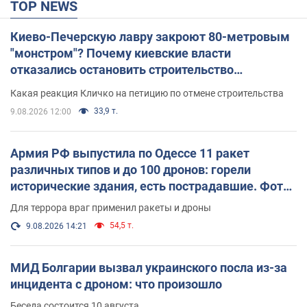
TOP NEWS
Киево-Печерскую лавру закроют 80-метровым
"монстром"? Почему киевские власти
отказались остановить строительство
небоскреба "московского верующего"
Какая реакция Кличко на петицию по отмене строительства
33,9 т.
9.08.2026 12:00
Армия РФ выпустила по Одессе 11 ракет
различных типов и до 100 дронов: горели
исторические здания, есть пострадавшие. Фото
и видео
Для террора враг применил ракеты и дроны
54,5 т.
9.08.2026 14:21
МИД Болгарии вызвал украинского посла из-за
инцидента с дроном: что произошло
Беседа состоится 10 августа