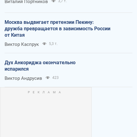
Виталий Портников
3,7 т.
Москва выдвигает претензии Пекину:
дружба превращается в зависимость России
от Китая
Виктор Каспрук
5,3 т.
Дух Анкориджа окончательно
испарился
Виктор Андрусив
423