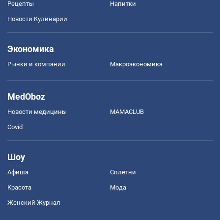
Рецепты
Напитки
Новости Кулинарии
Экономика
Рынки и компании
Mакроэкономика
MedOboz
Новости медицины
MAMACLUB
Covid
Шоу
Афиша
Сплетни
Красота
Мода
Женский Журнал