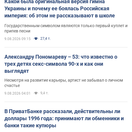
Какой была оригинальная версия гимна
Украины и почему ее боялась Российская
империя: об этом не рассказывают в школе
Государственным символом являются только первый куплет и
припев песни
27,4 т.
9.08.2026 09:15
Александру Пономареву – 53: что известно о
трех детях секс-символа 90-х и как они
выглядят
Несмотря на развитие карьеры, артист не забывал о личном
счастье
9,4 т.
9.08.2026 04:01
В ПриватБанке рассказали, действительны ли
доллары 1996 года: принимают ли обменники и
банки такие купюры