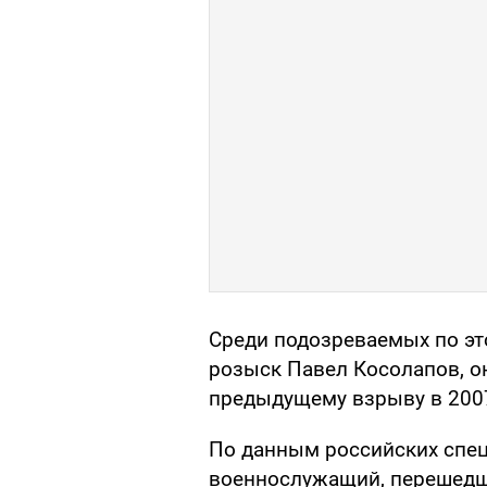
Среди подозреваемых по эт
розыск Павел Косолапов, он
предыдущему взрыву в 2007
По данным российских спец
военнослужащий, перешедши