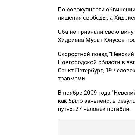
По совокупности обвинений
лишения свободы, а Хидриев
Оба не признали свою вину н
Хидриева Мурат Юнусов по
Скоростной поезд "Невский
Новгородской области в авг
Санкт-Петербург, 19 челов
травмами.
В ноябре 2009 года "Невски
как было заявлено, в резул
путях. 27 человек погибли.