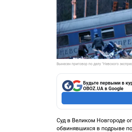
Будьте первыми в ку
OBOZ.UA в Google
Суд в Великом Новгороде о
обвинявшихся в подрыве пое