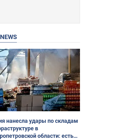
P NEWS
ия нанесла удары по складам
фраструктуре в
ропетровской области: есть