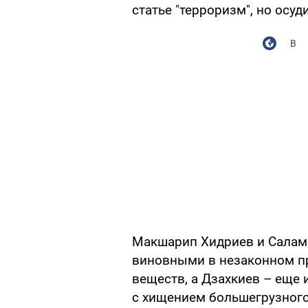
статье "терроризм", но осуд
В
Макшарип Хидриев и Салам
виновными в незаконном п
веществ, а Дзахкиев – еще 
с хищением большегрузного 