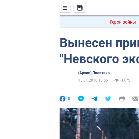
Герои войны
Вынесен при
"Невского эк
(Архив) Политика
15.01.2010 16:56
1,6 т.
0