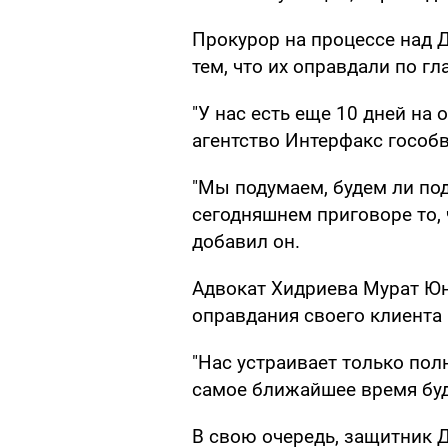
Прокурор на процессе над
тем, что их оправдали по г
"У нас есть еще 10 дней на 
агентство Интерфакс гособ
"Мы подумаем, будем ли по
сегодняшнем приговоре то, 
добавил он.
Адвокат Хидриева Мурат Юну
оправдания своего клиента 
"Нас устраивает только по
самое ближайшее время буде
В свою очередь, защитник Д