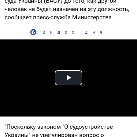
суда Украины (ВАСУ) до того, как другой
человек не будет назначен на эту должность,
сообщает пресс-служба Министерства.
Видео дня
Play Video
"Поскольку законом "О судоустройстве
Украины" не урегулирован вопрос о