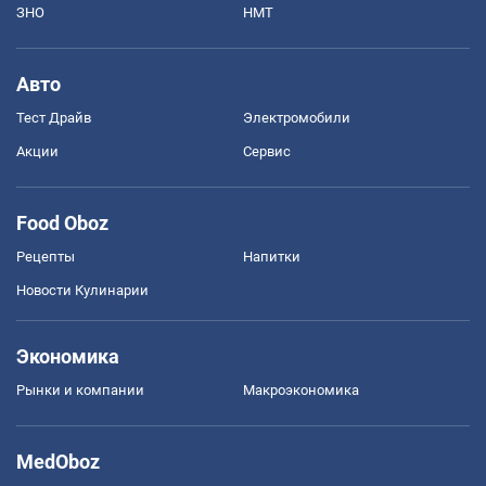
ЗНО
НМТ
Авто
Тест Драйв
Электромобили
Акции
Сервис
Food Oboz
Рецепты
Напитки
Новости Кулинарии
Экономика
Рынки и компании
Mакроэкономика
MedOboz