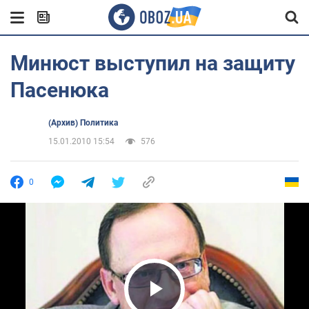
Минюст выступил на защиту
Пасенюка
(Архив) Политика
15.01.2010 15:54
576
0