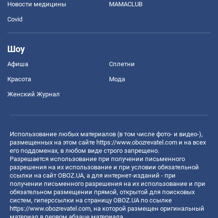
Новости медицины
MAMACLUB
Covid
Шоу
Афиша
Сплетни
Красота
Мода
Женский Журнал
Использование любых материалов (в том числе фото- и видео-),
размещенных на этом сайте
https://www.obozrevatel.com
и на всех
его поддоменах, в любом виде строго запрещено.
Разрешается использование при получении письменного
разрешения на их использование и при условии обязательной
ссылки на сайт OBOZ.UA, а для интернет-изданий - при
получении письменного разрешения на их использование и при
обязательном размещении прямой, открытой для поисковых
систем, гиперссылки на страницу OBOZ.UA по ссылке
https://www.obozrevatel.com
, на которой размещен оригинальный
материал в первом абзаце материала.