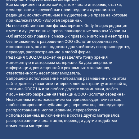
Все материалы на этом сайте, в том числе интервью, статьи,
исследования – служебные произведения журналистов
редакции, исключительные имущественные права на которые
принадлежат ООО «Золотая середина».
На все опубликованные фотоматериалы Getty Images редакция
имеет имущественные права, защищаемые законом Украины
«Об авторских правах и смежных правах», никто не имеет права
без письменного разрешения ООО «Золотая середина» их
использовать, они не подлежат дальнейшему воспроизводству,
переводу, распространению в любой форме.
Редакция OBOZ.UA может не разделять точку зрения,
изложенную в авторском материале. За достоверность
информации, размещенной в рекламных материалах,
ответственность несет рекламодатель.
Запрещено использование материалов размещенных на этом
сайте, даже с указанием гиперссылки на страницу этого сайта,
логотипа OBOZ.UA или любого другого упоминания, но без
письменного разрешения Редакции/ООО «Золотая середина»
Незаконным использованием материалов будет считаться:
любое копирование, публикация, перепечатка, последующее
распространение, использование, переработка с
использованием, включением в состав других материалов,
распространение, адаптация, перевод и другие подобные
изменения материала.