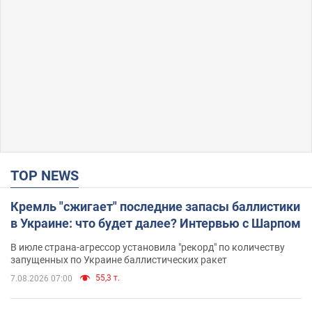
TOP NEWS
Кремль "сжигает" последние запасы баллистики
в Украине: что будет далее? Интервью с Шарпом
В июле страна-агрессор установила "рекорд" по количеству
запущенных по Украине баллистических ракет
55,3 т.
7.08.2026 07:00