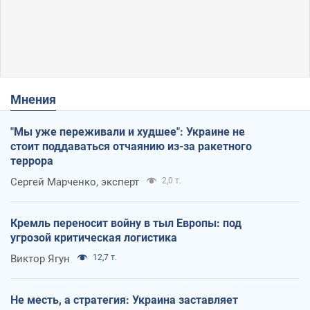
Мнения
"Мы уже переживали и худшее": Украине не
стоит поддаваться отчаянию из-за ракетного
террора
Сергей Марченко, эксперт
2,0 т.
Кремль переносит войну в тыл Европы: под
угрозой критическая логистика
Виктор Ягун
12,7 т.
Не месть, а стратегия: Украина заставляет