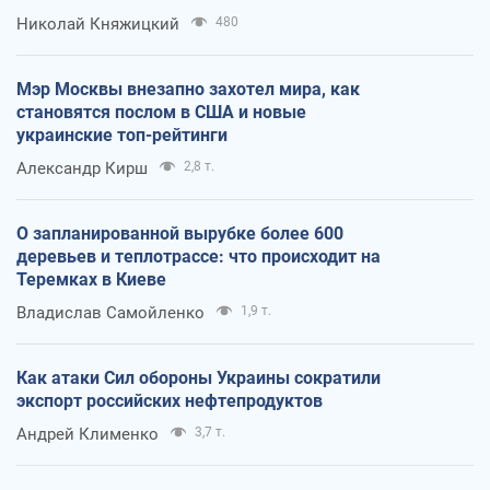
Николай Княжицкий
480
Мэр Москвы внезапно захотел мира, как
становятся послом в США и новые
украинские топ-рейтинги
Александр Кирш
2,8 т.
О запланированной вырубке более 600
деревьев и теплотрассе: что происходит на
Теремках в Киеве
Владислав Самойленко
1,9 т.
Как атаки Сил обороны Украины сократили
экспорт российских нефтепродуктов
Андрей Клименко
3,7 т.