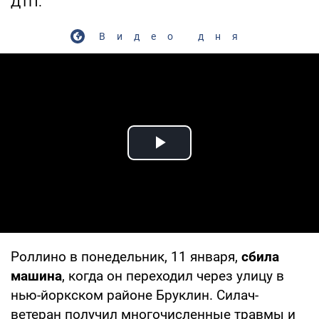
ДТП.
Видео дня
Play Video
Роллино в понедельник, 11 января,
сбила
машина
, когда он переходил через улицу в
нью-йоркском районе Бруклин. Силач-
ветеран получил многочисленные травмы и