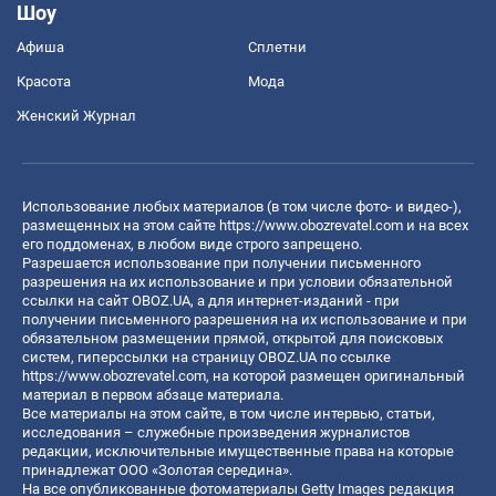
Шоу
Афиша
Сплетни
Красота
Мода
Женский Журнал
Использование любых материалов (в том числе фото- и видео-),
размещенных на этом сайте
https://www.obozrevatel.com
и на всех
его поддоменах, в любом виде строго запрещено.
Разрешается использование при получении письменного
разрешения на их использование и при условии обязательной
ссылки на сайт OBOZ.UA, а для интернет-изданий - при
получении письменного разрешения на их использование и при
обязательном размещении прямой, открытой для поисковых
систем, гиперссылки на страницу OBOZ.UA по ссылке
https://www.obozrevatel.com
, на которой размещен оригинальный
материал в первом абзаце материала.
Все материалы на этом сайте, в том числе интервью, статьи,
исследования – служебные произведения журналистов
редакции, исключительные имущественные права на которые
принадлежат ООО «Золотая середина».
На все опубликованные фотоматериалы Getty Images редакция