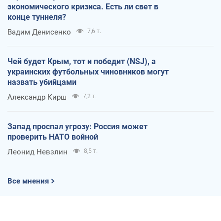
экономического кризиса. Есть ли свет в
конце туннеля?
Вадим Денисенко
7,6 т.
Чей будет Крым, тот и победит (NSJ), а
украинских футбольных чиновников могут
назвать убийцами
Александр Кирш
7,2 т.
Запад проспал угрозу: Россия может
проверить НАТО войной
Леонид Невзлин
8,5 т.
Все мнения