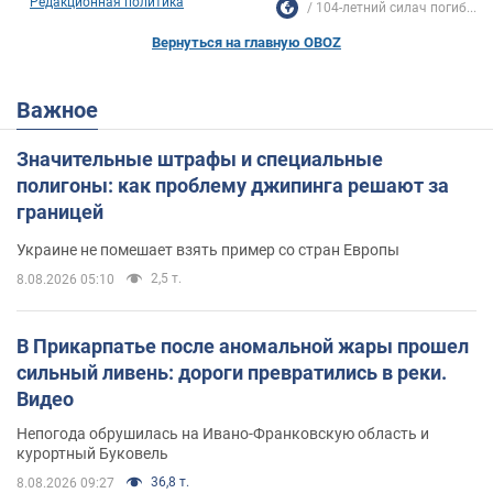
Редакционная политика
104-летний силач погиб...
Вернуться на главную OBOZ
Важное
Значительные штрафы и специальные
полигоны: как проблему джипинга решают за
границей
Украине не помешает взять пример со стран Европы
2,5 т.
8.08.2026 05:10
В Прикарпатье после аномальной жары прошел
сильный ливень: дороги превратились в реки.
Видео
Непогода обрушилась на Ивано-Франковскую область и
курортный Буковель
36,8 т.
8.08.2026 09:27