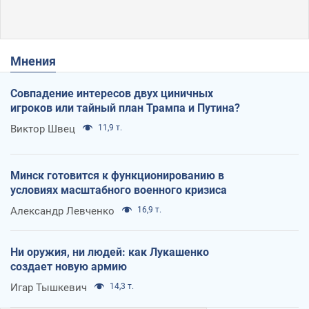
Мнения
Совпадение интересов двух циничных
игроков или тайный план Трампа и Путина?
Виктор Швец
11,9 т.
Минск готовится к функционированию в
условиях масштабного военного кризиса
Александр Левченко
16,9 т.
Ни оружия, ни людей: как Лукашенко
создает новую армию
Игар Тышкевич
14,3 т.