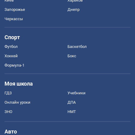
Киев
Харьков
Запорожье
Днепр
Черкассы
Спорт
Футбол
Баскетбол
Хоккей
Бокс
Формула-1
Моя школа
ГДЗ
Учебники
Онлайн уроки
ДПА
ЗНО
НМТ
Авто