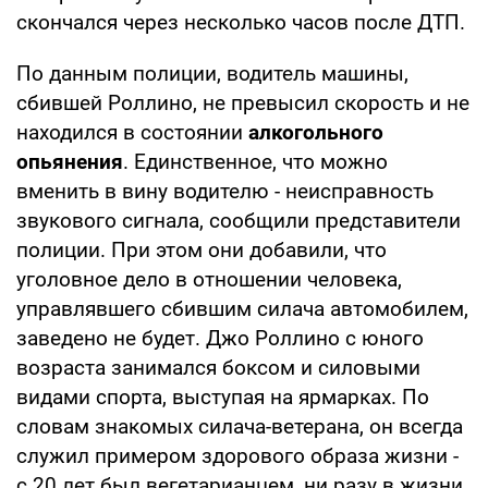
скончался через несколько часов после ДТП.
По данным полиции, водитель машины,
сбившей Роллино, не превысил скорость и не
находился в состоянии
алкогольного
опьянения
. Единственное, что можно
вменить в вину водителю - неисправность
звукового сигнала, сообщили представители
полиции. При этом они добавили, что
уголовное дело в отношении человека,
управлявшего сбившим силача автомобилем,
заведено не будет. Джо Роллино с юного
возраста занимался боксом и силовыми
видами спорта, выступая на ярмарках. По
словам знакомых силача-ветерана, он всегда
служил примером здорового образа жизни -
с 20 лет был вегетарианцем, ни разу в жизни