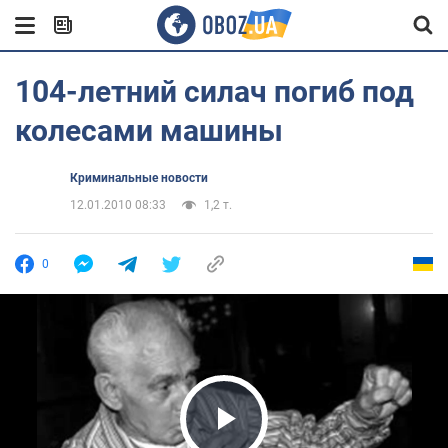
104-летний силач погиб под
колесами машины
Криминальные новости
12.01.2010 08:33
1,2 т.
0