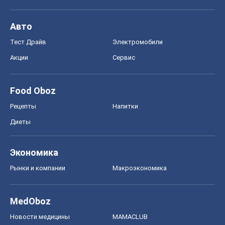
Авто
Тест Драйв
Электромобили
Акции
Сервис
Food Oboz
Рецепты
Напитки
Диеты
Экономика
Рынки и компании
Mакроэкономика
MedOboz
Новости медицины
MAMACLUB