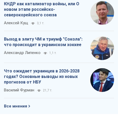
КНДР как катализатор войны, или О
новом этапе российско-
северокорейского союза
Алексей Кущ
3,1 т.
Выход в элиту ЧМ и триумф "Сокола":
что происходит в украинском хоккее
Александр Липенко
1,1 т.
Что ожидает украинцев в 2026-2028
годах? Основные выводы из новых
прогнозов от НБУ
Василий Фурман
21,7 т.
Все мнения