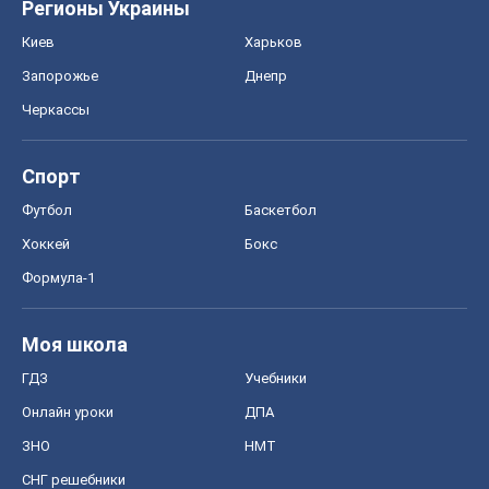
Регионы Украины
Киев
Харьков
Запорожье
Днепр
Черкассы
Спорт
Футбол
Баскетбол
Хоккей
Бокс
Формула-1
Моя школа
ГДЗ
Учебники
Онлайн уроки
ДПА
ЗНО
НМТ
СНГ решебники