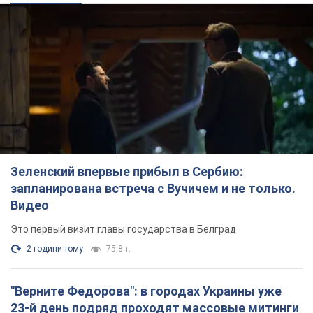
Зеленский впервые прибыл в Сербию:
запланирована встреча с Вучичем и не только.
Видео
Это первый визит главы государства в Белград
2 години тому
75,8 т.
"Верните Федорова": в городах Украины уже
23-й день подряд проходят массовые митинги