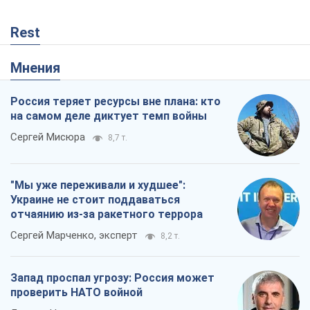
Rest
Мнения
Россия теряет ресурсы вне плана: кто
на самом деле диктует темп войны
Сергей Мисюра
8,7 т.
"Мы уже переживали и худшее":
Украине не стоит поддаваться
отчаянию из-за ракетного террора
Сергей Марченко, эксперт
8,2 т.
Запад проспал угрозу: Россия может
проверить НАТО войной