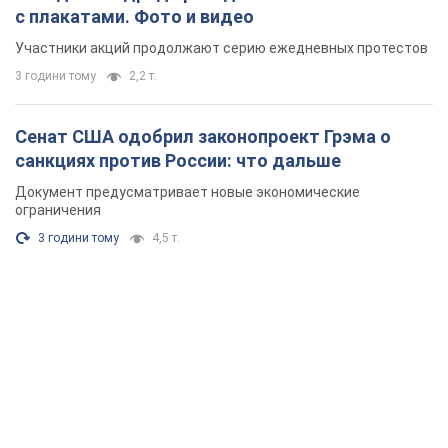
с плакатами. Фото и видео
Участники акций продолжают серию ежедневных протестов
3 години тому
2,2 т.
Сенат США одобрил законопроект Грэма о
санкциях против России: что дальше
Документ предусматривает новые экономические
ограничения
3 години тому
4,5 т.