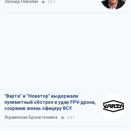
Леонид Невзлин
3,0 т.
"Варта" и "Новатор" выдержали
пулеметный обстрел и удар FPV-дрона,
сохранив жизнь офицеру ВСУ
Украинская Бронетехника
3,0 т.