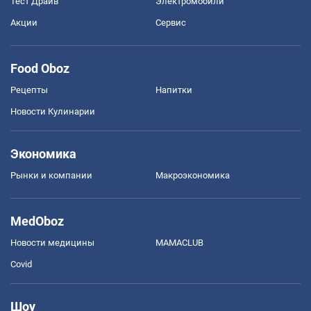
Тест Драйв
Электромобили
Акции
Сервис
Food Oboz
Рецепты
Напитки
Новости Кулинарии
Экономика
Рынки и компании
Mакроэкономика
MedOboz
Новости медицины
MAMACLUB
Covid
Шоу