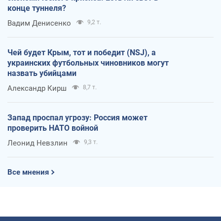
конце туннеля?
Вадим Денисенко
9,2 т.
Чей будет Крым, тот и победит (NSJ), а
украинских футбольных чиновников могут
назвать убийцами
Александр Кирш
8,7 т.
Запад проспал угрозу: Россия может
проверить НАТО войной
Леонид Невзлин
9,3 т.
Все мнения