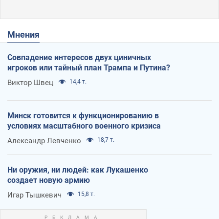
Мнения
Совпадение интересов двух циничных
игроков или тайный план Трампа и Путина?
Виктор Швец
14,4 т.
Минск готовится к функционированию в
условиях масштабного военного кризиса
Александр Левченко
18,7 т.
Ни оружия, ни людей: как Лукашенко
создает новую армию
Игар Тышкевич
15,8 т.