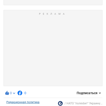
0
0
Подписаться
Редакционная политика
НАТО "полюбит" Украину...