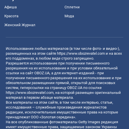
Афиша
Сплетни
Красота
Мода
Женский Журнал
Использование любых материалов (в том числе фото- и видео-),
размещенных на этом сайте
https://www.obozrevatel.com
и на всех
его поддоменах, в любом виде строго запрещено.
Разрешается использование при получении письменного
разрешения на их использование и при условии обязательной
ссылки на сайт OBOZ.UA, а для интернет-изданий - при
получении письменного разрешения на их использование и при
обязательном размещении прямой, открытой для поисковых
систем, гиперссылки на страницу OBOZ.UA по ссылке
https://www.obozrevatel.com
, на которой размещен оригинальный
материал в первом абзаце материала.
Все материалы на этом сайте, в том числе интервью, статьи,
исследования – служебные произведения журналистов
редакции, исключительные имущественные права на которые
принадлежат ООО «Золотая середина».
На все опубликованные фотоматериалы Getty Images редакция
имеет имущественные права, защищаемые законом Украины