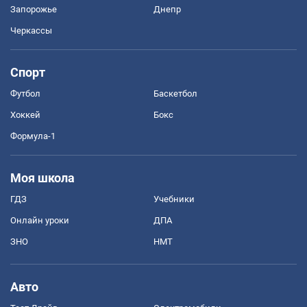
Запорожье
Днепр
Черкассы
Спорт
Футбол
Баскетбол
Хоккей
Бокс
Формула-1
Моя школа
ГДЗ
Учебники
Онлайн уроки
ДПА
ЗНО
НМТ
Авто