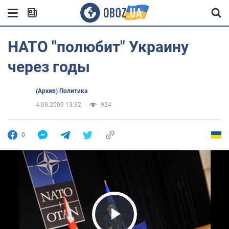
НАТО "полюбит" Украину
через годы
(Архив) Политика
4.08.2009 13:32
924
0