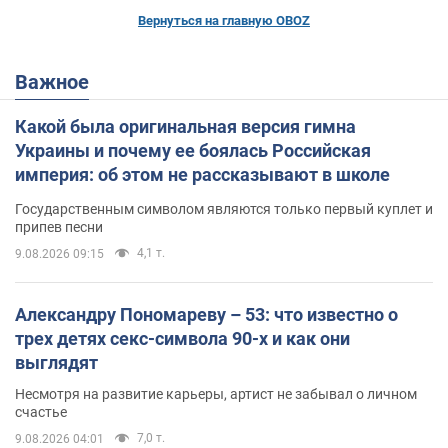
Вернуться на главную OBOZ
Важное
Какой была оригинальная версия гимна
Украины и почему ее боялась Российская
империя: об этом не рассказывают в школе
Государственным символом являются только первый куплет и
припев песни
4,1 т.
9.08.2026 09:15
Александру Пономареву – 53: что известно о
трех детях секс-символа 90-х и как они
выглядят
Несмотря на развитие карьеры, артист не забывал о личном
счастье
7,0 т.
9.08.2026 04:01