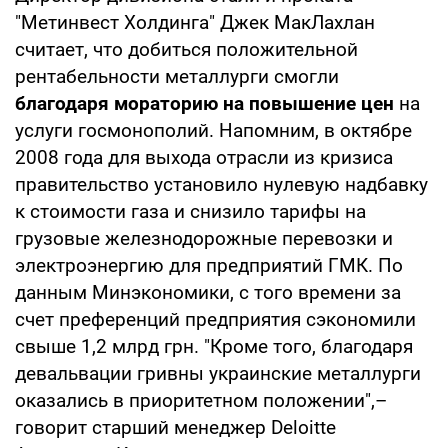
"Метинвест Холдинга" Джек МакЛахлан
считает, что добиться положительной
рентабельности металлурги смогли
благодаря мораторию на повышение цен
на
услуги госмонополий. Напомним, в октябре
2008 года для выхода отрасли из кризиса
правительство установило нулевую надбавку
к стоимости газа и снизило тарифы на
грузовые железнодорожные перевозки и
электроэнергию для предприятий ГМК. По
данным Минэкономики, с того времени за
счет преференций предприятия сэкономили
свыше 1,2 млрд грн. "Кроме того, благодаря
девальвации гривны украинские металлурги
оказались в приоритетном положении",–
говорит старший менеджер Deloitte