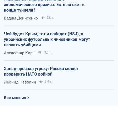
экономического кризиса. Есть ли свет в
конце туннеля?
Вадим Денисенко
2,8 т.
Чей будет Крым, тот и победит (NSJ), а
украинских футбольных чиновников могут
назвать убийцами
Александр Кирш
3,6 т.
Запад проспал угрозу: Россия может
проверить НАТО войной
Леонид Невзлин
6,4 т.
Все мнения