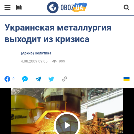
Украинская металлургия
выходит из кризиса
(Архив) Политика
4.08.2009 09:05
999
0