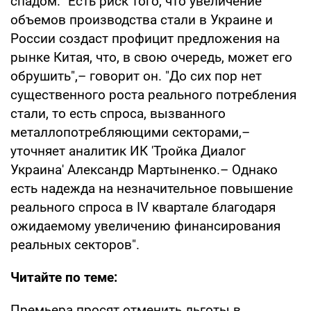
спадом. "Есть риск того, что увеличение
объемов производства стали в Украине и
России создаст профицит предложения на
рынке Китая, что, в свою очередь, может его
обрушить",– говорит он. "До сих пор нет
существенного роста реального потребления
стали, то есть спроса, вызванного
металлопотребляющими секторами,–
уточняет аналитик ИК 'Тройка Диалог
Украина' Александр Мартыненко.– Однако
есть надежда на незначительное повышение
реального спроса в IV квартале благодаря
ожидаемому увеличению финансирования
реальных секторов".
Читайте по теме:
Премьера просят отменить льготы в