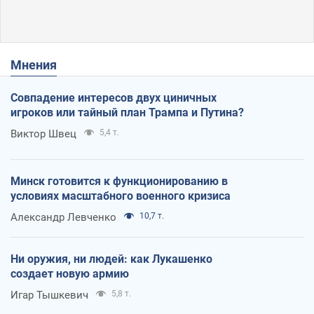
Мнения
Совпадение интересов двух циничных
игроков или тайный план Трампа и Путина?
Виктор Швец
5,4 т.
Минск готовится к функционированию в
условиях масштабного военного кризиса
Александр Левченко
10,7 т.
Ни оружия, ни людей: как Лукашенко
создает новую армию
Игар Тышкевич
5,8 т.