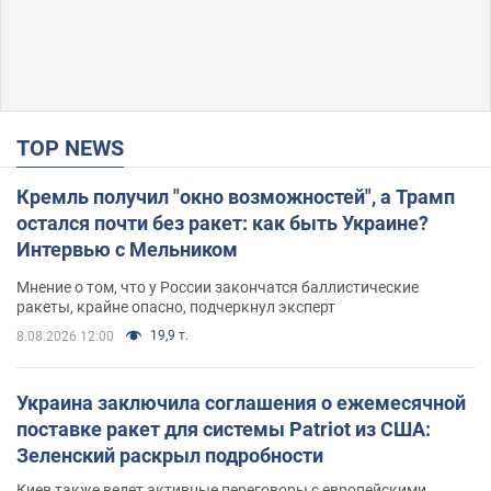
TOP NEWS
Кремль получил "окно возможностей", а Трамп
остался почти без ракет: как быть Украине?
Интервью с Мельником
Мнение о том, что у России закончатся баллистические
ракеты, крайне опасно, подчеркнул эксперт
19,9 т.
8.08.2026 12:00
Украина заключила соглашения о ежемесячной
поставке ракет для системы Patriot из США:
Зеленский раскрыл подробности
Киев также ведет активные переговоры с европейскими