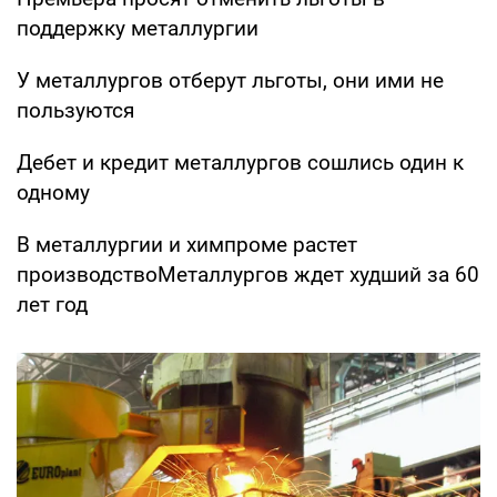
поддержку металлургии
У металлургов отберут льготы, они ими не
пользуются
Дебет и кредит металлургов сошлись один к
одному
В металлургии и химпроме растет
производствоМеталлургов ждет худший за 60
лет год