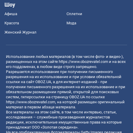
Шоу
Афиша
Сплетни
Красота
Мода
Женский Журнал
Использование любых материалов (в том числе фото- и видео-),
размещенных на этом сайте
https://www.obozrevatel.com
и на всех
его поддоменах, в любом виде строго запрещено.
Разрешается использование при получении письменного
разрешения на их использование и при условии обязательной
ссылки на сайт OBOZ.UA, а для интернет-изданий - при
получении письменного разрешения на их использование и при
обязательном размещении прямой, открытой для поисковых
систем, гиперссылки на страницу OBOZ.UA по ссылке
https://www.obozrevatel.com
, на которой размещен оригинальный
материал в первом абзаце материала.
Все материалы на этом сайте, в том числе интервью, статьи,
исследования – служебные произведения журналистов
редакции, исключительные имущественные права на которые
принадлежат ООО «Золотая середина».
На все опубликованные фотоматериалы Getty Images редакция