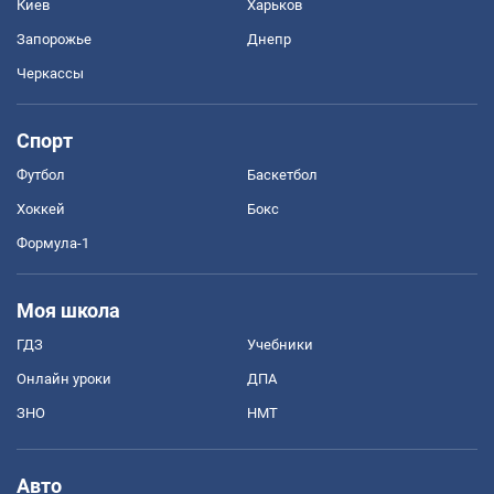
Киев
Харьков
Запорожье
Днепр
Черкассы
Спорт
Футбол
Баскетбол
Хоккей
Бокс
Формула-1
Моя школа
ГДЗ
Учебники
Онлайн уроки
ДПА
ЗНО
НМТ
Авто