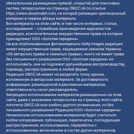
обязательном размещении прямой, открытой для поисковых
систем, гиперссылки на страницу OBOZ.UA по ссылке
https://www.obozrevatel.com
, на которой размещен оригинальный
материал в первом абзаце материала.
Все материалы на этом сайте, в том числе интервью, статьи,
исследования – служебные произведения журналистов
редакции, исключительные имущественные права на которые
принадлежат ООО «Золотая середина».
На все опубликованные фотоматериалы Getty Images редакция
имеет имущественные права, защищаемые законом Украины
«Об авторских правах и смежных правах», никто не имеет права
без письменного разрешения ООО «Золотая середина» их
использовать, они не подлежат дальнейшему воспроизводству,
переводу, распространению в любой форме.
Редакция OBOZ.UA может не разделять точку зрения,
изложенную в авторском материале. За достоверность
информации, размещенной в рекламных материалах,
ответственность несет рекламодатель.
Запрещено использование материалов размещенных на этом
сайте, даже с указанием гиперссылки на страницу этого сайта,
логотипа OBOZ.UA или любого другого упоминания, но без
письменного разрешения Редакции/ООО «Золотая середина»
Незаконным использованием материалов будет считаться:
любое копирование, публикация, перепечатка, последующее
распространение, использование, переработка с
использованием, включением в состав других материалов,