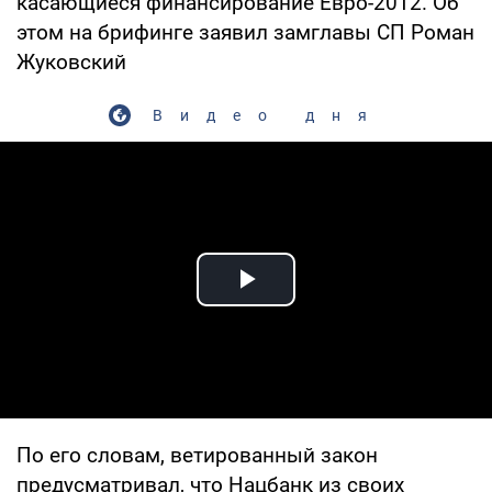
касающиеся финансирование Евро-2012. Об
этом на брифинге заявил замглавы СП Роман
Жуковский
Видео дня
Play Video
По его словам, ветированный закон
предусматривал, что Нацбанк из своих