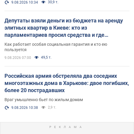
30,9 т.
9.08.2026 10:34
Депутаты взяли деньги из бюджета на аренду
элитных квартир в Киеве: кто из
парламентариев просил средства и где
поселился
Как работает особая социальная гарантия и кто ею
пользуется
49,5 т.
9.08.2026 07:00
Российская армия обстреляла два соседних
многоэтажных дома в Харькове: двое погибших,
более 20 пострадавших
Враг умышленно бьет по жилым домам
2,9 т.
9.08.2026 10:38