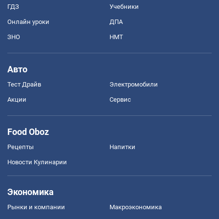
ГДЗ
Учебники
Онлайн уроки
ДПА
ЗНО
НМТ
Авто
Тест Драйв
Электромобили
Акции
Сервис
Food Oboz
Рецепты
Напитки
Новости Кулинарии
Экономика
Рынки и компании
Mакроэкономика