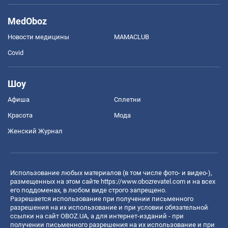
MedOboz
Новости медицины
MAMACLUB
Covid
Шоу
Афиша
Сплетни
Красота
Мода
Женский Журнал
Использование любых материалов (в том числе фото- и видео-),
размещенных на этом сайте
https://www.obozrevatel.com
и на всех
его поддоменах, в любом виде строго запрещено.
Разрешается использование при получении письменного
разрешения на их использование и при условии обязательной
ссылки на сайт OBOZ.UA, а для интернет-изданий - при
получении письменного разрешения на их использование и при