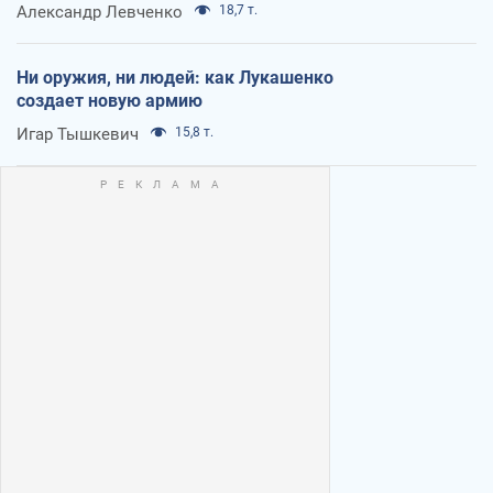
Александр Левченко
18,7 т.
Ни оружия, ни людей: как Лукашенко
создает новую армию
Игар Тышкевич
15,8 т.