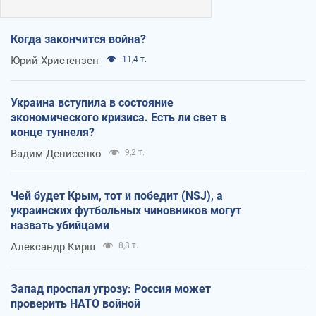
Когда закончится война?
Юрий Христензен
11,4 т.
Украина вступила в состояние
экономического кризиса. Есть ли свет в
конце туннеля?
Вадим Денисенко
9,2 т.
Чей будет Крым, тот и победит (NSJ), а
украинских футбольных чиновников могут
назвать убийцами
Александр Кирш
8,8 т.
Запад проспал угрозу: Россия может
проверить НАТО войной