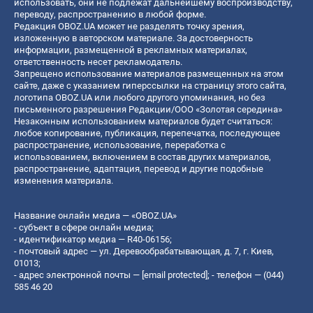
использовать, они не подлежат дальнейшему воспроизводству,
переводу, распространению в любой форме.
Редакция OBOZ.UA может не разделять точку зрения,
изложенную в авторском материале. За достоверность
информации, размещенной в рекламных материалах,
ответственность несет рекламодатель.
Запрещено использование материалов размещенных на этом
сайте, даже с указанием гиперссылки на страницу этого сайта,
логотипа OBOZ.UA или любого другого упоминания, но без
письменного разрешения Редакции/ООО «Золотая середина»
Незаконным использованием материалов будет считаться:
любое копирование, публикация, перепечатка, последующее
распространение, использование, переработка с
использованием, включением в состав других материалов,
распространение, адаптация, перевод и другие подобные
изменения материала.
Название онлайн медиа — «OBOZ.UA»
- субъект в сфере онлайн медиа;
- идентификатор медиа — R40-06156;
- почтовый адрес — ул. Деревообрабатывающая, д. 7, г. Киев,
01013;
- адрес электронной почты —
[email protected]
; - телефон — (044)
585 46 20