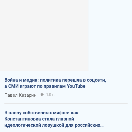
Война и медиа: политика перешла в соцсети,
а СМИ играют по правилам YouTube
Павел Казарин
1,8 т.
В плену собственных мифов: как
Константиновка стала главной
идеологической ловушкой для российских
оккупантов