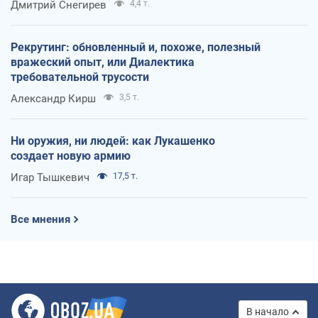
Дмитрий Снегирев
4,4 т.
Рекрутинг: обновленный и, похоже, полезный
вражеский опыт, или Диалектика
требовательной трусости
Александр Кирш
3,5 т.
Ни оружия, ни людей: как Лукашенко
создает новую армию
Игар Тышкевич
17,5 т.
Все мнения
В начало