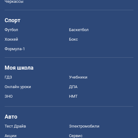
Черкассы
Спорт
Футбол
Баскетбол
Хоккей
Бокс
Формула-1
Моя школа
ГДЗ
Учебники
Онлайн уроки
ДПА
ЗНО
НМТ
Авто
Тест Драйв
Электромобили
Акции
Сервис