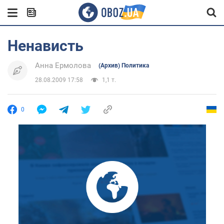
Ненависть
Анна Ермолова
(Архив) Политика
28.08.2009 17:58
1,1 т.
0