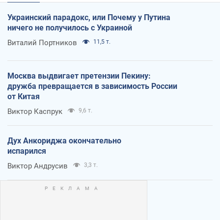
Украинский парадокс, или Почему у Путина
ничего не получилось с Украиной
Виталий Портников
11,5 т.
Москва выдвигает претензии Пекину:
дружба превращается в зависимость России
от Китая
Виктор Каспрук
9,6 т.
Дух Анкориджа окончательно
испарился
Виктор Андрусив
3,3 т.