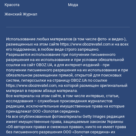
Красота
Мода
Женский Журнал
Использование любых материалов (в том числе фото- и видео-),
размещенных на этом сайте
https://www.obozrevatel.com
и на всех
его поддоменах, в любом виде строго запрещено.
Разрешается использование при получении письменного
разрешения на их использование и при условии обязательной
ссылки на сайт OBOZ.UA, а для интернет-изданий - при
получении письменного разрешения на их использование и при
обязательном размещении прямой, открытой для поисковых
систем, гиперссылки на страницу OBOZ.UA по ссылке
https://www.obozrevatel.com
, на которой размещен оригинальный
материал в первом абзаце материала.
Все материалы на этом сайте, в том числе интервью, статьи,
исследования – служебные произведения журналистов
редакции, исключительные имущественные права на которые
принадлежат ООО «Золотая середина».
На все опубликованные фотоматериалы Getty Images редакция
имеет имущественные права, защищаемые законом Украины
«Об авторских правах и смежных правах», никто не имеет права
без письменного разрешения ООО «Золотая середина» их