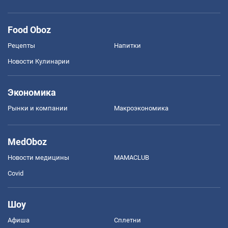
Food Oboz
Рецепты
Напитки
Новости Кулинарии
Экономика
Рынки и компании
Mакроэкономика
MedOboz
Новости медицины
MAMACLUB
Covid
Шоу
Афиша
Сплетни