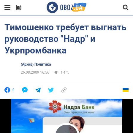
Тимошенко требует выгнать
руководство "Надр" и
Укрпромбанка
(Архив) Политика
26.08.2009 16:56
1,4 т.
0