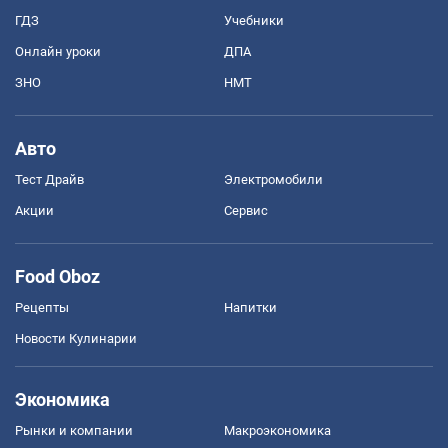
ГДЗ
Учебники
Онлайн уроки
ДПА
ЗНО
НМТ
Авто
Тест Драйв
Электромобили
Акции
Сервис
Food Oboz
Рецепты
Напитки
Новости Кулинарии
Экономика
Рынки и компании
Mакроэкономика