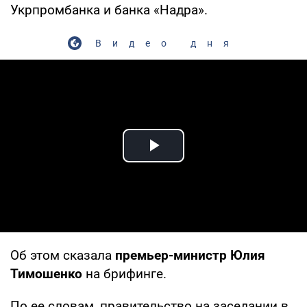
Укрпромбанка и банка «Надра».
Видео дня
Play Video
Об этом сказала
премьер-министр Юлия
Тимошенко
на брифинге.
По ее словам, правительство на заседании в