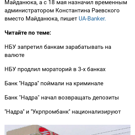
Майданюка, а с 18 мая назначил временным
администратором Константина Раевского
вместо Майданюка, пишет
UA-Banker.
Читайте по теме:
НБУ запретил банкам зарабатывать на
валюте
НБУ продлил мораторий в 3-х банках
Банк ''Надра'' поймали на криминале
Банк "Надра" начал возвращать депозиты
''Надра'' и ''Укрпромбанк'' национализируют