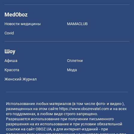
MedOboz
Новости медицины
MAMACLUB
Covid
Шоу
Афиша
Сплетни
Красота
Мода
Женский Журнал
Использование любых материалов (в том числе фото- и видео-),
размещенных на этом сайте
https://www.obozrevatel.com
и на всех
его поддоменах, в любом виде строго запрещено.
Разрешается использование при получении письменного
разрешения на их использование и при условии обязательной
ссылки на сайт OBOZ.UA, а для интернет-изданий - при