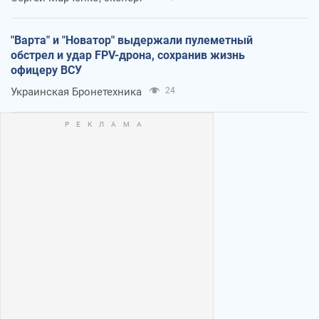
"Варта" и "Новатор" выдержали пулеметный
обстрел и удар FPV-дрона, сохранив жизнь
офицеру ВСУ
Украинская Бронетехника
24