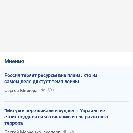
Мнения
Россия теряет ресурсы вне плана: кто на
самом деле диктует темп войны
Сергей Мисюра
3,9 т.
"Мы уже переживали и худшее": Украине не
стоит поддаваться отчаянию из-за ракетного
террора
Сергей Марченко, эксперт
5,6 т.