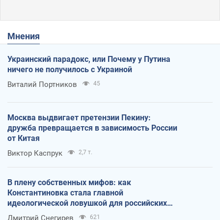
Мнения
Украинский парадокс, или Почему у Путина
ничего не получилось с Украиной
Виталий Портников
45
Москва выдвигает претензии Пекину:
дружба превращается в зависимость России
от Китая
Виктор Каспрук
2,7 т.
В плену собственных мифов: как
Константиновка стала главной
идеологической ловушкой для российских
оккупантов
Дмитрий Снегирев
621