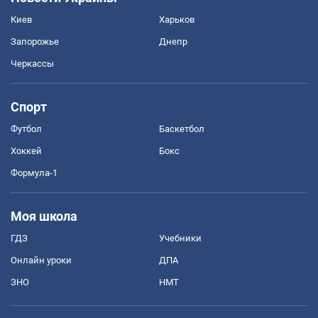
Киев
Харьков
Запорожье
Днепр
Черкассы
Спорт
Футбол
Баскетбол
Хоккей
Бокс
Формула-1
Моя школа
ГДЗ
Учебники
Онлайн уроки
ДПА
ЗНО
НМТ