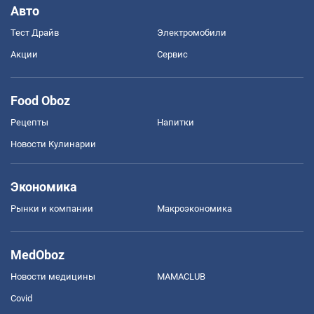
Авто
Тест Драйв
Электромобили
Акции
Сервис
Food Oboz
Рецепты
Напитки
Новости Кулинарии
Экономика
Рынки и компании
Mакроэкономика
MedOboz
Новости медицины
MAMACLUB
Covid