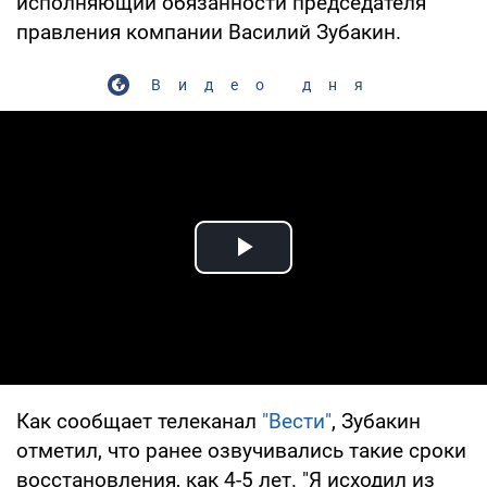
исполняющий обязанности председателя
правления компании Василий Зубакин.
Видео дня
Play Video
Как сообщает телеканал
"Вести"
, Зубакин
отметил, что ранее озвучивались такие сроки
восстановления, как 4-5 лет. "Я исходил из