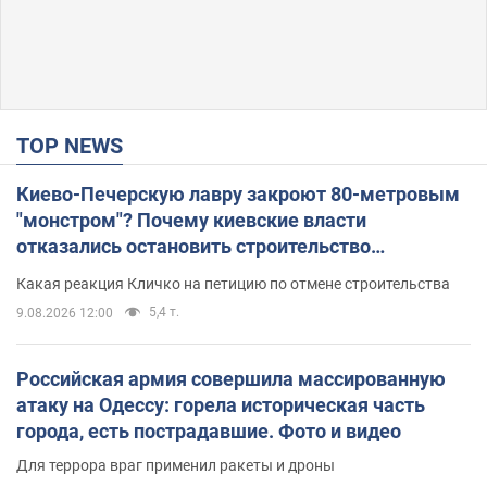
TOP NEWS
Киево-Печерскую лавру закроют 80-метровым
"монстром"? Почему киевские власти
отказались остановить строительство
небоскреба "московского верующего"
Какая реакция Кличко на петицию по отмене строительства
5,4 т.
9.08.2026 12:00
Российская армия совершила массированную
атаку на Одессу: горела историческая часть
города, есть пострадавшие. Фото и видео
Для террора враг применил ракеты и дроны