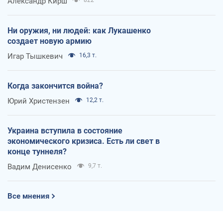
Александр Кирш
822
Ни оружия, ни людей: как Лукашенко
создает новую армию
Игар Тышкевич
16,3 т.
Когда закончится война?
Юрий Христензен
12,2 т.
Украина вступила в состояние
экономического кризиса. Есть ли свет в
конце туннеля?
Вадим Денисенко
9,7 т.
Все мнения