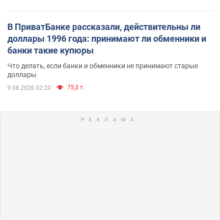
В ПриватБанке рассказали, действительны ли
доллары 1996 года: принимают ли обменники и
банки такие купюры
Что делать, если банки и обменники не принимают старые
доллары
75,3 т.
9.08.2026 02:20