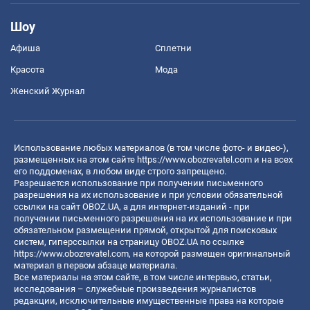
Шоу
Афиша
Сплетни
Красота
Мода
Женский Журнал
Использование любых материалов (в том числе фото- и видео-),
размещенных на этом сайте
https://www.obozrevatel.com
и на всех
его поддоменах, в любом виде строго запрещено.
Разрешается использование при получении письменного
разрешения на их использование и при условии обязательной
ссылки на сайт OBOZ.UA, а для интернет-изданий - при
получении письменного разрешения на их использование и при
обязательном размещении прямой, открытой для поисковых
систем, гиперссылки на страницу OBOZ.UA по ссылке
https://www.obozrevatel.com
, на которой размещен оригинальный
материал в первом абзаце материала.
Все материалы на этом сайте, в том числе интервью, статьи,
исследования – служебные произведения журналистов
редакции, исключительные имущественные права на которые