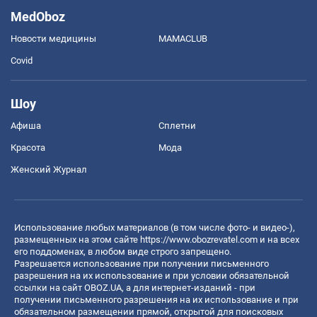
MedOboz
Новости медицины
MAMACLUB
Covid
Шоу
Афиша
Сплетни
Красота
Мода
Женский Журнал
Использование любых материалов (в том числе фото- и видео-),
размещенных на этом сайте
https://www.obozrevatel.com
и на всех
его поддоменах, в любом виде строго запрещено.
Разрешается использование при получении письменного
разрешения на их использование и при условии обязательной
ссылки на сайт OBOZ.UA, а для интернет-изданий - при
получении письменного разрешения на их использование и при
обязательном размещении прямой, открытой для поисковых