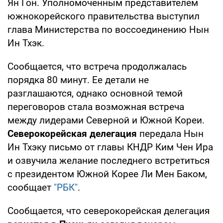
Ян Гон. Уполномоченным представителем
южнокорейского правительства выступил
глава Министерства по воссоединению Нын
Ин Тхэк.
Сообщается, что встреча продолжалась
порядка 80 минут. Ее детали не
разглашаются, однако основной темой
переговоров стала возможная встреча
между лидерами Северной и Южной Кореи.
Северокорейская делегация
передала Нын
Ин Тхэку письмо от главы КНДР Ким Чен Ира
и озвучила желание последнего встретиться
с президентом Южной Корее Ли Мен Баком,
сообщает
"РБК"
.
Сообщается, что северокорейская делегация