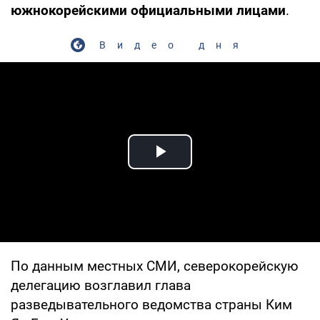
южнокорейскими официальными лицами
.
Видео дня
Play Video
По данным местных СМИ, северокорейскую
делегацию возглавил глава
разведывательного ведомства страны Ким