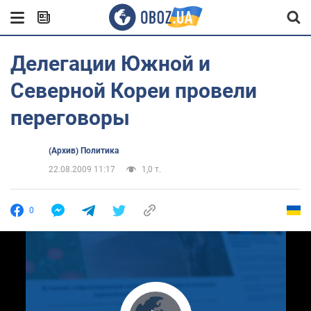
Делегации Южной и
Северной Кореи провели
переговоры
(Архив) Политика
22.08.2009 11:17
1,0 т.
0