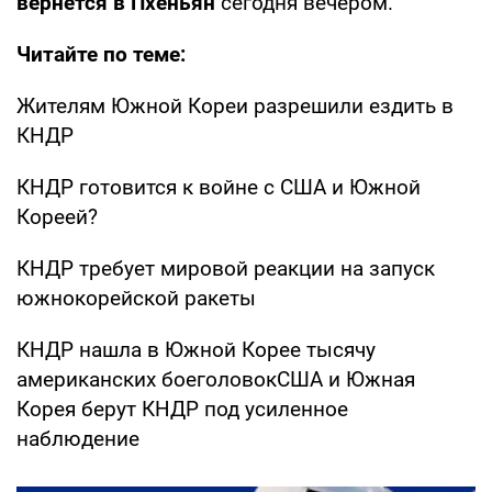
вернется в Пхеньян
сегодня вечером.
Читайте по теме:
Жителям Южной Кореи разрешили ездить в
КНДР
КНДР готовится к войне с США и Южной
Кореей?
КНДР требует мировой реакции на запуск
южнокорейской ракеты
КНДР нашла в Южной Корее тысячу
американских боеголовокСША и Южная
Корея берут КНДР под усиленное
наблюдение