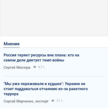
Мнения
Россия теряет ресурсы вне плана: кто на
самом деле диктует темп войны
Сергей Мисюра
6,7 т.
"Мы уже переживали и худшее": Украине не
стоит поддаваться отчаянию из-за ракетного
террора
Сергей Марченко, эксперт
7,1 т.