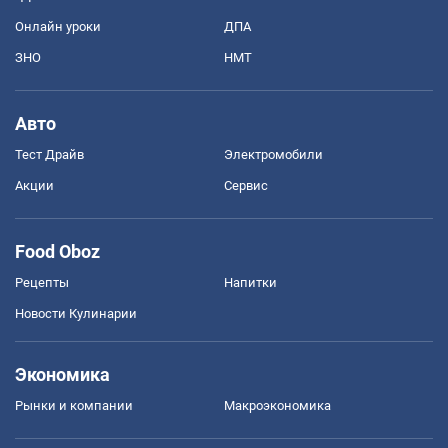
Онлайн уроки
ДПА
ЗНО
НМТ
Авто
Тест Драйв
Электромобили
Акции
Сервис
Food Oboz
Рецепты
Напитки
Новости Кулинарии
Экономика
Рынки и компании
Mакроэкономика