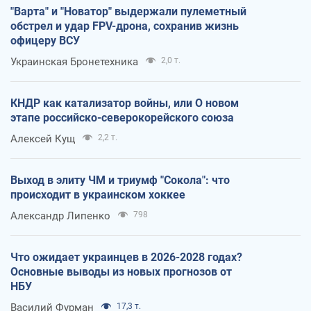
"Варта" и "Новатор" выдержали пулеметный
обстрел и удар FPV-дрона, сохранив жизнь
офицеру ВСУ
Украинская Бронетехника
2,0 т.
КНДР как катализатор войны, или О новом
этапе российско-северокорейского союза
Алексей Кущ
2,2 т.
Выход в элиту ЧМ и триумф "Сокола": что
происходит в украинском хоккее
Александр Липенко
798
Что ожидает украинцев в 2026-2028 годах?
Основные выводы из новых прогнозов от
НБУ
Василий Фурман
17,3 т.