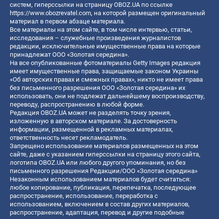
систем, гиперссылки на страницу OBOZ.UA по ссылке
https://www.obozrevatel.com
, на которой размещен оригинальный
материал в первом абзаце материала.
Все материалы на этом сайте, в том числе интервью, статьи,
исследования – служебные произведения журналистов
редакции, исключительные имущественные права на которые
принадлежат ООО «Золотая середина».
На все опубликованные фотоматериалы Getty Images редакция
имеет имущественные права, защищаемые законом Украины
«Об авторских правах и смежных правах», никто не имеет права
без письменного разрешения ООО «Золотая середина» их
использовать, они не подлежат дальнейшему воспроизводству,
переводу, распространению в любой форме.
Редакция OBOZ.UA может не разделять точку зрения,
изложенную в авторском материале. За достоверность
информации, размещенной в рекламных материалах,
ответственность несет рекламодатель.
Запрещено использование материалов размещенных на этом
сайте, даже с указанием гиперссылки на страницу этого сайта,
логотипа OBOZ.UA или любого другого упоминания, но без
письменного разрешения Редакции/ООО «Золотая середина»
Незаконным использованием материалов будет считаться:
любое копирование, публикация, перепечатка, последующее
распространение, использование, переработка с
использованием, включением в состав других материалов,
распространение, адаптация, перевод и другие подобные