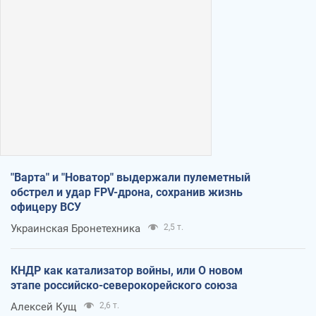
"Варта" и "Новатор" выдержали пулеметный
обстрел и удар FPV-дрона, сохранив жизнь
офицеру ВСУ
Украинская Бронетехника
2,5 т.
КНДР как катализатор войны, или О новом
этапе российско-северокорейского союза
Алексей Кущ
2,6 т.