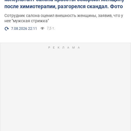
после химиотерапии, разгорелся скандал. Фото
Сотрудник салона оценил внешность женщины, заявив, что у
нее "мужская стрижка"
7,5 т.
7.08.2026 22:11