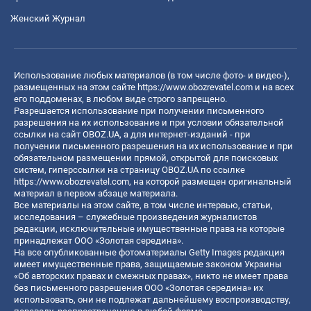
Женский Журнал
Использование любых материалов (в том числе фото- и видео-),
размещенных на этом сайте
https://www.obozrevatel.com
и на всех
его поддоменах, в любом виде строго запрещено.
Разрешается использование при получении письменного
разрешения на их использование и при условии обязательной
ссылки на сайт OBOZ.UA, а для интернет-изданий - при
получении письменного разрешения на их использование и при
обязательном размещении прямой, открытой для поисковых
систем, гиперссылки на страницу OBOZ.UA по ссылке
https://www.obozrevatel.com
, на которой размещен оригинальный
материал в первом абзаце материала.
Все материалы на этом сайте, в том числе интервью, статьи,
исследования – служебные произведения журналистов
редакции, исключительные имущественные права на которые
принадлежат ООО «Золотая середина».
На все опубликованные фотоматериалы Getty Images редакция
имеет имущественные права, защищаемые законом Украины
«Об авторских правах и смежных правах», никто не имеет права
без письменного разрешения ООО «Золотая середина» их
использовать, они не подлежат дальнейшему воспроизводству,