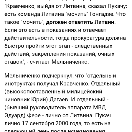
"Кравченко, выйдя от Литвина, сказал Пукачу:
есть команда Литвина "мочить" Гонгадзе. Что
такое "мочить",
должен ответить Литвин
.
Если это есть в показаниях и отвечает
действительности, тогда прокуратура должна
быстро пройти этот этап - следственных
действий, закрепления показаний, очных
ставок", - считает Мельниченко.
Мельниченко подчеркнул, что "отдельный
инструктаж получал Кравченко. Отдельный -
(высокопоставленный милицейский
чиновник Юрий) Дагаев. И отдельный -
(бывший руководитель аппарата МВД
Эдуард) Фере - лично от Литвина. Пукач
лично 17 сентября 2000 года, то есть на
следующий день после исчезновения