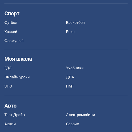
Спорт
Футбол
Баскетбол
Хоккей
Бокс
Формула-1
Моя школа
ГДЗ
Учебники
Онлайн уроки
ДПА
ЗНО
НМТ
Авто
Тест Драйв
Электромобили
Акции
Сервис