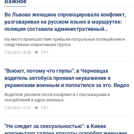
Важное
Во Львове женщина спровоцировала конфликт,
разговаривая на русском языке в маршрутке:
полиция составила административный
протокол. Видео
На место происшествия прибыли патрульные полицейские и
следственно-оперативная группа
7,9 т.
7.08.2026 18:40
"Воюют, потому что глупы": в Черновцах
водитель автобуса проявил неуважение к
украинским военным и поплатился за это. Видео
Водителя уволили после конфликта с пассажирами и
оскорблений в адрес военных
7,8 т.
7.08.2026 15:47
"Не следит за сексуальностью": в Киеве
консультант салона красоты оскорбил женщину