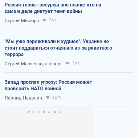
Россия теряет ресурсы вне плана: кто на
самом деле диктует темп войны
Сергей Мисюра
7,6 т.
"Мы уже переживали и худшее": Украине не
стоит поддаваться отчаянию из-за ракетного
террора
Сергей Марченко, эксперт
7,5 т.
Запад проспал угрозу: Россия может
проверить НАТО войной
Леонид Невзлин
2,2 т.