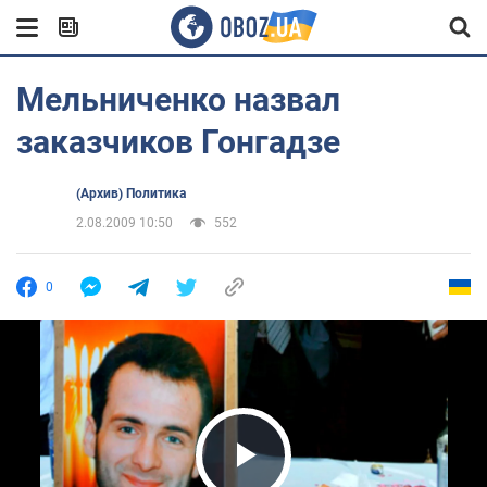
Мельниченко назвал
заказчиков Гонгадзе
(Архив) Политика
2.08.2009 10:50
552
0