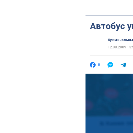
Автобус у
Криминальны
12.08.2009 13:
0