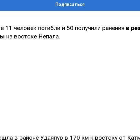
Подписаться
е 11 человек погибли и 50 получили ранения
в ре
фы
на востоке Непала.
шла в районе Удаяпур в 170 км к востоку от Кат