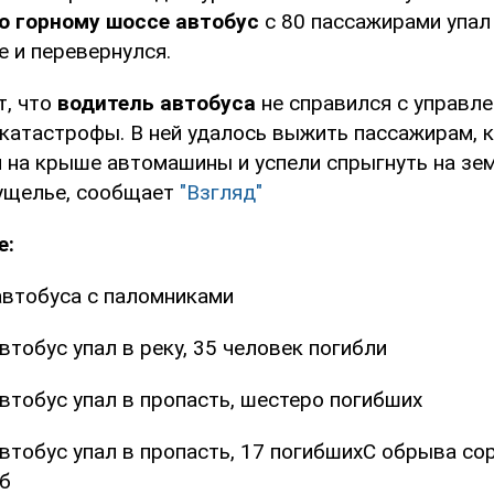
о горному шоссе автобус
с 80 пассажирами упал
е и перевернулся.
т, что
водитель автобуса
не справился с управле
 катастрофы. В ней удалось выжить пассажирам, 
 на крыше автомашины и успели спрыгнуть на зем
 ущелье, сообщает
"Взгляд"
е:
автобуса с паломниками
тобус упал в реку, 35 человек погибли
втобус упал в пропасть, шестеро погибших
втобус упал в пропасть, 17 погибшихС обрыва сор
иб