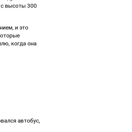
 с высоты 300
нием, и это
которые
лю, когда она
вался автобус,