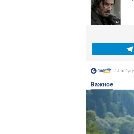
Автобус уп
Важное