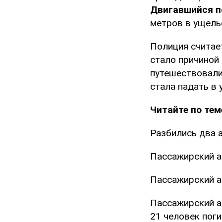
Двигавшийся п
метров в ущель
Полиция считае
стало причиной
путешествовали
стала падать в
Читайте по тем
Разбились два 
Пассажирский ав
Пассажирский а
Пассажирский а
21 человек пог