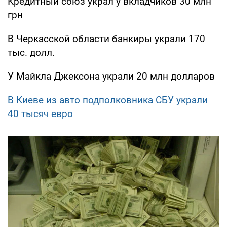
Кредитный союз украл у вкладчиков 30 млн
грн
В Черкасской области банкиры украли 170
тыс. долл.
У Майкла Джексона украли 20 млн долларов
В Киеве из авто подполковника СБУ украли
40 тысяч евро