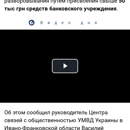
разворовывания путем присвоения свыше
50
тыс грн средств банковского учреждения
.
Видео дня
Play Video
Об этом сообщил руководитель Центра
связей с общественностью УМВД Украины в
Ивано-Франковской области Василий