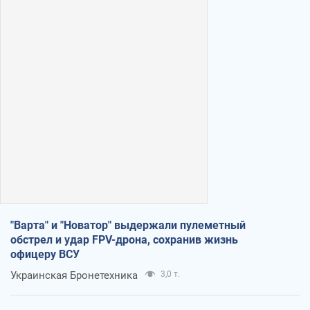
"Варта" и "Новатор" выдержали пулеметный
обстрел и удар FPV-дрона, сохранив жизнь
офицеру ВСУ
Украинская Бронетехника
3,0 т.