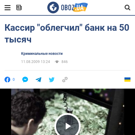
Кассир "облегчил" банк на 50
тысяч
Криминальные новости
11.08.2009 13:24
846
0