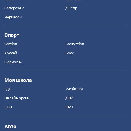
Запорожье
Днепр
Черкассы
Спорт
Футбол
Баскетбол
Хоккей
Бокс
Формула-1
Моя школа
ГДЗ
Учебники
Онлайн уроки
ДПА
ЗНО
НМТ
Авто