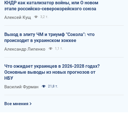
КНДР как катализатор войны, или О новом
этапе российско-северокорейского союза
Алексей Кущ
3,2 т.
Выход в элиту ЧМ и триумф "Сокола": что
происходит в украинском хоккее
Александр Липенко
1,1 т.
Что ожидает украинцев в 2026-2028 годах?
Основные выводы из новых прогнозов от
НБУ
Василий Фурман
21,8 т.
Все мнения