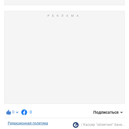
0
0
Подписаться
Редакционная политика
Кассир "облегчил" банк...