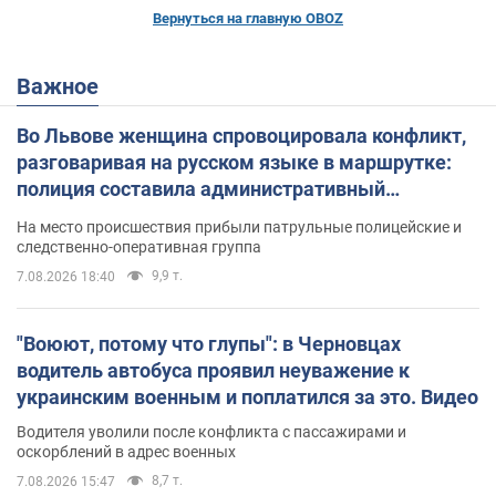
Вернуться на главную OBOZ
Важное
Во Львове женщина спровоцировала конфликт,
разговаривая на русском языке в маршрутке:
полиция составила административный
протокол. Видео
На место происшествия прибыли патрульные полицейские и
следственно-оперативная группа
9,9 т.
7.08.2026 18:40
"Воюют, потому что глупы": в Черновцах
водитель автобуса проявил неуважение к
украинским военным и поплатился за это. Видео
Водителя уволили после конфликта с пассажирами и
оскорблений в адрес военных
8,7 т.
7.08.2026 15:47