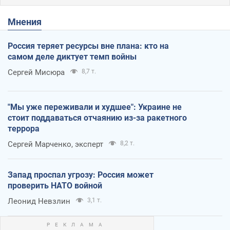
Мнения
Россия теряет ресурсы вне плана: кто на
самом деле диктует темп войны
Сергей Мисюра
8,7 т.
"Мы уже переживали и худшее": Украине не
стоит поддаваться отчаянию из-за ракетного
террора
Сергей Марченко, эксперт
8,2 т.
Запад проспал угрозу: Россия может
проверить НАТО войной
Леонид Невзлин
3,1 т.