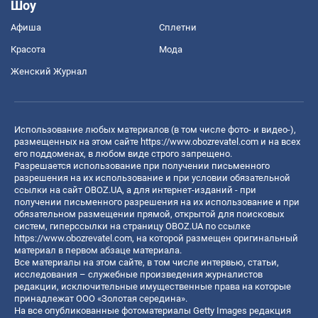
Шоу
Афиша
Сплетни
Красота
Мода
Женский Журнал
Использование любых материалов (в том числе фото- и видео-),
размещенных на этом сайте
https://www.obozrevatel.com
и на всех
его поддоменах, в любом виде строго запрещено.
Разрешается использование при получении письменного
разрешения на их использование и при условии обязательной
ссылки на сайт OBOZ.UA, а для интернет-изданий - при
получении письменного разрешения на их использование и при
обязательном размещении прямой, открытой для поисковых
систем, гиперссылки на страницу OBOZ.UA по ссылке
https://www.obozrevatel.com
, на которой размещен оригинальный
материал в первом абзаце материала.
Все материалы на этом сайте, в том числе интервью, статьи,
исследования – служебные произведения журналистов
редакции, исключительные имущественные права на которые
принадлежат ООО «Золотая середина».
На все опубликованные фотоматериалы Getty Images редакция