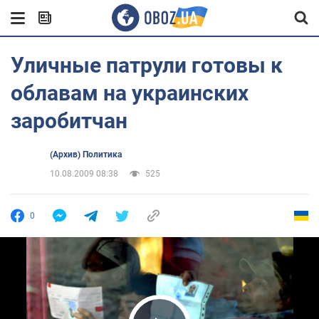
Уличные патрули готовы к
облавам на украинских
заробитчан
(Архив) Политика
10.08.2009 08:38
525
0