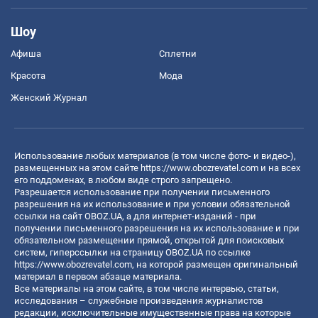
Шоу
Афиша
Сплетни
Красота
Мода
Женский Журнал
Использование любых материалов (в том числе фото- и видео-),
размещенных на этом сайте
https://www.obozrevatel.com
и на всех
его поддоменах, в любом виде строго запрещено.
Разрешается использование при получении письменного
разрешения на их использование и при условии обязательной
ссылки на сайт OBOZ.UA, а для интернет-изданий - при
получении письменного разрешения на их использование и при
обязательном размещении прямой, открытой для поисковых
систем, гиперссылки на страницу OBOZ.UA по ссылке
https://www.obozrevatel.com
, на которой размещен оригинальный
материал в первом абзаце материала.
Все материалы на этом сайте, в том числе интервью, статьи,
исследования – служебные произведения журналистов
редакции, исключительные имущественные права на которые