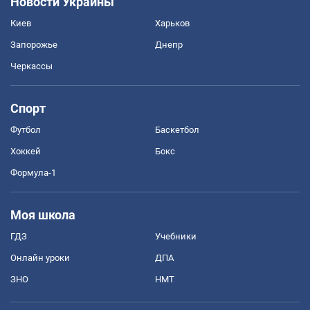
Новости Украины
Киев
Харьков
Запорожье
Днепр
Черкассы
Спорт
Футбол
Баскетбол
Хоккей
Бокс
Формула-1
Моя школа
ГДЗ
Учебники
Онлайн уроки
ДПА
ЗНО
НМТ