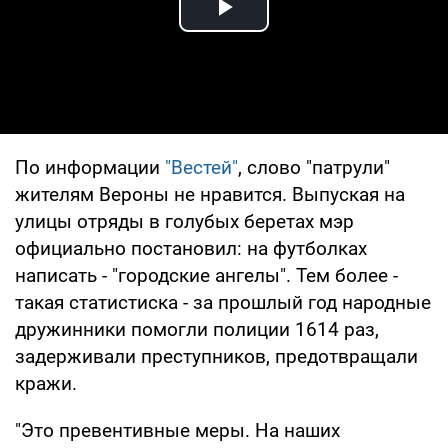
Play Video
По информации
"Вестей"
, слово "патрули"
жителям Вероны не нравится. Выпуская на
улицы отряды в голубых беретах мэр
официально постановил: на футболках
написать - "городские ангелы". Тем более -
такая статистиска - за прошлый год народные
дружинники помогли полиции 1614 раз,
задерживали преступников, предотвращали
кражи.
"Это превентивные меры. На наших