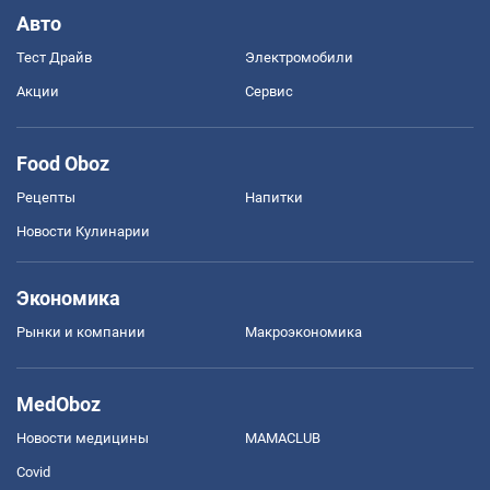
Авто
Тест Драйв
Электромобили
Акции
Сервис
Food Oboz
Рецепты
Напитки
Новости Кулинарии
Экономика
Рынки и компании
Mакроэкономика
MedOboz
Новости медицины
MAMACLUB
Covid