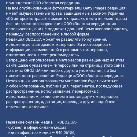
принадлежат ООО «Золотая середина».
На все опубликованные фотоматериалы Getty Images редакция
имеет имущественные права, защищаемые законом Украины
«Об авторских правах и смежных правах», никто не имеет права
без письменного разрешения ООО «Золотая середина» их
использовать, они не подлежат дальнейшему воспроизводству,
переводу, распространению в любой форме.
Редакция OBOZ.UA может не разделять точку зрения,
изложенную в авторском материале. За достоверность
информации, размещенной в рекламных материалах,
ответственность несет рекламодатель.
Запрещено использование материалов размещенных на этом
сайте, даже с указанием гиперссылки на страницу этого сайта,
логотипа OBOZ.UA или любого другого упоминания, но без
письменного разрешения Редакции/ООО «Золотая середина»
Незаконным использованием материалов будет считаться:
любое копирование, публикация, перепечатка, последующее
распространение, использование, переработка с
использованием, включением в состав других материалов,
распространение, адаптация, перевод и другие подобные
изменения материала.
Название онлайн медиа — «OBOZ.UA»
- субъект в сфере онлайн медиа;
- идентификатор медиа — R40-06156;