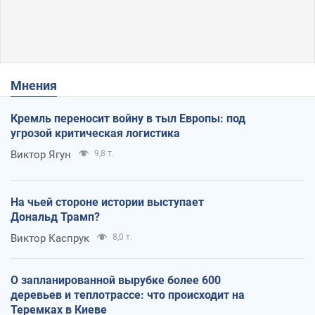
Мнения
Кремль переносит войну в тыл Европы: под
угрозой критическая логистика
Виктор Ягун
9,8 т.
На чьей стороне истории выступает
Дональд Трамп?
Виктор Каспрук
8,0 т.
О запланированной вырубке более 600
деревьев и теплотрассе: что происходит на
Теремках в Киеве