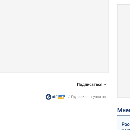
Подписаться
Грузооборот упал на...
Мн
Рос