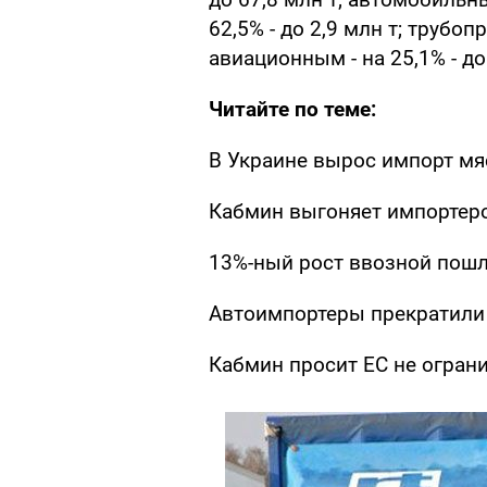
62,5% - до 2,9 млн т; трубоп
авиационным - на 25,1% - до
Читайте по теме:
В Украине вырос импорт мя
Кабмин выгоняет импортер
13%-ный рост ввозной пош
Автоимпортеры прекратили 
Кабмин просит ЕС не огран