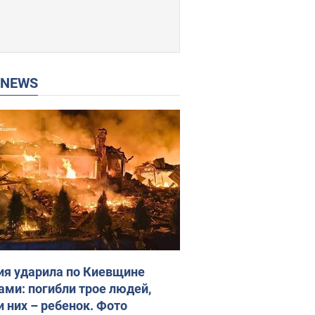
P NEWS
ия ударила по Киевщине
ами: погибли трое людей,
и них – ребенок. Фото