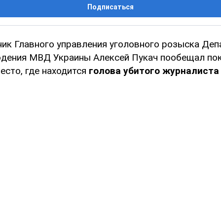
Подписаться
ик Главного управления уголовного розыска Деп
дения МВД Украины Алексей Пукач пообещал по
есто, где находится
голова убитого журналиста