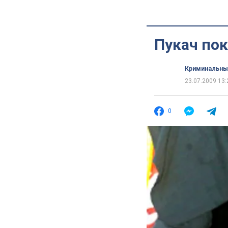
Пукач пок
Криминальны
23.07.2009 13:
0