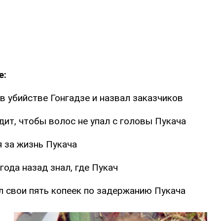
е:
в убийстве Гонгадзе и назвал заказчиков
ит, чтобы волос не упал с головы Пукача
я за жизнь Пукача
года назад знал, где Пукач
 свои пять копеек по задержанию Пукача