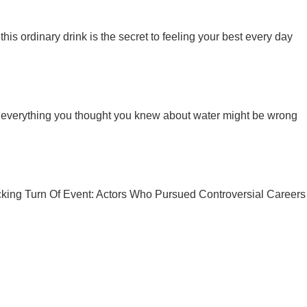
Ты еще не подписан на наш Telegram? Быстро жми!