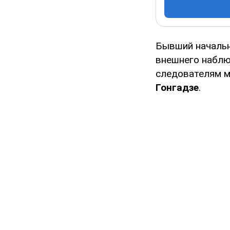
Бывший начальн
внешнего наблю
следователям м
Гонгадзе
.