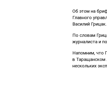
Об этом на бри
Главного управ
Василий Грицак.
По словам Гриц
журналиста и п
Напомним, что Г
в Таращанском
нескольких экс