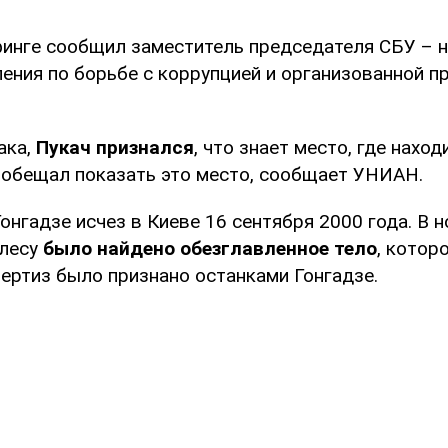
финге сообщил заместитель председателя СБУ – 
ления по борьбе с коррупцией и организованной 
ака,
Пукач признался
, что знает место, где нахо
ообещал показать это место, сообщает УНИАН.
онгадзе исчез в Киеве 16 сентября 2000 года. В 
 лесу
было найдено обезглавленное тело
, котор
пертиз было признано останками Гонгадзе.