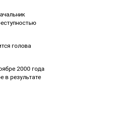
начальник
преступностью
дится голова
ноябре 2000 года
ое в результате