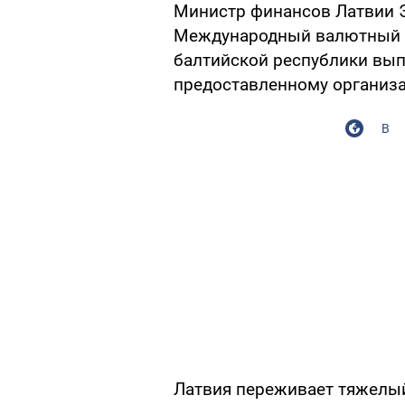
Министр финансов Латвии Э
Международный валютный ф
балтийской республики вып
предоставленному организац
В
Латвия переживает тяжелый