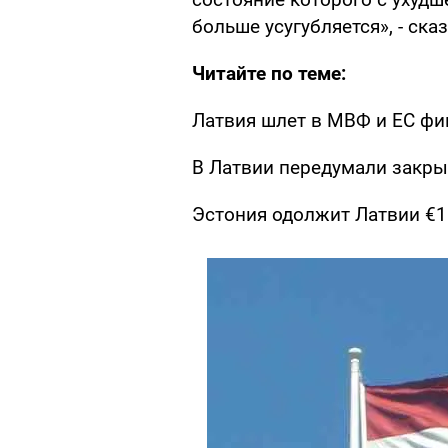
больше усугубляется», - ска
Читайте по теме:
Латвия шлет в МВФ и ЕС фи
В Латвии передумали закры
Эстония одолжит Латвии €