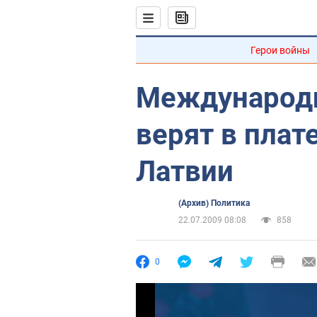
Герои войны
Международ
верят в пла
Латвии
(Архив) Политика
22.07.2009 08:08
858
0