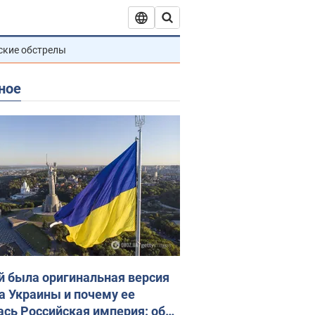
ские обстрелы
ное
й была оригинальная версия
а Украины и почему ее
ась Российская империя: об