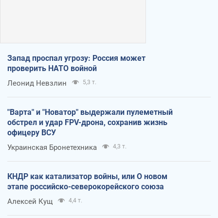
Запад проспал угрозу: Россия может
проверить НАТО войной
Леонид Невзлин
5,3 т.
"Варта" и "Новатор" выдержали пулеметный
обстрел и удар FPV-дрона, сохранив жизнь
офицеру ВСУ
Украинская Бронетехника
4,3 т.
КНДР как катализатор войны, или О новом
этапе российско-северокорейского союза
Алексей Кущ
4,4 т.