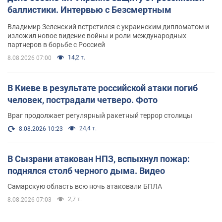
баллистики. Интервью с Безсмертным
Владимир Зеленский встретился с украинским дипломатом и
изложил новое видение войны и роли международных
партнеров в борьбе с Россией
14,2 т.
8.08.2026 07:00
В Киеве в результате российской атаки погиб
человек, пострадали четверо. Фото
Враг продолжает регулярный ракетный террор столицы
24,4 т.
8.08.2026 10:23
В Сызрани атакован НПЗ, вспыхнул пожар:
поднялся столб черного дыма. Видео
Самарскую область всю ночь атаковали БПЛА
2,7 т.
8.08.2026 07:03