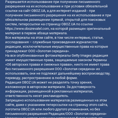
Разрешается использование при получении письменного
разрешения на их использование и при условии обязательной
ссылки на сайт OBOZ.UA, а для интернет-изданий - при
получении письменного разрешения на их использование и при
обязательном размещении прямой, открытой для поисковых
систем, гиперссылки на страницу OBOZ.UA по ссылке
https://www.obozrevatel.com
, на которой размещен оригинальный
материал в первом абзаце материала.
Все материалы на этом сайте, в том числе интервью, статьи,
исследования – служебные произведения журналистов
редакции, исключительные имущественные права на которые
принадлежат ООО «Золотая середина».
На все опубликованные фотоматериалы Getty Images редакция
имеет имущественные права, защищаемые законом Украины
«Об авторских правах и смежных правах», никто не имеет права
без письменного разрешения ООО «Золотая середина» их
использовать, они не подлежат дальнейшему воспроизводству,
переводу, распространению в любой форме.
Редакция OBOZ.UA может не разделять точку зрения,
изложенную в авторском материале. За достоверность
информации, размещенной в рекламных материалах,
ответственность несет рекламодатель.
Запрещено использование материалов размещенных на этом
сайте, даже с указанием гиперссылки на страницу этого сайта,
логотипа OBOZ.UA или любого другого упоминания, но без
письменного разрешения Редакции/ООО «Золотая середина»