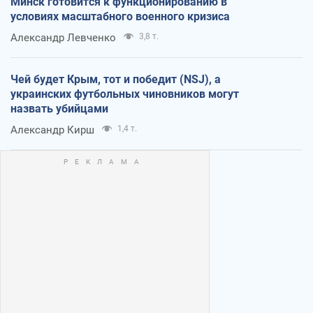
Минск готовится к функционированию в
условиях масштабного военного кризиса
Александр Левченко
3,8 т.
Чей будет Крым, тот и победит (NSJ), а
украинских футбольных чиновников могут
назвать убийцами
Александр Кирш
1,4 т.