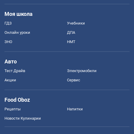
Моя школа
ГДЗ
Учебники
Онлайн уроки
ДПА
ЗНО
НМТ
Авто
Тест Драйв
Электромобили
Акции
Сервис
Food Oboz
Рецепты
Напитки
Новости Кулинарии