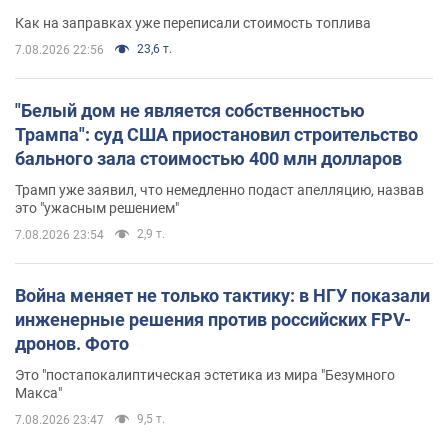
Как на заправках уже переписали стоимость топлива
23,6 т.
7.08.2026 22:56
"Белый дом не является собственностью
Трампа": суд США приостановил строительство
бального зала стоимостью 400 млн долларов
Трамп уже заявил, что немедленно подаст апелляцию, назвав
это "ужасным решением"
2,9 т.
7.08.2026 23:54
Война меняет не только тактику: в НГУ показали
инженерные решения против российских FPV-
дронов. Фото
Это "постапокалиптическая эстетика из мира "Безумного
Макса"
9,5 т.
7.08.2026 23:47