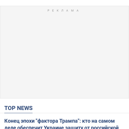
TOP NEWS
Конец эпохи "фактора Трампа": кто на самом
деле обеспечит Украине защиту от российской