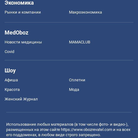
Экономика
Рынки и компании
Mакроэкономика
MedOboz
Новости медицины
MAMACLUB
Covid
Шоу
Афиша
Сплетни
Красота
Мода
Женский Журнал
Использование любых материалов (в том числе фото- и видео-),
размещенных на этом сайте
https://www.obozrevatel.com
и на всех
его поддоменах, в любом виде строго запрещено.