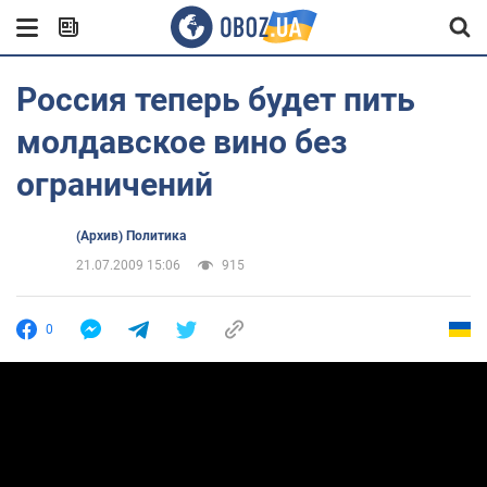
Россия теперь будет пить
молдавское вино без
ограничений
(Архив) Политика
21.07.2009 15:06
915
0