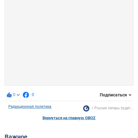
0
0
Подписаться
Редакционная политика
Россия теперь будет...
Вернуться на главную OBOZ
Важное