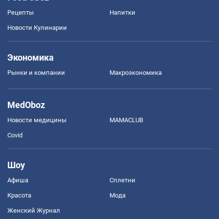
Рецепты
Напитки
Новости Кулинарии
Экономика
Рынки и компании
Mакроэкономика
MedOboz
Новости медицины
MAMACLUB
Covid
Шоу
Афиша
Сплетни
Красота
Мода
Женский Журнал