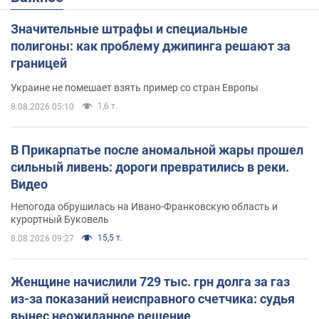
Значительные штрафы и специальные
полигоны: как проблему джипинга решают за
границей
Украине не помешает взять пример со стран Европы
1,6 т.
8.08.2026 05:10
В Прикарпатье после аномальной жары прошел
сильный ливень: дороги превратились в реки.
Видео
Непогода обрушилась на Ивано-Франковскую область и
курортный Буковель
15,5 т.
8.08.2026 09:27
Женщине начислили 729 тыс. грн долга за газ
из-за показаний неисправного счетчика: судья
вынес неожиданное решение