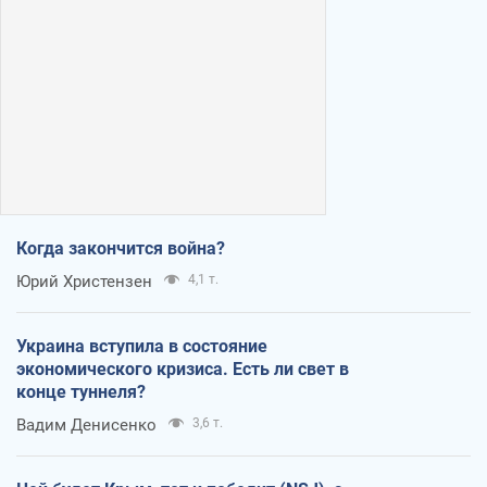
Когда закончится война?
Юрий Христензен
4,1 т.
Украина вступила в состояние
экономического кризиса. Есть ли свет в
конце туннеля?
Вадим Денисенко
3,6 т.