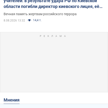
учителей: в результате удара РФ по Киевской
области погибли директор киевского лицея, её
муж и внук
Вечная память жертвам российского террора
14,4 т.
8.08.2026 13:32
Мнения