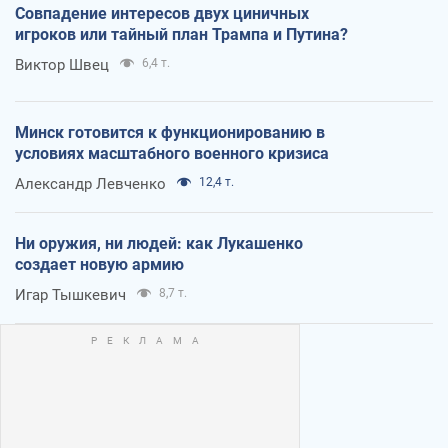
Совпадение интересов двух циничных
игроков или тайный план Трампа и Путина?
Виктор Швец
6,4 т.
Минск готовится к функционированию в
условиях масштабного военного кризиса
Александр Левченко
12,4 т.
Ни оружия, ни людей: как Лукашенко
создает новую армию
Игар Тышкевич
8,7 т.