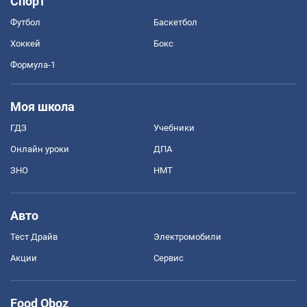
Спорт
Футбол
Баскетбол
Хоккей
Бокс
Формула-1
Моя школа
ГДЗ
Учебники
Онлайн уроки
ДПА
ЗНО
НМТ
Авто
Тест Драйв
Электромобили
Акции
Сервис
Food Oboz