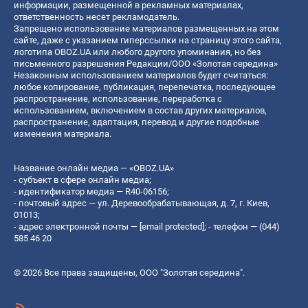
информации, размещенной в рекламных материалах,
ответственность несет рекламодатель.
Запрещено использование материалов размещенных на этом
сайте, даже с указанием гиперссылки на страницу этого сайта,
логотипа OBOZ.UA или любого другого упоминания, но без
письменного разрешения Редакции/ООО «Золотая середина»
Незаконным использованием материалов будет считаться:
любое копирование, публикация, перепечатка, последующее
распространение, использование, переработка с
использованием, включением в состав других материалов,
распространение, адаптация, перевод и другие подобные
изменения материала.
Название онлайн медиа — «OBOZ.UA»
- субъект в сфере онлайн медиа;
- идентификатор медиа — R40-06156;
- почтовый адрес — ул. Деревообрабатывающая, д. 7, г. Киев,
01013;
- адрес электронной почты —
[email protected]
; - телефон — (044)
585 46 20
© 2026 Все права защищены, ООО "Золотая середина".