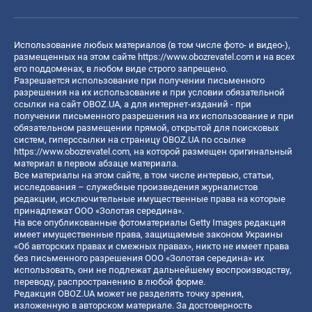
Использование любых материалов (в том числе фото- и видео-),
размещенных на этом сайте
https://www.obozrevatel.com
и на всех
его поддоменах, в любом виде строго запрещено.
Разрешается использование при получении письменного
разрешения на их использование и при условии обязательной
ссылки на сайт OBOZ.UA, а для интернет-изданий - при
получении письменного разрешения на их использование и при
обязательном размещении прямой, открытой для поисковых
систем, гиперссылки на страницу OBOZ.UA по ссылке
https://www.obozrevatel.com
, на которой размещен оригинальный
материал в первом абзаце материала.
Все материалы на этом сайте, в том числе интервью, статьи,
исследования – служебные произведения журналистов
редакции, исключительные имущественные права на которые
принадлежат ООО «Золотая середина».
На все опубликованные фотоматериалы Getty Images редакция
имеет имущественные права, защищаемые законом Украины
«Об авторских правах и смежных правах», никто не имеет права
без письменного разрешения ООО «Золотая середина» их
использовать, они не подлежат дальнейшему воспроизводству,
переводу, распространению в любой форме.
Редакция OBOZ.UA может не разделять точку зрения,
изложенную в авторском материале. За достоверность