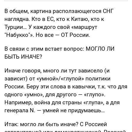
В общем, картина расползающегося СНГ
наглядна. Кто в ЕС, кто к Китаю, кто к
Турции… У каждого свой «маршрут
"Набукко"». Но все — ОТ России.
В связи с этим встает вопрос: МОГЛО ЛИ
БЫТЬ ИНАЧЕ?
Иначе говоря, много ли тут зависело (и
зависит) от «умной»/«глупой» политики
России. Беру эти слова в кавычки, т.к. что для
одного «умно», для другого — «глупо».
Например, война для страны «глупа», а для
генерала N. — умней не придумаешь…
Итак: могло ли быть иначе? С Россией