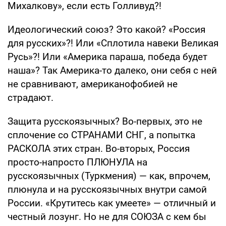
Михалкову», если есть Голливуд?!
Идеологический союз? Это какой? «Россия
для русских»?! Или «Сплотила навеки Великая
Русь»?! Или «Америка параша, победа будет
наша»? Так Америка-то далеко, они себя с ней
не сравнивают, американофобией не
страдают.
Защита русскоязычных? Во-первых, это не
сплочение со СТРАНАМИ СНГ, а попытка
РАСКОЛА этих стран. Во-вторых, Россия
просто-напросто ПЛЮНУЛА на
русскоязычных (Туркмения) — как, впрочем,
плюнула и на русскоязычных внутри самой
России. «Крутитесь как умеете» — отличный и
честный лозунг. Но не для СОЮЗА с кем бы