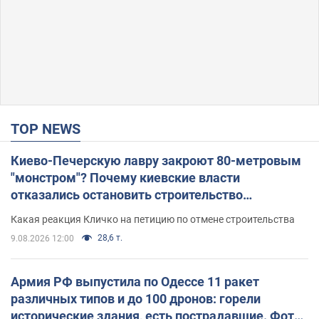
TOP NEWS
Киево-Печерскую лавру закроют 80-метровым
"монстром"? Почему киевские власти
отказались остановить строительство
небоскреба "московского верующего"
Какая реакция Кличко на петицию по отмене строительства
28,6 т.
9.08.2026 12:00
Армия РФ выпустила по Одессе 11 ракет
различных типов и до 100 дронов: горели
исторические здания, есть пострадавшие. Фото