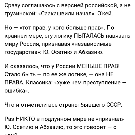
Сразу соглашаюсь с версией российской, а не
грузинской: «Саакашвили начал». О'кей.
Но — «тот прав, у кого больше прав». По
крайней мере, эту логику ПЫТАЛАСЬ навязать
миру Россия, признавая «независимые
государства»: Ю. Осетию и Абхазию.
И оказалось, что у России МЕНЬШЕ ПРАВ!
Стало быть — по ее же логике, — она НЕ
ПРАВА. Классика: «хуже чем преступление —
ошибка».
Что и отметили все страны бывшего СССР.
Раз НИКТО в подлунном мире не «признал»
Ю. Осетию и Абхазию, то это говорит — о