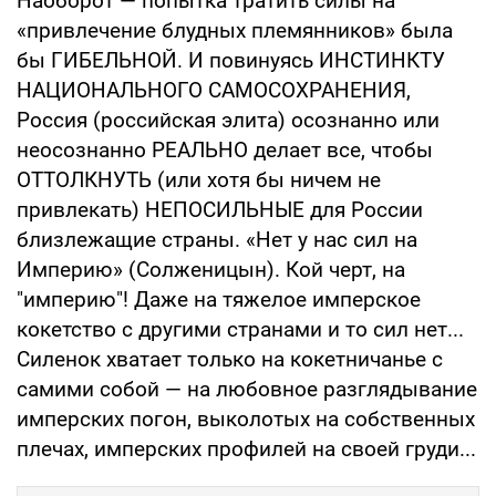
Наоборот — попытка тратить силы на
«привлечение блудных племянников» была
бы ГИБЕЛЬНОЙ. И повинуясь ИНСТИНКТУ
НАЦИОНАЛЬНОГО САМОСОХРАНЕНИЯ,
Россия (российская элита) осознанно или
неосознанно РЕАЛЬНО делает все, чтобы
ОТТОЛКНУТЬ (или хотя бы ничем не
привлекать) НЕПОСИЛЬНЫЕ для России
близлежащие страны. «Нет у нас сил на
Империю» (Солженицын). Кой черт, на
"империю"! Даже на тяжелое имперское
кокетство с другими странами и то сил нет...
Силенок хватает только на кокетничанье с
самими собой — на любовное разглядывание
имперских погон, выколотых на собственных
плечах, имперских профилей на своей груди...