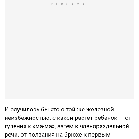
И случилось бы это с той же железной
неизбежностью, с какой растет ребенок — от
гуления к «ма-ма», затем к членораздельной
речи, от ползания на брюхе к первым