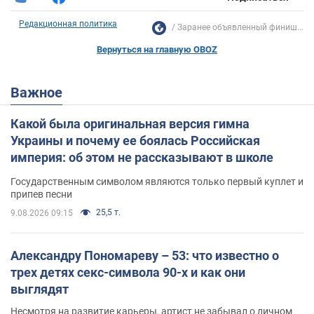
Редакционная политика
Заранее объявленный финиш...
Вернуться на главную OBOZ
Важное
Какой была оригинальная версия гимна
Украины и почему ее боялась Российская
империя: об этом не рассказывают в школе
Государственным символом являются только первый куплет и
припев песни
25,5 т.
9.08.2026 09:15
Александру Пономареву – 53: что известно о
трех детях секс-символа 90-х и как они
выглядят
Несмотря на развитие карьеры, артист не забывал о личном