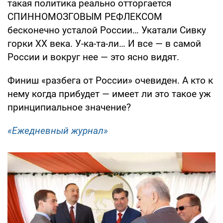
такая политика реально отторгается
СПИННОМОЗГОВЫМ РЕФЛЕКСОМ
бесконечно усталой России… Укатали Сивку
горки ХХ века. У-ка-та-ли… И все — в самой
России и вокруг нее — это ясно видят.
Финиш «разбега от России» очевиден. А кто к
нему когда прибудет — имеет ли это такое уж
принципиальное значение?
«Ежедневный журнал»