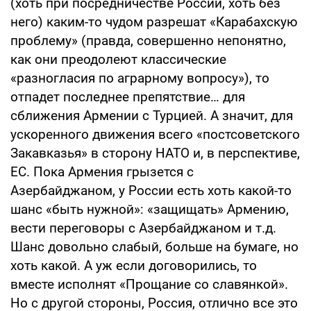
(хоть при посредничестве России, хоть без
него) каким-то чудом разрешат «Карабахскую
проблему» (правда, совершенно непонятно,
как они преодолеют классические
«разногласия по аграрному вопросу»), то
отпадет последнее препятствие… для
сближения Армении с Турцией. А значит, для
ускоренного движения всего «постсоветского
Закавказья» в сторону НАТО и, в перспективе,
ЕС. Пока Армения грызется с
Азербайджаном, у России есть хоть какой-то
шанс «быть нужной»: «защищать» Армению,
вести переговоры с Азербайджаном и т.д.
Шанс довольно слабый, больше на бумаге, но
хоть какой. А уж если договорились, то
вместе исполнят «Прощание со славянкой».
Но с другой стороны, Россия, отлично все это