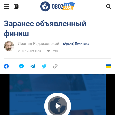
Заранее объявленный
финиш
Леонид Радзиховский
(Архив) Политика
20.07.2009 10:33
798
0