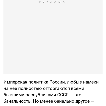
Имперская политика России, любые намеки
на нее полностью отторгаются всеми
бывшими республиками СССР — это
банальность. Но менее банально другое —