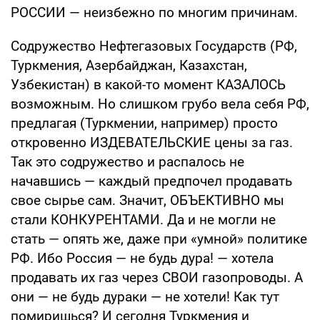
РОССИИ — неизбежно по многим причинам.
Содружество Нефтегазовых Государств (РФ,
Туркмения, Азербайджан, Казахстан,
Узбекистан) в какой-то момент КАЗАЛОСЬ
возможным. Но слишком грубо вела себя РФ,
предлагая (Туркмении, например) просто
откровенно ИЗДЕВАТЕЛЬСКИЕ цены за газ.
Так это содружество и распалось не
начавшись — каждый предпочел продавать
свое сырье сам. Значит, ОБЪЕКТИВНО мы
стали КОНКУРЕНТАМИ. Да и не могли не
стать — опять же, даже при «умной» политике
РФ. Ибо Россия — не будь дура! — хотела
продавать их газ через СВОИ газопроводы. А
они — не будь дураки — не хотели! Как тут
помиришься? И сегодня Туркмения и