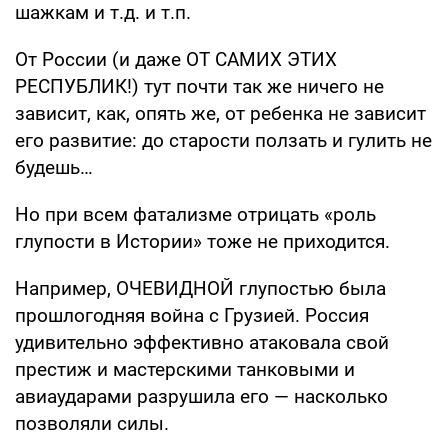
шажкам и т.д. и т.п.
От России (и даже ОТ САМИХ ЭТИХ
РЕСПУБЛИК!) тут почти так же ничего не
зависит, как, опять же, от ребенка не зависит
его развитие: до старости ползать и гулить не
будешь…
Но при всем фатализме отрицать «роль
глупости в Истории» тоже не приходится.
Например, ОЧЕВИДНОЙ глупостью была
прошлогодняя война с Грузией. Россия
удивительно эффективно атаковала свой
престиж и мастерскими танковыми и
авиаударами разрушила его — насколько
позволяли силы.