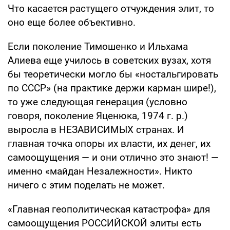
Что касается растущего отчуждения элит, то
оно еще более объективно.
Если поколение Тимошенко и Ильхама
Алиева еще училось в советских вузах, хотя
бы теоретически могло бы «ностальгировать
по СССР» (на практике держи карман шире!),
то уже следующая генерация (условно
говоря, поколение Яценюка, 1974 г. р.)
выросла в НЕЗАВИСИМЫХ странах. И
главная точка опоры их власти, их денег, их
самоощущения — и они отлично это знают! —
именно «майдан Незалежности». Никто
ничего с этим поделать не может.
«Главная геополитическая катастрофа» для
самоощущения РОССИЙСКОЙ элиты есть