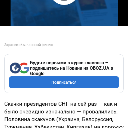
Play Video
Будьте первыми в курсе главного –
подпишитесь на Новини на OBOZ.UA в
Google
Подписаться
Скачки президентов СНГ на сей раз — как и
было очевидно изначально — провалились.
Половина скакунов (Украина, Белоруссия,
Туркмения, Узбекистан, Киргизия) на дорожку