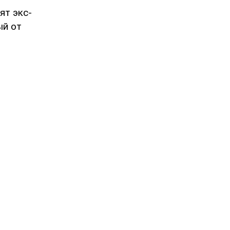
ят экс-
ый от