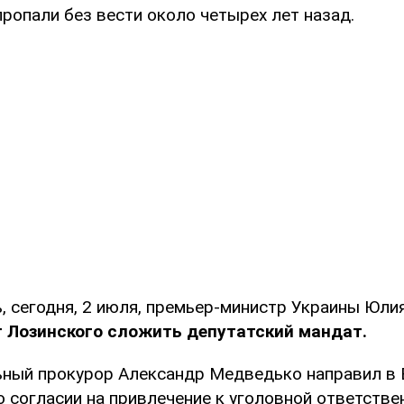
ропали без вести около четырех лет назад.
, сегодня, 2 июля, премьер-министр Украины Юл
т Лозинского сложить депутатский мандат.
ьный прокурор Александр Медведько направил в
 согласии на привлечение к уголовной ответстве