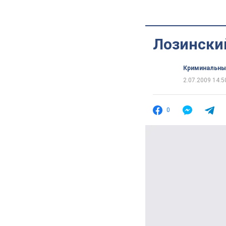
Лозинский
Криминальны
2.07.2009 14:5
0