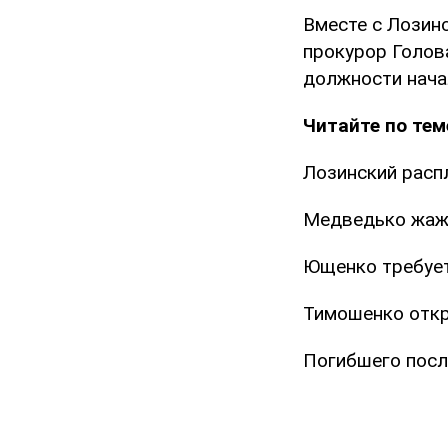
Вместе с Лозин
прокурор Голов
должности нача
Читайте по тем
Лозинский расп
Медведько жаж
Ющенко требует
Тимошенко откр
Погибшего посл