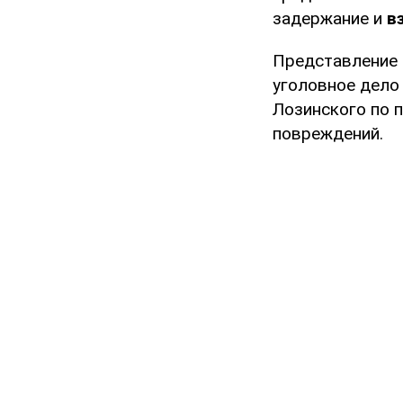
задержание и
в
Представление 
уголовное дело
Лозинского по 
повреждений.