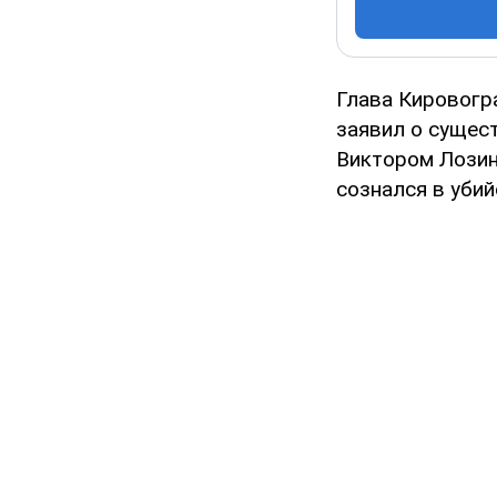
Глава Кировогр
заявил о сущес
Виктором Лозин
сознался в убий