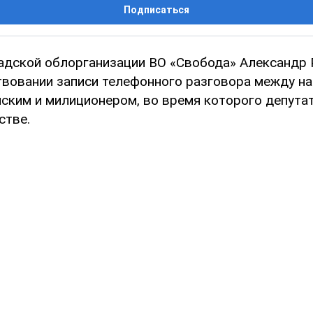
Подписаться
адской облорганизации ВО «Свобода» Александр
твовании записи телефонного разговора между н
ским и милиционером, во время которого депута
стве.