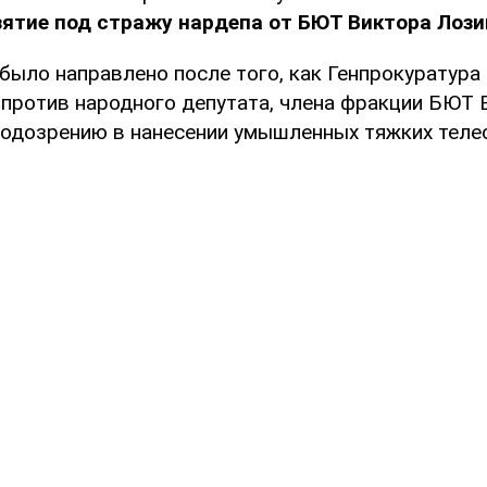
зятие под стражу нардепа от БЮТ Виктора Лози
было направлено после того, как Генпрокуратура
 против народного депутата, члена фракции БЮТ 
подозрению в нанесении умышленных тяжких теле