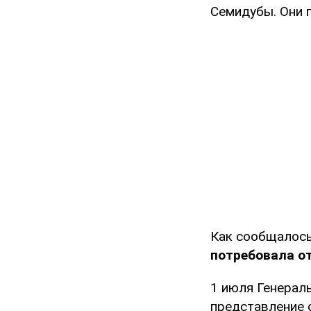
Семидубы. Они п
Как сообщалось
потребовала о
1 июля Генерал
представление о